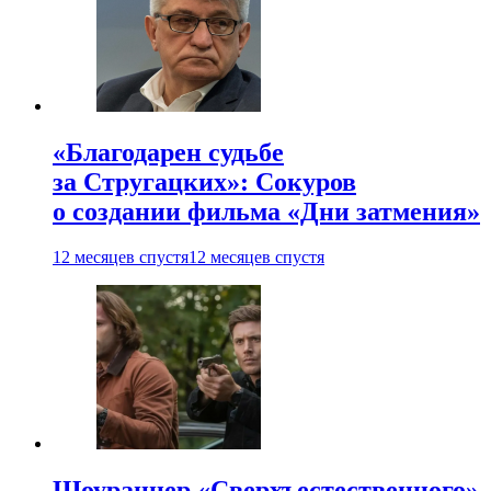
«Благодарен судьбе
за Стругацких»: Сокуров
о создании фильма «Дни затмения»
12 месяцев спустя
12 месяцев спустя
Шоураннер «Сверхъестественного»