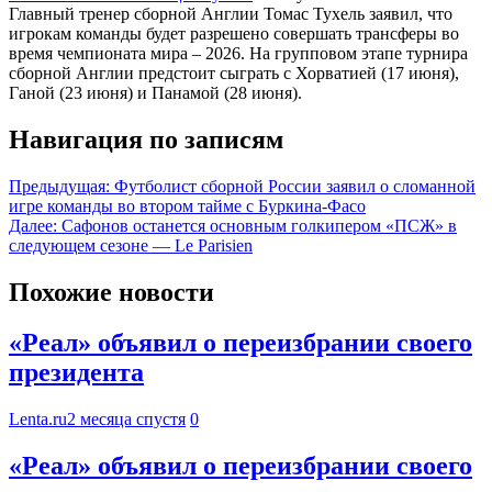
Главный тренер сборной Англии Томас Тухель заявил, что
игрокам команды будет разрешено совершать трансферы во
время чемпионата мира – 2026. На групповом этапе турнира
сборной Англии предстоит сыграть с Хорватией (17 июня),
Ганой (23 июня) и Панамой (28 июня).
Навигация по записям
Предыдущая:
Футболист сборной России заявил о сломанной
игре команды во втором тайме с Буркина-Фасо
Далее:
Сафонов останется основным голкипером «ПСЖ» в
следующем сезоне — Le Parisien
Похожие новости
«Реал» объявил о переизбрании своего
президента
Lenta.ru
2 месяца спустя
0
«Реал» объявил о переизбрании своего