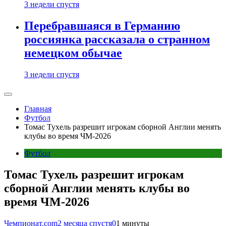
3 недели спустя
Перебравшаяся в Германию
россиянка рассказала о странном
немецком обычае
3 недели спустя
Главная
Футбол
Томас Тухель разрешит игрокам сборной Англии менять
клубы во время ЧМ-2026
Футбол
Томас Тухель разрешит игрокам
сборной Англии менять клубы во
время ЧМ-2026
Чемпионат.com
2 месяца спустя
0
1 минуты