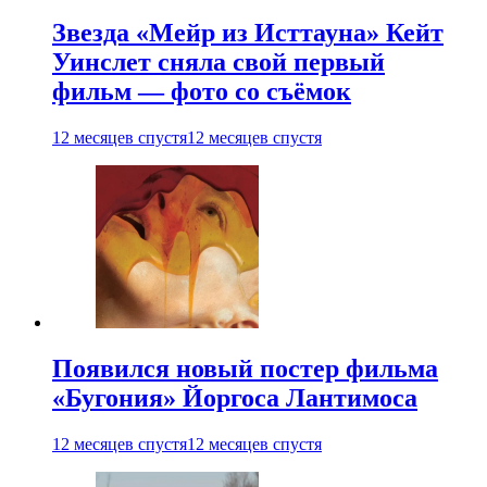
Звезда «Мейр из Исттауна» Кейт
Уинслет сняла свой первый
фильм — фото со съёмок
12 месяцев спустя
12 месяцев спустя
Появился новый постер фильма
«Бугония» Йоргоса Лантимоса
12 месяцев спустя
12 месяцев спустя