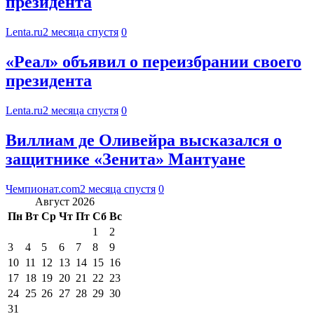
президента
Lenta.ru
2 месяца спустя
0
«Реал» объявил о переизбрании своего
президента
Lenta.ru
2 месяца спустя
0
Виллиам де Оливейра высказался о
защитнике «Зенита» Мантуане
Чемпионат.com
2 месяца спустя
0
Август 2026
Пн
Вт
Ср
Чт
Пт
Сб
Вс
1
2
3
4
5
6
7
8
9
10
11
12
13
14
15
16
17
18
19
20
21
22
23
24
25
26
27
28
29
30
31