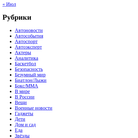
« Июл
Рубрики
Автоновости
Автособытия
Автоспорт
Автоэксперт
Актеры
Аналитика
Баскетбол
Безопасность
Безумный мир
Биатлон/Лыжи
Бокс/MMA
В мире
В России
Вещи
Военные новости
Гаджеты
Дети
Дом и сад
Еда
Звёзды