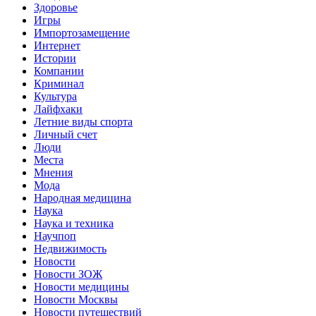
Здоровье
Игры
Импортозамещение
Интернет
Истории
Компании
Криминал
Культура
Лайфхаки
Летние виды спорта
Личный счет
Люди
Места
Мнения
Мода
Народная медицина
Наука
Наука и техника
Научпоп
Недвижимость
Новости
Новости ЗОЖ
Новости медицины
Новости Москвы
Новости путешествий