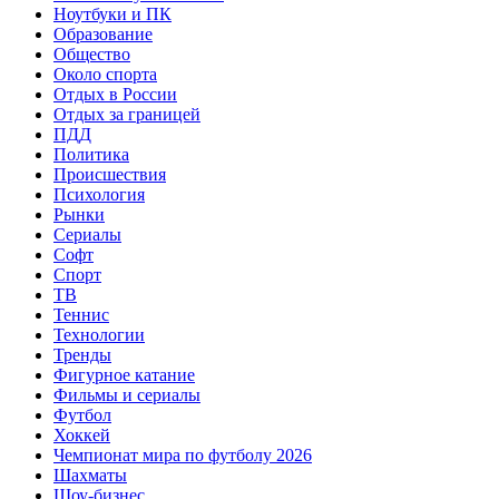
Ноутбуки и ПК
Образование
Общество
Около спорта
Отдых в России
Отдых за границей
ПДД
Политика
Происшествия
Психология
Рынки
Сериалы
Софт
Спорт
ТВ
Теннис
Технологии
Тренды
Фигурное катание
Фильмы и сериалы
Футбол
Хоккей
Чемпионат мира по футболу 2026
Шахматы
Шоу-бизнес