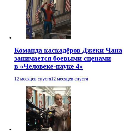
Команда каскадёров Джеки Чана
занимается боевыми сценами
в «Человеке-пауке 4»
12 месяцев спустя
12 месяцев спустя