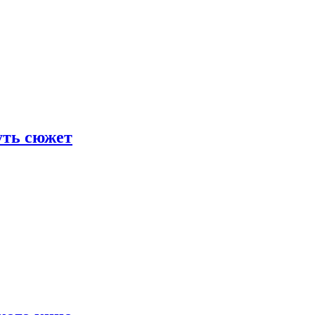
уть сюжет