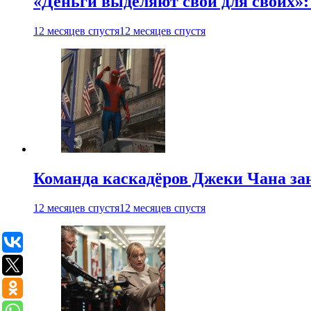
«Деньги выделяют свои для своих»:
12 месяцев спустя
12 месяцев спустя
Команда каскадёров Джеки Чана зан
12 месяцев спустя
12 месяцев спустя