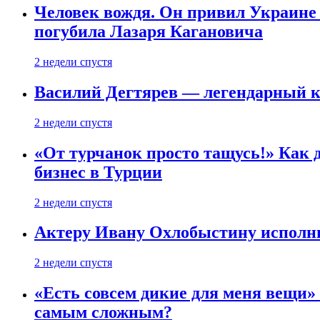
Человек вождя. Он привил Украине 
погубила Лазаря Кагановича
2 недели спустя
Василий Дегтярев — легендарный к
2 недели спустя
«От турчанок просто тащусь!» Как д
бизнес в Турции
2 недели спустя
Актеру Ивану Охлобыстину исполни
2 недели спустя
«Есть совсем дикие для меня вещи»
самым сложным?