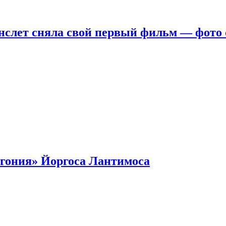
нслет сняла свой первый фильм — фото 
гония» Йоргоса Лантимоса