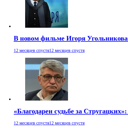
В новом фильме Игоря Угольникова
12 месяцев спустя
12 месяцев спустя
«Благодарен судьбе за Стругацких»
12 месяцев спустя
12 месяцев спустя