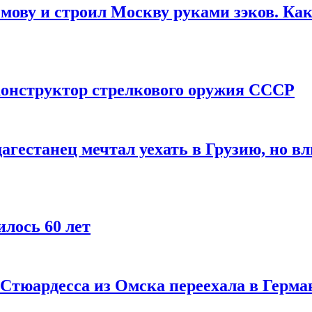
мову и строил Москву руками зэков. Как
онструктор стрелкового оружия СССР
агестанец мечтал уехать в Грузию, но в
лось 60 лет
 Стюардесса из Омска переехала в Герма