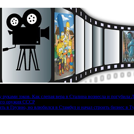
руками зэков. Как слепая вера в Сталина вознесла и погубила 
ого оружия СССР
ать в Грузию, но влюбился в Стамбул и начал строить бизнес в Т