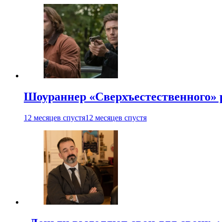
Шоураннер «Сверхъестественного» р
12 месяцев спустя
12 месяцев спустя