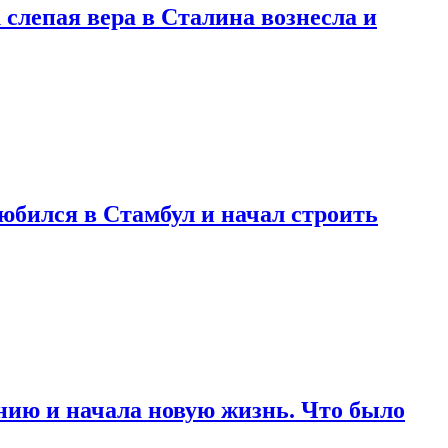
 слепая вера в Сталина вознесла и
любился в Стамбул и начал строить
нию и начала новую жизнь. Что было