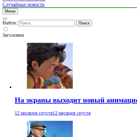
Случайные новости
Меню
Найти:
Заголовки
На экраны выходит новый анимаци
12 месяцев спустя
12 месяцев спустя