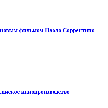
 новым фильмом Паоло Соррентино
сийское кинопроизводство