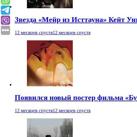
Звезда «Мейр из Исттауна» Кейт Уи
12 месяцев спустя
12 месяцев спустя
Появился новый постер фильма «Бу
12 месяцев спустя
12 месяцев спустя