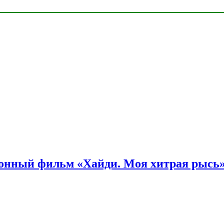
онный фильм «Хайди. Моя хитрая рысь