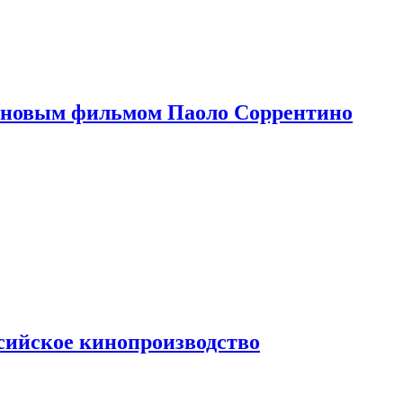
 новым фильмом Паоло Соррентино
сийское кинопроизводство