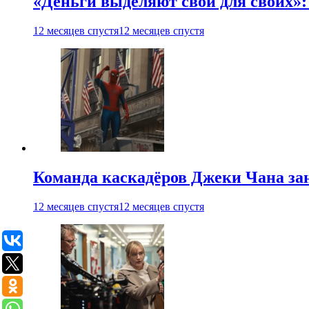
«Деньги выделяют свои для своих»:
12 месяцев спустя
12 месяцев спустя
Команда каскадёров Джеки Чана зан
12 месяцев спустя
12 месяцев спустя