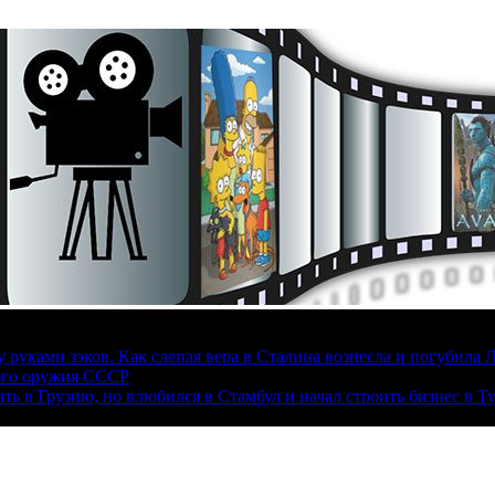
руками зэков. Как слепая вера в Сталина вознесла и погубила 
ого оружия СССР
ать в Грузию, но влюбился в Стамбул и начал строить бизнес в Т