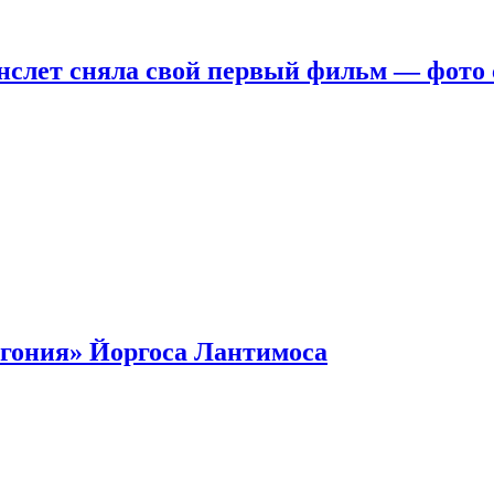
нслет сняла свой первый фильм — фото 
гония» Йоргоса Лантимоса