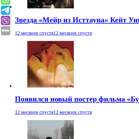
Звезда «Мейр из Исттауна» Кейт Уи
12 месяцев спустя
12 месяцев спустя
Появился новый постер фильма «Бу
12 месяцев спустя
12 месяцев спустя