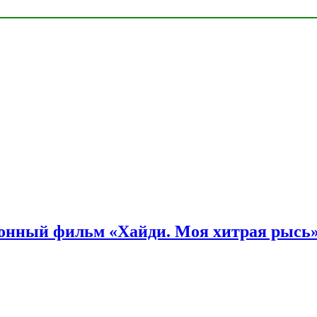
онный фильм «Хайди. Моя хитрая рысь