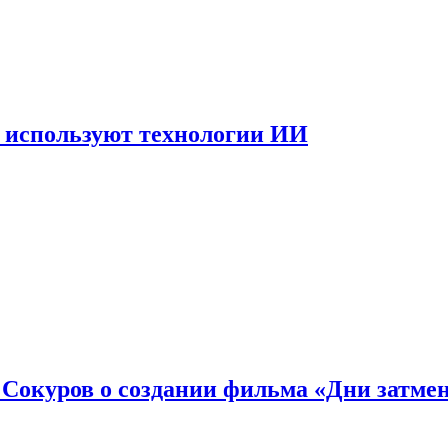
 используют технологии ИИ
: Сокуров о создании фильма «Дни затме