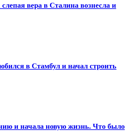
 слепая вера в Сталина вознесла и
любился в Стамбул и начал строить
нию и начала новую жизнь. Что было