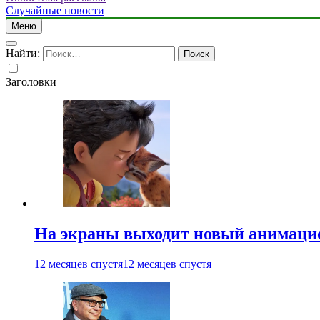
Случайные новости
Меню
Найти:
Заголовки
На экраны выходит новый анимаци
12 месяцев спустя
12 месяцев спустя