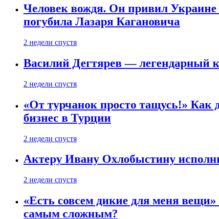
Человек вождя. Он привил Украине 
погубила Лазаря Кагановича
2 недели спустя
Василий Дегтярев — легендарный к
2 недели спустя
«От турчанок просто тащусь!» Как д
бизнес в Турции
2 недели спустя
Актеру Ивану Охлобыстину исполни
2 недели спустя
«Есть совсем дикие для меня вещи»
самым сложным?