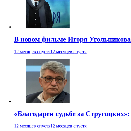
В новом фильме Игоря Угольникова
12 месяцев спустя
12 месяцев спустя
«Благодарен судьбе за Стругацких»
12 месяцев спустя
12 месяцев спустя