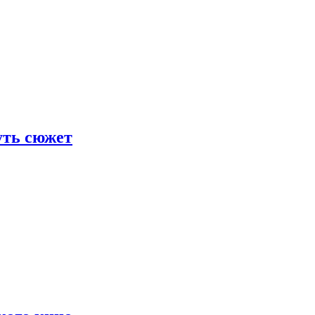
уть сюжет