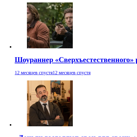
Шоураннер «Сверхъестественного» р
12 месяцев спустя
12 месяцев спустя