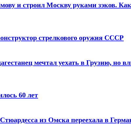
мову и строил Москву руками зэков. Как
онструктор стрелкового оружия СССР
агестанец мечтал уехать в Грузию, но в
лось 60 лет
 Стюардесса из Омска переехала в Герма