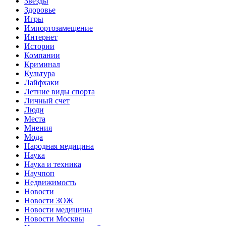
Звёзды
Здоровье
Игры
Импортозамещение
Интернет
Истории
Компании
Криминал
Культура
Лайфхаки
Летние виды спорта
Личный счет
Люди
Места
Мнения
Мода
Народная медицина
Наука
Наука и техника
Научпоп
Недвижимость
Новости
Новости ЗОЖ
Новости медицины
Новости Москвы