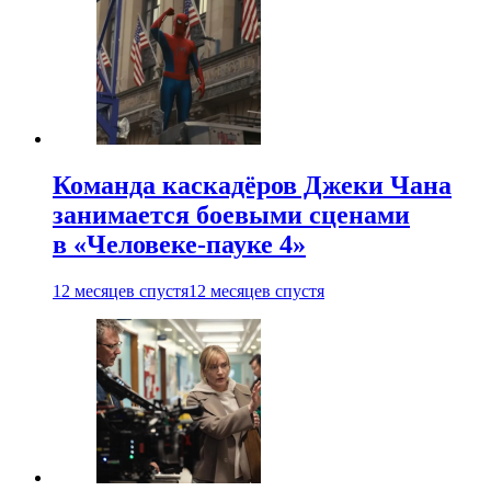
Команда каскадёров Джеки Чана
занимается боевыми сценами
в «Человеке-пауке 4»
12 месяцев спустя
12 месяцев спустя