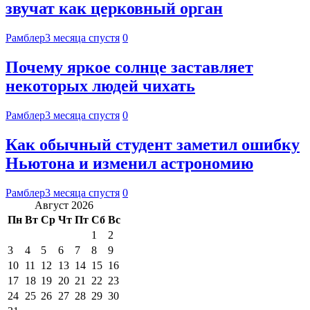
звучат как церковный орган
Рамблер
3 месяца спустя
0
Почему яркое солнце заставляет
некоторых людей чихать
Рамблер
3 месяца спустя
0
Как обычный студент заметил ошибку
Ньютона и изменил астрономию
Рамблер
3 месяца спустя
0
Август 2026
Пн
Вт
Ср
Чт
Пт
Сб
Вс
1
2
3
4
5
6
7
8
9
10
11
12
13
14
15
16
17
18
19
20
21
22
23
24
25
26
27
28
29
30