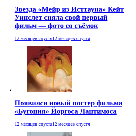
Звезда «Мейр из Исттауна» Кейт
Уинслет сняла свой первый
фильм — фото со съёмок
12 месяцев спустя
12 месяцев спустя
Появился новый постер фильма
«Бугония» Йоргоса Лантимоса
12 месяцев спустя
12 месяцев спустя