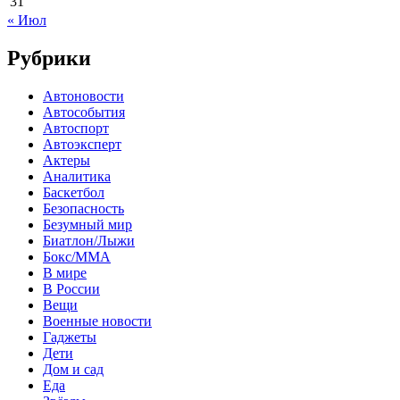
31
« Июл
Рубрики
Автоновости
Автособытия
Автоспорт
Автоэксперт
Актеры
Аналитика
Баскетбол
Безопасность
Безумный мир
Биатлон/Лыжи
Бокс/MMA
В мире
В России
Вещи
Военные новости
Гаджеты
Дети
Дом и сад
Еда