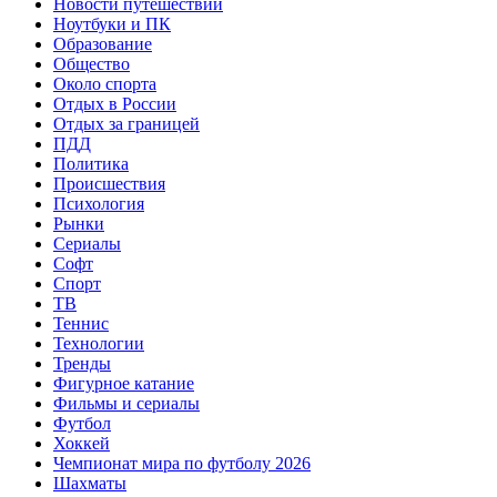
Новости путешествий
Ноутбуки и ПК
Образование
Общество
Около спорта
Отдых в России
Отдых за границей
ПДД
Политика
Происшествия
Психология
Рынки
Сериалы
Софт
Спорт
ТВ
Теннис
Технологии
Тренды
Фигурное катание
Фильмы и сериалы
Футбол
Хоккей
Чемпионат мира по футболу 2026
Шахматы