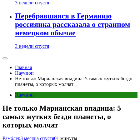
3 недели спустя
Перебравшаяся в Германию
россиянка рассказала о странном
немецком обычае
3 недели спустя
Главная
Научпоп
Не только Марианская впадина: 5 самых жутких бездн
планеты, о которых молчат
Научпоп
Не только Марианская впадина: 5
самых жутких бездн планеты, о
которых молчат
Рамблер
3 месяца спустя
0
1 минуты