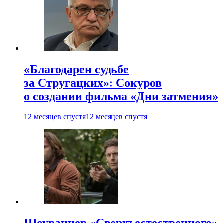
«Благодарен судьбе
за Стругацких»: Сокуров
о создании фильма «Дни затмения»
12 месяцев спустя
12 месяцев спустя
Шоураннер «Сверхъестественного»