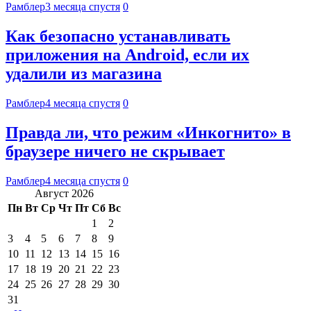
Рамблер
3 месяца спустя
0
Как безопасно устанавливать
приложения на Android, если их
удалили из магазина
Рамблер
4 месяца спустя
0
Правда ли, что режим «Инкогнито» в
браузере ничего не скрывает
Рамблер
4 месяца спустя
0
Август 2026
Пн
Вт
Ср
Чт
Пт
Сб
Вс
1
2
3
4
5
6
7
8
9
10
11
12
13
14
15
16
17
18
19
20
21
22
23
24
25
26
27
28
29
30
31