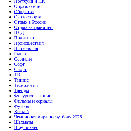
Ноутбуки и ПК
Образование
Общество
Около спорта
Отдых в России
Отдых за границей
ПДД
Политика
Происшествия
Психология
Рынки
Сериалы
Софт
Спорт
ТВ
Теннис
Технологии
Тренды
Фигурное катание
Фильмы и сериалы
Футбол
Хоккей
Чемпионат мира по футболу 2026
Шахматы
Шоу-бизнес