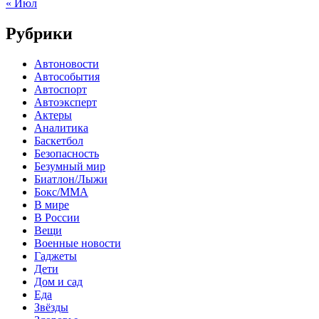
« Июл
Рубрики
Автоновости
Автособытия
Автоспорт
Автоэксперт
Актеры
Аналитика
Баскетбол
Безопасность
Безумный мир
Биатлон/Лыжи
Бокс/MMA
В мире
В России
Вещи
Военные новости
Гаджеты
Дети
Дом и сад
Еда
Звёзды