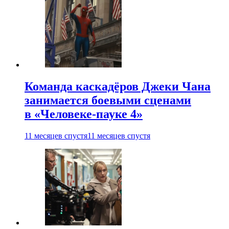
Команда каскадёров Джеки Чана
занимается боевыми сценами
в «Человеке-пауке 4»
11 месяцев спустя
11 месяцев спустя