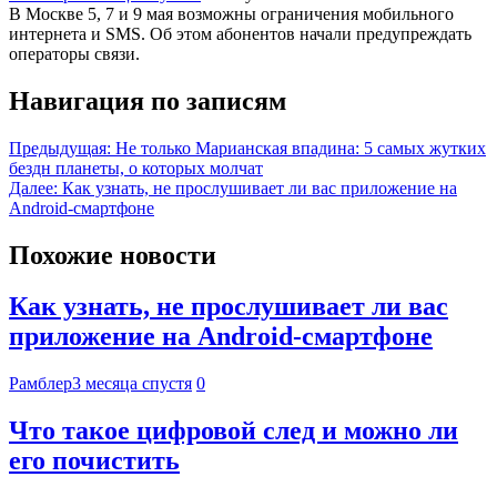
В Москве 5, 7 и 9 мая возможны ограничения мобильного
интернета и SMS. Об этом абонентов начали предупреждать
операторы связи.
Навигация по записям
Предыдущая:
Не только Марианская впадина: 5 самых жутких
бездн планеты, о которых молчат
Далее:
Как узнать, не прослушивает ли вас приложение на
Android-смартфоне
Похожие новости
Как узнать, не прослушивает ли вас
приложение на Android-смартфоне
Рамблер
3 месяца спустя
0
Что такое цифровой след и можно ли
его почистить