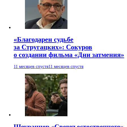
«Благодарен судьбе
за Стругацких»: Сокуров
о создании фильма «Дни затмения»
11 месяцев спустя
11 месяцев спустя
Шоураннер «Сверхъестественного»