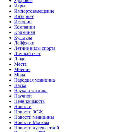
Здоровье
Игры
Импортозамещение
Интернет
Истории
Компании
Криминал
Культура
Лайфхаки
Летние виды спорта
Личный счет
Люди
Места
Мнения
Мода
Народная медицина
Наука
Наука и техника
Научпоп
Недвижимость
Новости
Новости ЗОЖ
Новости медицины
Новости Москвы
Новости путешествий