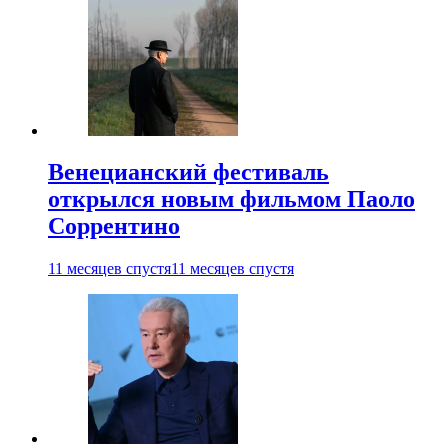
Венецианский фестиваль
открылся новым фильмом Паоло
Соррентино
11 месяцев спустя
11 месяцев спустя