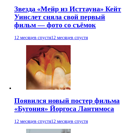
Звезда «Мейр из Исттауна» Кейт
Уинслет сняла свой первый
фильм — фото со съёмок
12 месяцев спустя
12 месяцев спустя
Появился новый постер фильма
«Бугония» Йоргоса Лантимоса
12 месяцев спустя
12 месяцев спустя