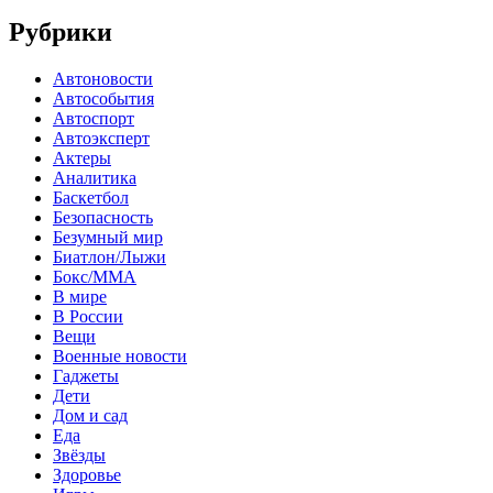
Рубрики
Автоновости
Автособытия
Автоспорт
Автоэксперт
Актеры
Аналитика
Баскетбол
Безопасность
Безумный мир
Биатлон/Лыжи
Бокс/MMA
В мире
В России
Вещи
Военные новости
Гаджеты
Дети
Дом и сад
Еда
Звёзды
Здоровье