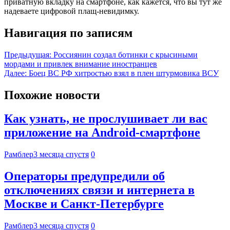
приватную вкладку на смартфоне, как кажется, что вы тут же
надеваете цифровой плащ-невидимку.
Навигация по записям
Предыдущая:
Россиянин создал ботинки с крысиными
мордами и привлек внимание иностранцев
Далее:
Боец ВС РФ хитростью взял в плен штурмовика ВСУ
Похожие новости
Как узнать, не прослушивает ли вас
приложение на Android-смартфоне
Рамблер
3 месяца спустя
0
Операторы предупредили об
отключениях связи и интернета в
Москве и Санкт-Петербурге
Рамблер
3 месяца спустя
0