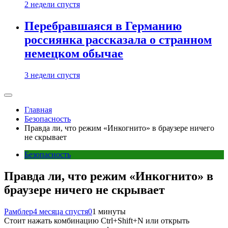
2 недели спустя
Перебравшаяся в Германию
россиянка рассказала о странном
немецком обычае
3 недели спустя
Главная
Безопасность
Правда ли, что режим «Инкогнито» в браузере ничего
не скрывает
Безопасность
Правда ли, что режим «Инкогнито» в
браузере ничего не скрывает
Рамблер
4 месяца спустя
0
1 минуты
Стоит нажать комбинацию Ctrl+Shift+N или открыть