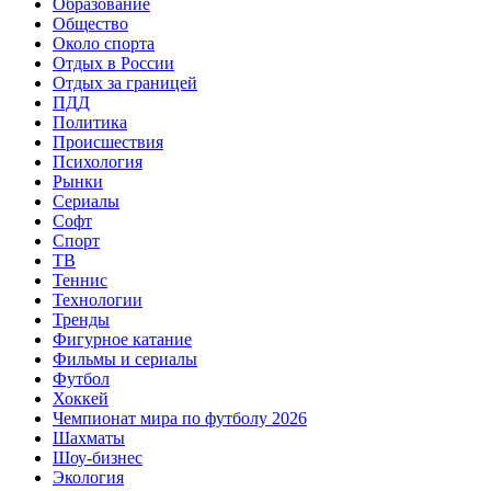
Образование
Общество
Около спорта
Отдых в России
Отдых за границей
ПДД
Политика
Происшествия
Психология
Рынки
Сериалы
Софт
Спорт
ТВ
Теннис
Технологии
Тренды
Фигурное катание
Фильмы и сериалы
Футбол
Хоккей
Чемпионат мира по футболу 2026
Шахматы
Шоу-бизнес
Экология