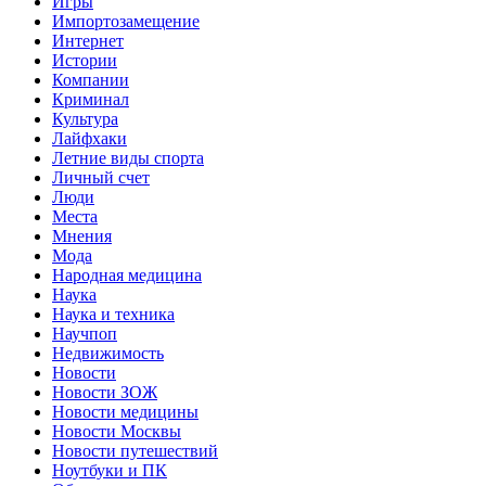
Игры
Импортозамещение
Интернет
Истории
Компании
Криминал
Культура
Лайфхаки
Летние виды спорта
Личный счет
Люди
Места
Мнения
Мода
Народная медицина
Наука
Наука и техника
Научпоп
Недвижимость
Новости
Новости ЗОЖ
Новости медицины
Новости Москвы
Новости путешествий
Ноутбуки и ПК