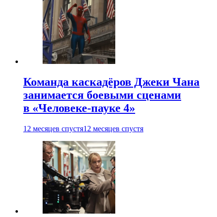
Команда каскадёров Джеки Чана
занимается боевыми сценами
в «Человеке-пауке 4»
12 месяцев спустя
12 месяцев спустя