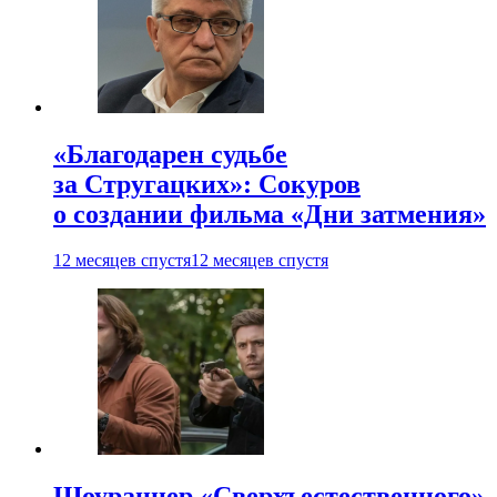
«Благодарен судьбе
за Стругацких»: Сокуров
о создании фильма «Дни затмения»
12 месяцев спустя
12 месяцев спустя
Шоураннер «Сверхъестественного»