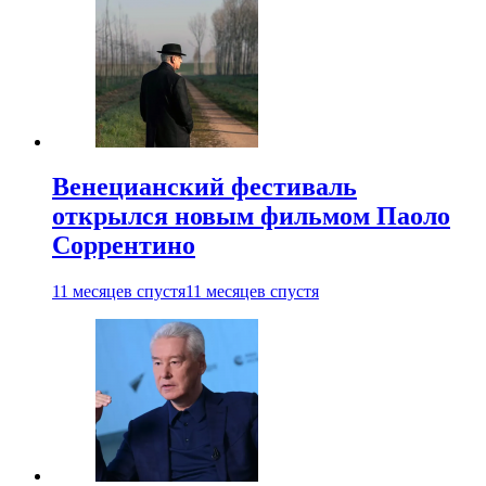
Венецианский фестиваль
открылся новым фильмом Паоло
Соррентино
11 месяцев спустя
11 месяцев спустя