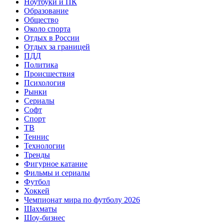
Ноутбуки и ПК
Образование
Общество
Около спорта
Отдых в России
Отдых за границей
ПДД
Политика
Происшествия
Психология
Рынки
Сериалы
Софт
Спорт
ТВ
Теннис
Технологии
Тренды
Фигурное катание
Фильмы и сериалы
Футбол
Хоккей
Чемпионат мира по футболу 2026
Шахматы
Шоу-бизнес