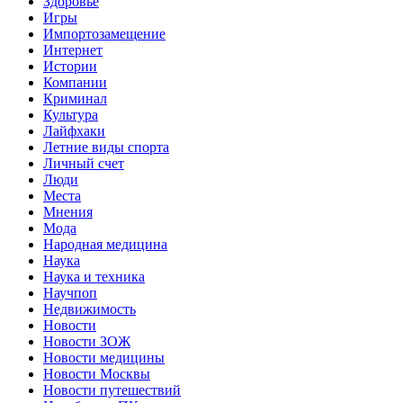
Здоровье
Игры
Импортозамещение
Интернет
Истории
Компании
Криминал
Культура
Лайфхаки
Летние виды спорта
Личный счет
Люди
Места
Мнения
Мода
Народная медицина
Наука
Наука и техника
Научпоп
Недвижимость
Новости
Новости ЗОЖ
Новости медицины
Новости Москвы
Новости путешествий