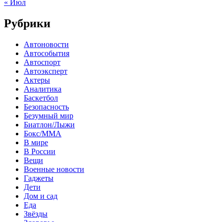
« Июл
Рубрики
Автоновости
Автособытия
Автоспорт
Автоэксперт
Актеры
Аналитика
Баскетбол
Безопасность
Безумный мир
Биатлон/Лыжи
Бокс/MMA
В мире
В России
Вещи
Военные новости
Гаджеты
Дети
Дом и сад
Еда
Звёзды