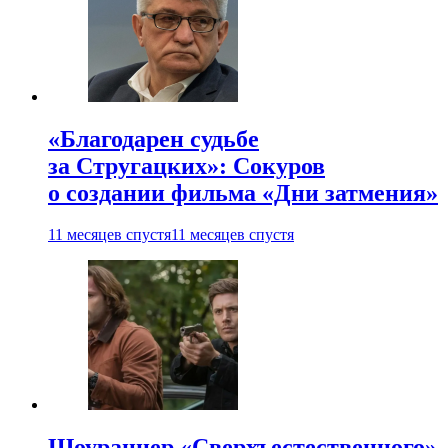
«Благодарен судьбе
за Стругацких»: Сокуров
о создании фильма «Дни затмения»
11 месяцев спустя
11 месяцев спустя
Шоураннер «Сверхъестественного»