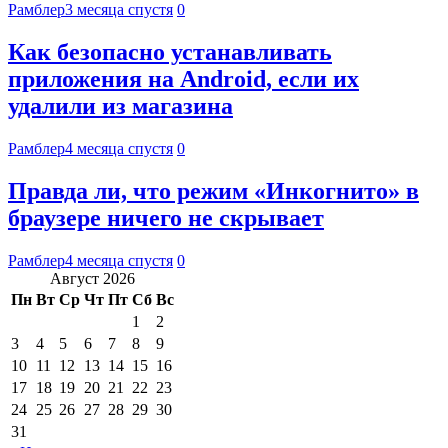
Рамблер
3 месяца спустя
0
Как безопасно устанавливать
приложения на Android, если их
удалили из магазина
Рамблер
4 месяца спустя
0
Правда ли, что режим «Инкогнито» в
браузере ничего не скрывает
Рамблер
4 месяца спустя
0
Август 2026
Пн
Вт
Ср
Чт
Пт
Сб
Вс
1
2
3
4
5
6
7
8
9
10
11
12
13
14
15
16
17
18
19
20
21
22
23
24
25
26
27
28
29
30
31