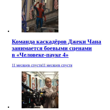
Команда каскадёров Джеки Чана
занимается боевыми сценами
в «Человеке-пауке 4»
11 месяцев спустя
11 месяцев спустя