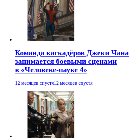
Команда каскадёров Джеки Чана
занимается боевыми сценами
в «Человеке-пауке 4»
12 месяцев спустя
12 месяцев спустя