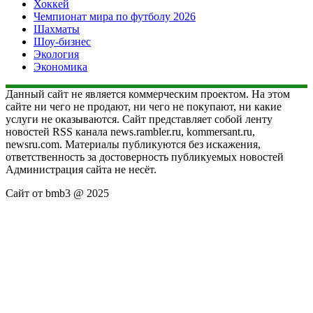
Хоккей
Чемпионат мира по футболу 2026
Шахматы
Шоу-бизнес
Экология
Экономика
Данный сайт не является коммерческим проектом. На этом
сайте ни чего не продают, ни чего не покупают, ни какие
услуги не оказываются. Сайт представляет собой ленту
новостей RSS канала news.rambler.ru, kommersant.ru,
newsru.com. Материалы публикуются без искажения,
ответственность за достоверность публикуемых новостей
Администрация сайта не несёт.
Сайт от bmb3 @ 2025