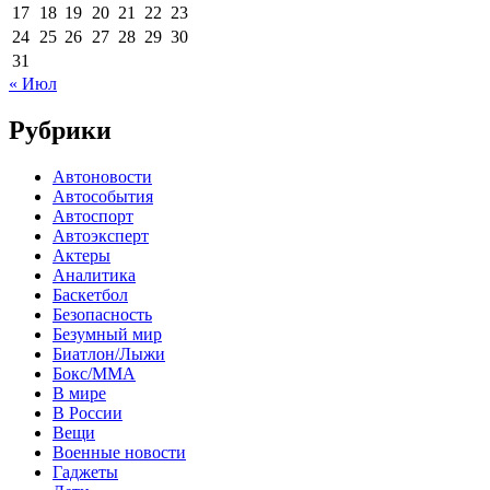
17
18
19
20
21
22
23
24
25
26
27
28
29
30
31
« Июл
Рубрики
Автоновости
Автособытия
Автоспорт
Автоэксперт
Актеры
Аналитика
Баскетбол
Безопасность
Безумный мир
Биатлон/Лыжи
Бокс/MMA
В мире
В России
Вещи
Военные новости
Гаджеты