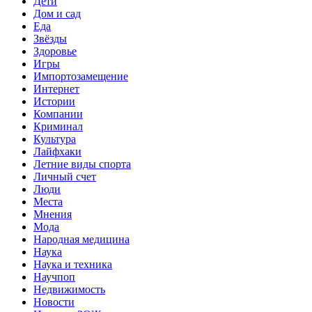
Дети
Дом и сад
Еда
Звёзды
Здоровье
Игры
Импортозамещение
Интернет
Истории
Компании
Криминал
Культура
Лайфхаки
Летние виды спорта
Личный счет
Люди
Места
Мнения
Мода
Народная медицина
Наука
Наука и техника
Научпоп
Недвижимость
Новости