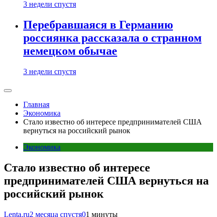
3 недели спустя
Перебравшаяся в Германию
россиянка рассказала о странном
немецком обычае
3 недели спустя
Главная
Экономика
Стало известно об интересе предпринимателей США
вернуться на российский рынок
Экономика
Стало известно об интересе
предпринимателей США вернуться на
российский рынок
Lenta.ru
2 месяца спустя
0
1 минуты