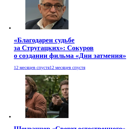
«Благодарен судьбе
за Стругацких»: Сокуров
о создании фильма «Дни затмения»
12 месяцев спустя
12 месяцев спустя
Шоураннер «Сверхъестественного»