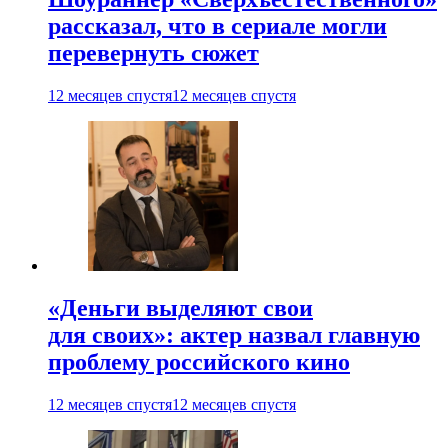
рассказал, что в сериале могли
перевернуть сюжет
12 месяцев спустя
12 месяцев спустя
«Деньги выделяют свои
для своих»: актер назвал главную
проблему российского кино
12 месяцев спустя
12 месяцев спустя