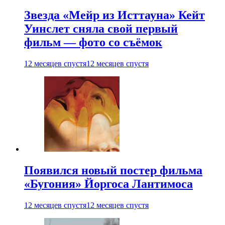
Звезда «Мейр из Исттауна» Кейт
Уинслет сняла свой первый
фильм — фото со съёмок
12 месяцев спустя
12 месяцев спустя
Появился новый постер фильма
«Бугония» Йоргоса Лантимоса
12 месяцев спустя
12 месяцев спустя