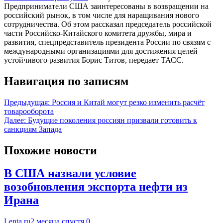
Предприниматели США заинтересованы в возвращении на
российский рынок, в том числе для наращивания нового
сотрудничества. Об этом рассказал председатель российской
части Российско-Китайского комитета дружбы, мира и
развития, спецпредставитель президента России по связям с
международными организациями для достижения целей
устойчивого развития Борис Титов, передает ТАСС.
Навигация по записям
Предыдущая:
Россия и Китай могут резко изменить расчёт
товарооборота
Далее:
Будущие поколения россиян призвали готовить к
санкциям Запада
Похожие новости
В США назвали условие
возобновления экспорта нефти из
Ирана
Lenta.ru
2 месяца спустя
0