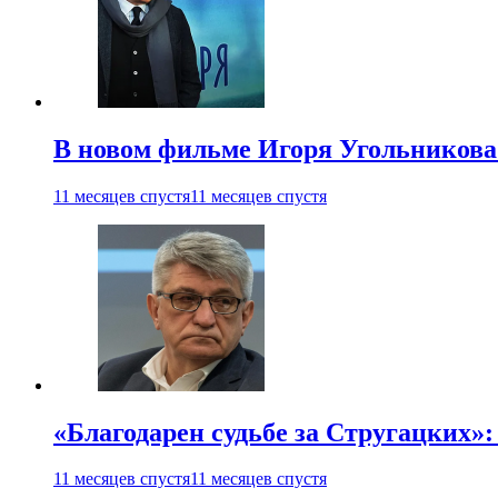
В новом фильме Игоря Угольникова
11 месяцев спустя
11 месяцев спустя
«Благодарен судьбе за Стругацких»
11 месяцев спустя
11 месяцев спустя