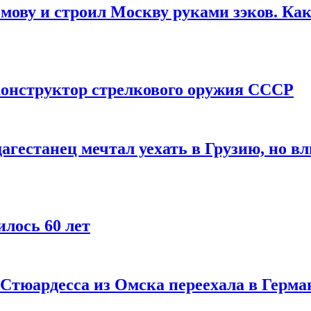
мову и строил Москву руками зэков. Как
онструктор стрелкового оружия СССР
агестанец мечтал уехать в Грузию, но в
лось 60 лет
 Стюардесса из Омска переехала в Герма