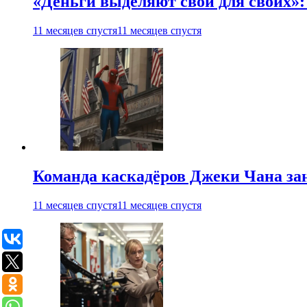
«Деньги выделяют свои для своих»:
11 месяцев спустя
11 месяцев спустя
Команда каскадёров Джеки Чана зан
11 месяцев спустя
11 месяцев спустя