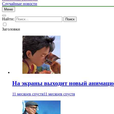
Случайные новости
Меню
Найти:
Заголовки
На экраны выходит новый анимаци
11 месяцев спустя
11 месяцев спустя