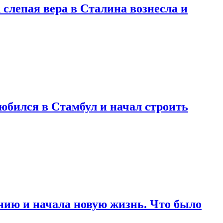
 слепая вера в Сталина вознесла и
любился в Стамбул и начал строить
нию и начала новую жизнь. Что было