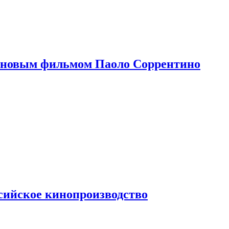
 новым фильмом Паоло Соррентино
сийское кинопроизводство