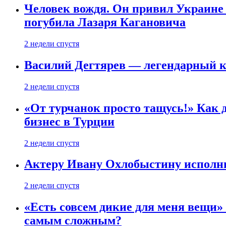
Человек вождя. Он привил Украине 
погубила Лазаря Кагановича
2 недели спустя
Василий Дегтярев — легендарный к
2 недели спустя
«От турчанок просто тащусь!» Как д
бизнес в Турции
2 недели спустя
Актеру Ивану Охлобыстину исполни
2 недели спустя
«Есть совсем дикие для меня вещи»
самым сложным?