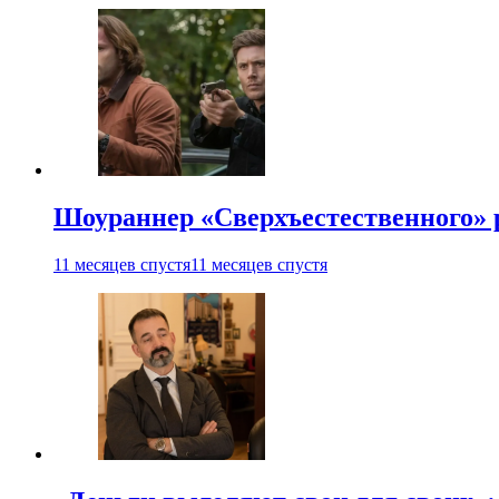
Шоураннер «Сверхъестественного» р
11 месяцев спустя
11 месяцев спустя