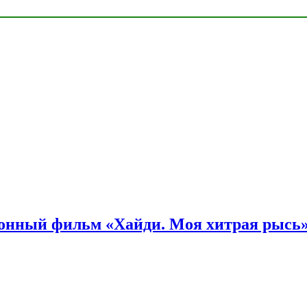
онный фильм «Хайди. Моя хитрая рысь