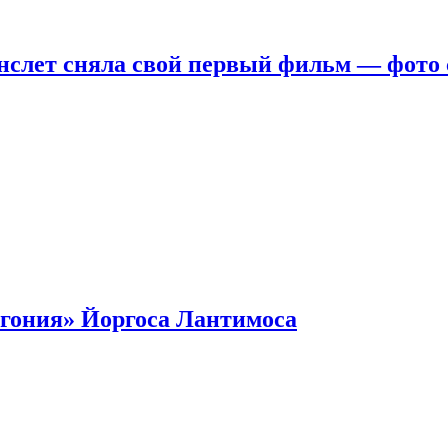
нслет сняла свой первый фильм — фото 
гония» Йоргоса Лантимоса