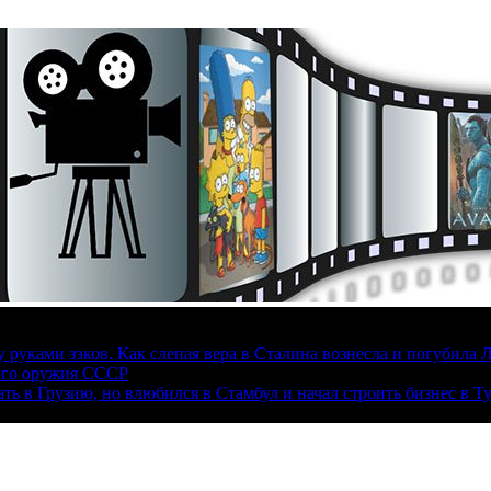
руками зэков. Как слепая вера в Сталина вознесла и погубила 
ого оружия СССР
ать в Грузию, но влюбился в Стамбул и начал строить бизнес в Т