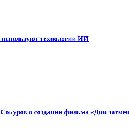
 используют технологии ИИ
: Сокуров о создании фильма «Дни затме