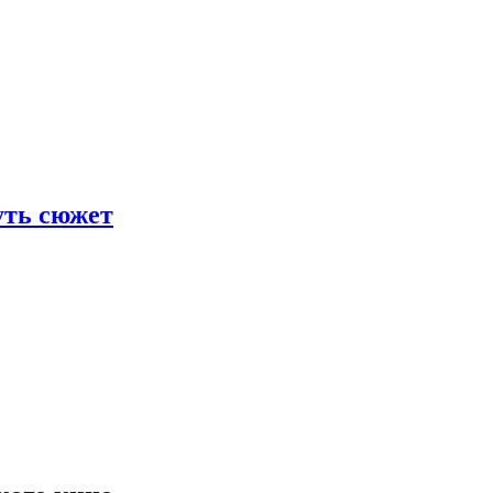
уть сюжет