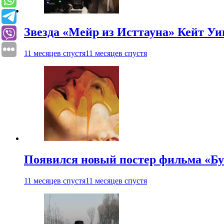
Звезда «Мейр из Исттауна» Кейт Уи
11 месяцев спустя
11 месяцев спустя
Появился новый постер фильма «Бу
11 месяцев спустя
11 месяцев спустя