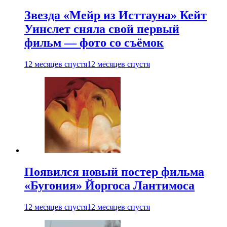
Звезда «Мейр из Исттауна» Кейт
Уинслет сняла свой первый
фильм — фото со съёмок
12 месяцев спустя
12 месяцев спустя
Появился новый постер фильма
«Бугония» Йоргоса Лантимоса
12 месяцев спустя
12 месяцев спустя