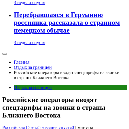
3 недели спустя
Перебравшаяся в Германию
россиянка рассказала о странном
немецком обычае
3 недели спустя
Главная
Отдых за границей
Российские операторы вводят спецтарифы на звонки
в страны Ближнего Востока
Отдых за границей
Российские операторы вводят
спецтарифы на звонки в страны
Ближнего Востока
Российская Газета
5 месяцев спустя
0
1 минуты