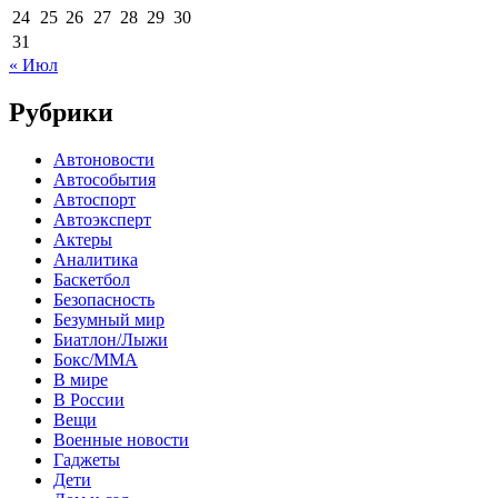
24
25
26
27
28
29
30
31
« Июл
Рубрики
Автоновости
Автособытия
Автоспорт
Автоэксперт
Актеры
Аналитика
Баскетбол
Безопасность
Безумный мир
Биатлон/Лыжи
Бокс/MMA
В мире
В России
Вещи
Военные новости
Гаджеты
Дети