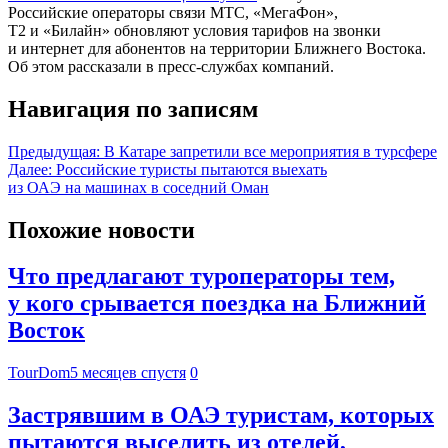
Российские операторы связи МТС, «МегаФон»,
Т2 и «Билайн» обновляют условия тарифов на звонки
и интернет для абонентов на территории Ближнего Востока.
Об этом рассказали в пресс-службах компаний.
Навигация по записям
Предыдущая:
В Катаре запретили все мероприятия в турсфере
Далее:
Российские туристы пытаются выехать
из ОАЭ на машинах в соседний Оман
Похожие новости
Что предлагают туроператоры тем,
у кого срывается поездка на Ближний
Восток
TourDom
5 месяцев спустя
0
Застрявшим в ОАЭ туристам, которых
пытаются выселить из отелей,