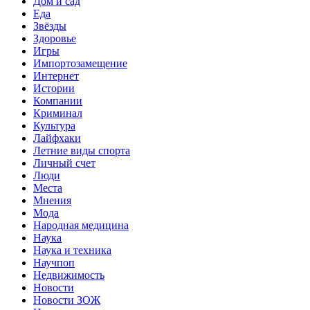
Дом и сад
Еда
Звёзды
Здоровье
Игры
Импортозамещение
Интернет
Истории
Компании
Криминал
Культура
Лайфхаки
Летние виды спорта
Личный счет
Люди
Места
Мнения
Мода
Народная медицина
Наука
Наука и техника
Научпоп
Недвижимость
Новости
Новости ЗОЖ