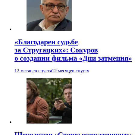
«Благодарен судьбе
за Стругацких»: Сокуров
о создании фильма «Дни затмения»
12 месяцев спустя
12 месяцев спустя
Шоураннер «Сверхъестественного»