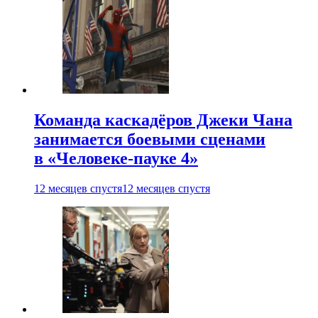
Команда каскадёров Джеки Чана
занимается боевыми сценами
в «Человеке-пауке 4»
12 месяцев спустя
12 месяцев спустя