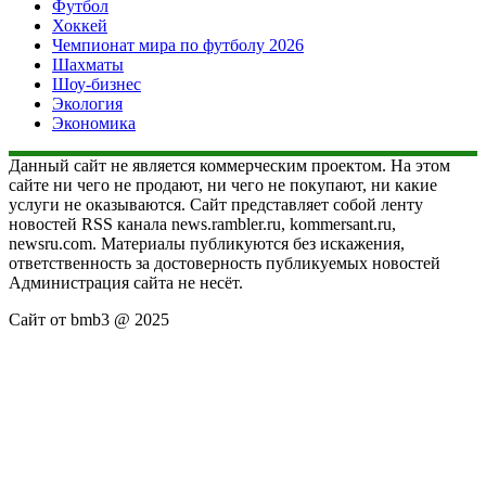
Футбол
Хоккей
Чемпионат мира по футболу 2026
Шахматы
Шоу-бизнес
Экология
Экономика
Данный сайт не является коммерческим проектом. На этом
сайте ни чего не продают, ни чего не покупают, ни какие
услуги не оказываются. Сайт представляет собой ленту
новостей RSS канала news.rambler.ru, kommersant.ru,
newsru.com. Материалы публикуются без искажения,
ответственность за достоверность публикуемых новостей
Администрация сайта не несёт.
Сайт от bmb3 @ 2025