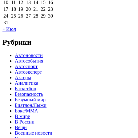
10
11
12
13
14
15
16
17
18
19
20
21
22
23
24
25
26
27
28
29
30
31
« Июл
Рубрики
Автоновости
Автособытия
Автоспорт
Автоэксперт
Актеры
Аналитика
Баскетбол
Безопасность
Безумный мир
Биатлон/Лыжи
Бокс/MMA
В мире
В России
Вещи
Военные новости