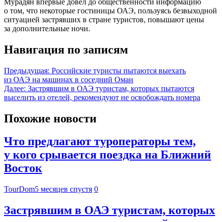
Мурадян впервые довел до общественности информацию
о том, что некоторые гостиницы ОАЭ, пользуясь безвыходной
ситуацией застрявших в стране туристов, повышают цены
за дополнительные ночи.
Навигация по записям
Предыдущая:
Российские туристы пытаются выехать
из ОАЭ на машинах в соседний Оман
Далее:
Застрявшим в ОАЭ туристам, которых пытаются
выселить из отелей, рекомендуют не освобождать номера
Похожие новости
Что предлагают туроператоры тем,
у кого срывается поездка на Ближний
Восток
TourDom
5 месяцев спустя
0
Застрявшим в ОАЭ туристам, которых