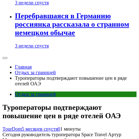
3 недели спустя
Перебравшаяся в Германию
россиянка рассказала о странном
немецком обычае
3 недели спустя
Главная
Отдых за границей
Туроператоры подтверждают повышение цен в ряде
отелей ОАЭ
Отдых за границей
Туроператоры подтверждают
повышение цен в ряде отелей ОАЭ
TourDom
5 месяцев спустя
0
1 минуты
Сегодня руководитель туроператора Space Travel Артур