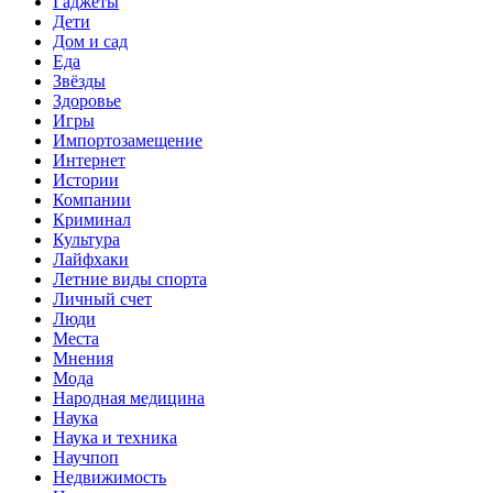
Гаджеты
Дети
Дом и сад
Еда
Звёзды
Здоровье
Игры
Импортозамещение
Интернет
Истории
Компании
Криминал
Культура
Лайфхаки
Летние виды спорта
Личный счет
Люди
Места
Мнения
Мода
Народная медицина
Наука
Наука и техника
Научпоп
Недвижимость