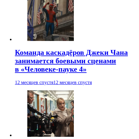
Команда каскадёров Джеки Чана
занимается боевыми сценами
в «Человеке-пауке 4»
12 месяцев спустя
12 месяцев спустя