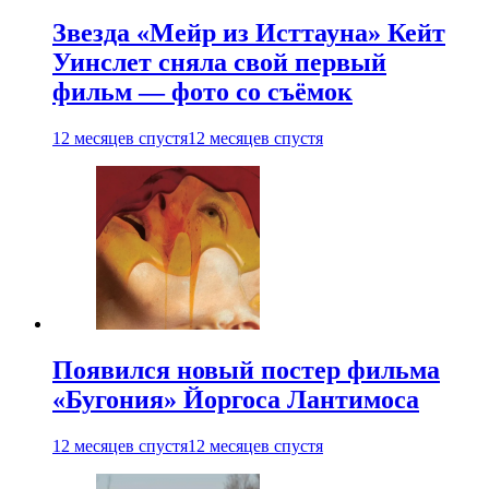
Звезда «Мейр из Исттауна» Кейт
Уинслет сняла свой первый
фильм — фото со съёмок
12 месяцев спустя
12 месяцев спустя
Появился новый постер фильма
«Бугония» Йоргоса Лантимоса
12 месяцев спустя
12 месяцев спустя