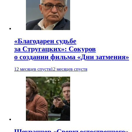
«Благодарен судьбе
за Стругацких»: Сокуров
о создании фильма «Дни затмения»
12 месяцев спустя
12 месяцев спустя
Шоураннер «Сверхъестественного»