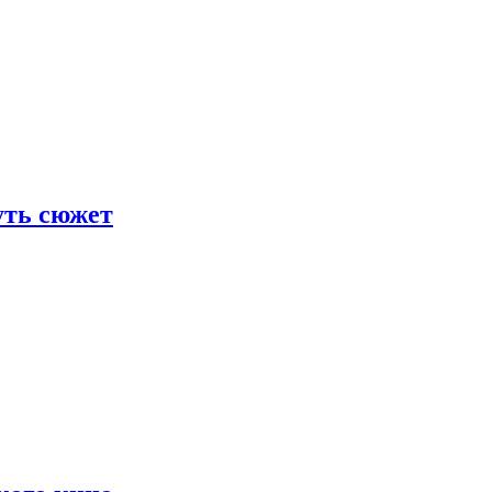
уть сюжет