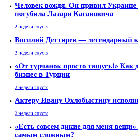
Человек вождя. Он привил Украине 
погубила Лазаря Кагановича
2 недели спустя
Василий Дегтярев — легендарный к
2 недели спустя
«От турчанок просто тащусь!» Как д
бизнес в Турции
2 недели спустя
Актеру Ивану Охлобыстину исполни
2 недели спустя
«Есть совсем дикие для меня вещи»
самым сложным?