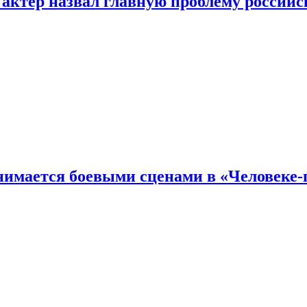
 актер назвал главную проблему российс
имается боевыми сценами в «Человеке-