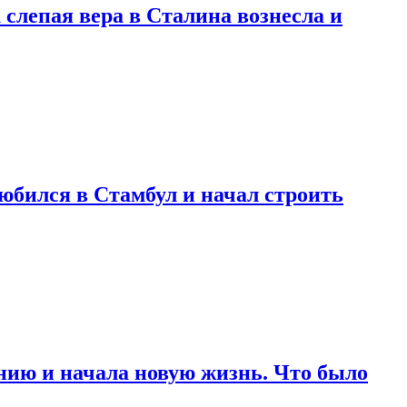
 слепая вера в Сталина вознесла и
любился в Стамбул и начал строить
нию и начала новую жизнь. Что было