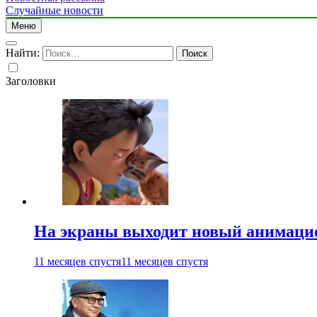
Случайные новости
Меню
Найти:
Заголовки
На экраны выходит новый анимаци
11 месяцев спустя
11 месяцев спустя