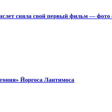
нслет сняла свой первый фильм — фото 
гония» Йоргоса Лантимоса