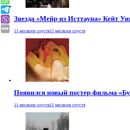
Звезда «Мейр из Исттауна» Кейт Уи
11 месяцев спустя
11 месяцев спустя
Появился новый постер фильма «Бу
11 месяцев спустя
11 месяцев спустя