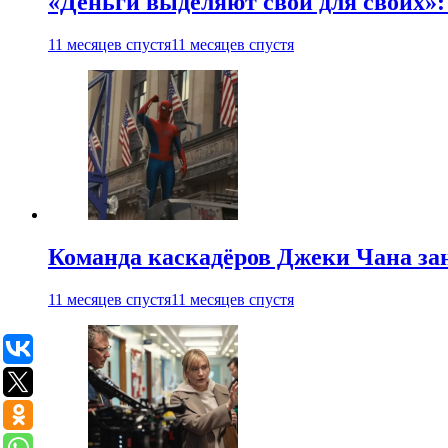
«Деньги выделяют свои для своих»:
11 месяцев спустя
11 месяцев спустя
Команда каскадёров Джеки Чана зан
11 месяцев спустя
11 месяцев спустя