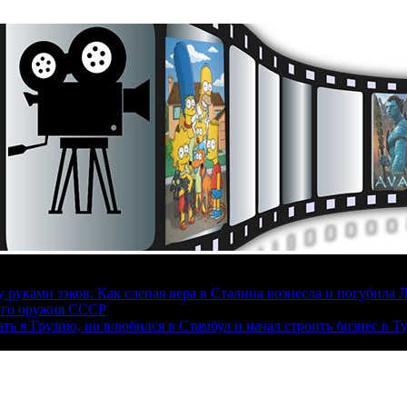
руками зэков. Как слепая вера в Сталина вознесла и погубила 
ого оружия СССР
ать в Грузию, но влюбился в Стамбул и начал строить бизнес в Т