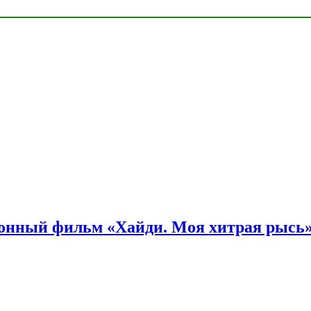
онный фильм «Хайди. Моя хитрая рысь