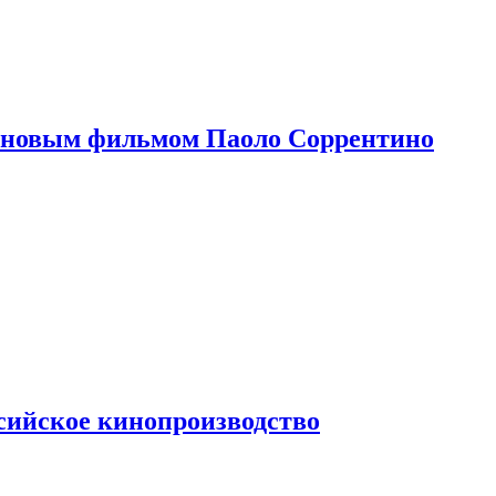
 новым фильмом Паоло Соррентино
сийское кинопроизводство