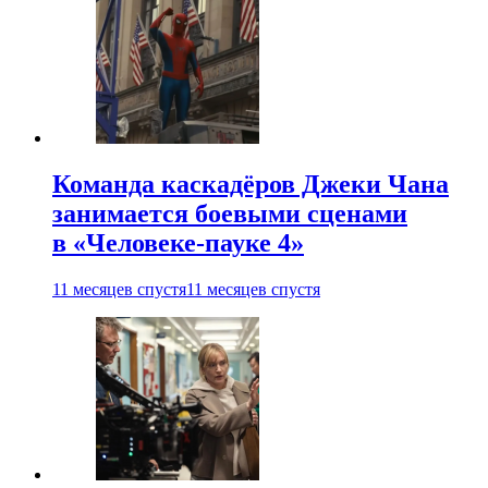
Команда каскадёров Джеки Чана
занимается боевыми сценами
в «Человеке-пауке 4»
11 месяцев спустя
11 месяцев спустя