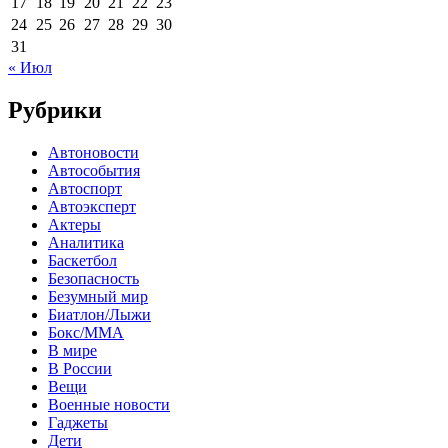
17
18
19
20
21
22
23
24
25
26
27
28
29
30
31
« Июл
Рубрики
Автоновости
Автособытия
Автоспорт
Автоэксперт
Актеры
Аналитика
Баскетбол
Безопасность
Безумный мир
Биатлон/Лыжи
Бокс/MMA
В мире
В России
Вещи
Военные новости
Гаджеты
Дети