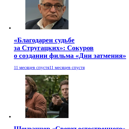
«Благодарен судьбе
за Стругацких»: Сокуров
о создании фильма «Дни затмения»
11 месяцев спустя
11 месяцев спустя
Шоураннер «Сверхъестественного»