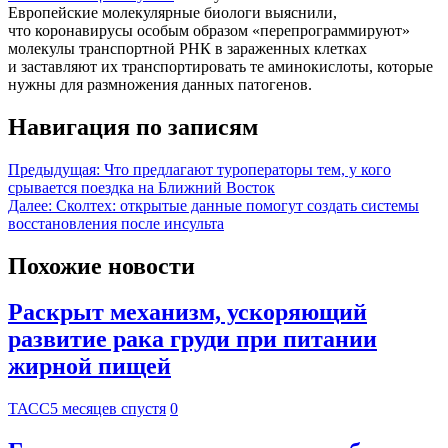
Европейские молекулярные биологи выяснили,
что коронавирусы особым образом «перепрограммируют»
молекулы транспортной РНК в зараженных клетках
и заставляют их транспортировать те аминокислоты, которые
нужны для размножения данных патогенов.
Навигация по записям
Предыдущая:
Что предлагают туроператоры тем, у кого
срывается поездка на Ближний Восток
Далее:
Сколтех: открытые данные помогут создать системы
восстановления после инсульта
Похожие новости
Раскрыт механизм, ускоряющий
развитие рака груди при питании
жирной пищей
ТАСС
5 месяцев спустя
0