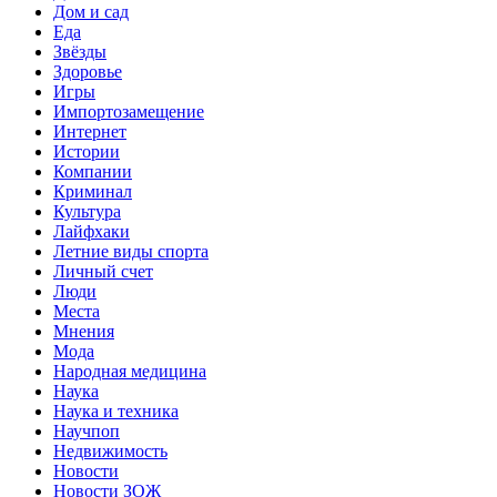
Дом и сад
Еда
Звёзды
Здоровье
Игры
Импортозамещение
Интернет
Истории
Компании
Криминал
Культура
Лайфхаки
Летние виды спорта
Личный счет
Люди
Места
Мнения
Мода
Народная медицина
Наука
Наука и техника
Научпоп
Недвижимость
Новости
Новости ЗОЖ