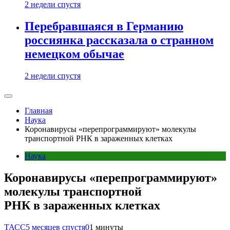
2 недели спустя
Перебравшаяся в Германию
россиянка рассказала о странном
немецком обычае
2 недели спустя
Главная
Наука
Коронавирусы «перепрограммируют» молекулы
транспортной РНК в зараженных клетках
Наука
Коронавирусы «перепрограммируют»
молекулы транспортной
РНК в зараженных клетках
ТАСС
5 месяцев спустя
0
1 минуты