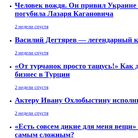
Человек вождя. Он привил Украине 
погубила Лазаря Кагановича
2 недели спустя
Василий Дегтярев — легендарный к
2 недели спустя
«От турчанок просто тащусь!» Как д
бизнес в Турции
2 недели спустя
Актеру Ивану Охлобыстину исполни
2 недели спустя
«Есть совсем дикие для меня вещи»
самым сложным?