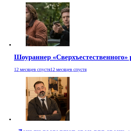
Шоураннер «Сверхъестественного» р
12 месяцев спустя
12 месяцев спустя