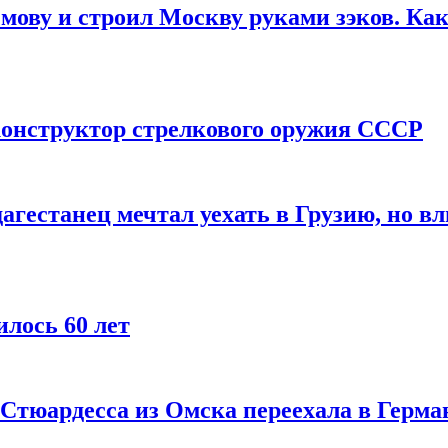
мову и строил Москву руками зэков. Как
онструктор стрелкового оружия СССР
агестанец мечтал уехать в Грузию, но в
лось 60 лет
 Стюардесса из Омска переехала в Герма