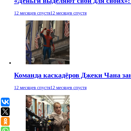
«Деньги выделяют свои для своих»:
12 месяцев спустя
12 месяцев спустя
Команда каскадёров Джеки Чана зан
12 месяцев спустя
12 месяцев спустя