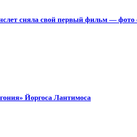
нслет сняла свой первый фильм — фото 
гония» Йоргоса Лантимоса