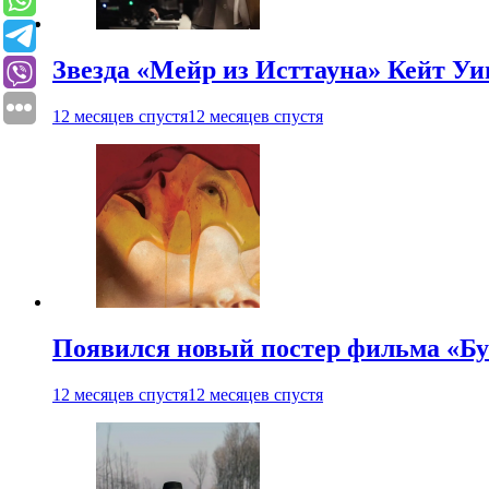
Звезда «Мейр из Исттауна» Кейт Уи
12 месяцев спустя
12 месяцев спустя
Появился новый постер фильма «Бу
12 месяцев спустя
12 месяцев спустя