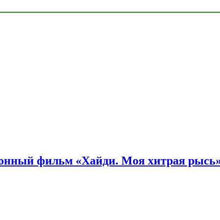
онный фильм «Хайди. Моя хитрая рысь