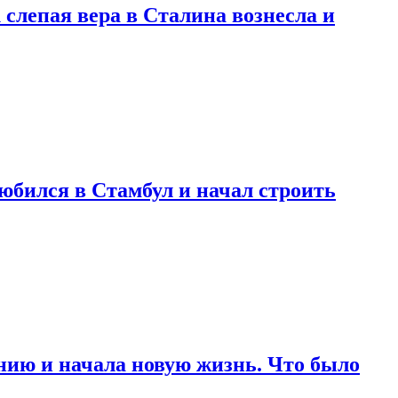
 слепая вера в Сталина вознесла и
любился в Стамбул и начал строить
нию и начала новую жизнь. Что было