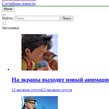
Случайные новости
Меню
Найти:
Заголовки
На экраны выходит новый анимаци
12 месяцев спустя
12 месяцев спустя