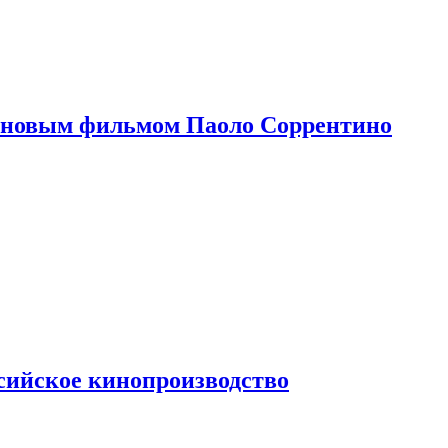
 новым фильмом Паоло Соррентино
сийское кинопроизводство