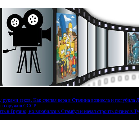
руками зэков. Как слепая вера в Сталина вознесла и погубила 
ого оружия СССР
ать в Грузию, но влюбился в Стамбул и начал строить бизнес в Т