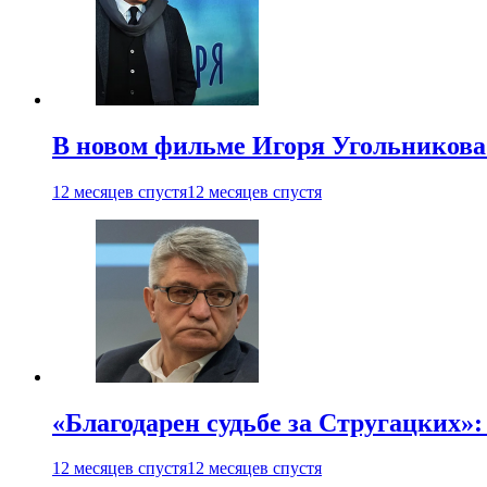
В новом фильме Игоря Угольникова
12 месяцев спустя
12 месяцев спустя
«Благодарен судьбе за Стругацких»
12 месяцев спустя
12 месяцев спустя