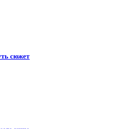
уть сюжет