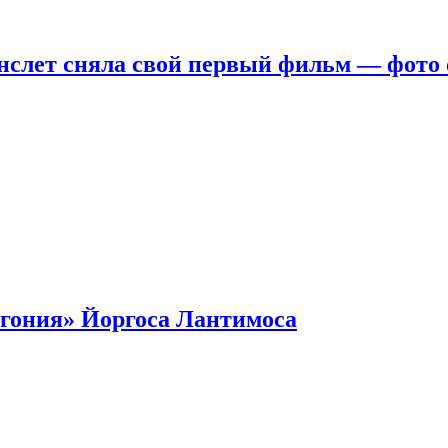
нслет сняла свой первый фильм — фото 
гония» Йоргоса Лантимоса