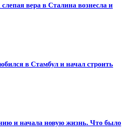
 слепая вера в Сталина вознесла и
любился в Стамбул и начал строить
нию и начала новую жизнь. Что было