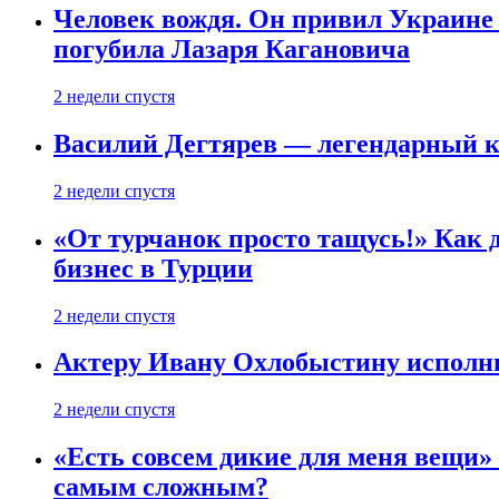
Человек вождя. Он привил Украине 
погубила Лазаря Кагановича
2 недели спустя
Василий Дегтярев — легендарный к
2 недели спустя
«От турчанок просто тащусь!» Как д
бизнес в Турции
2 недели спустя
Актеру Ивану Охлобыстину исполни
2 недели спустя
«Есть совсем дикие для меня вещи»
самым сложным?