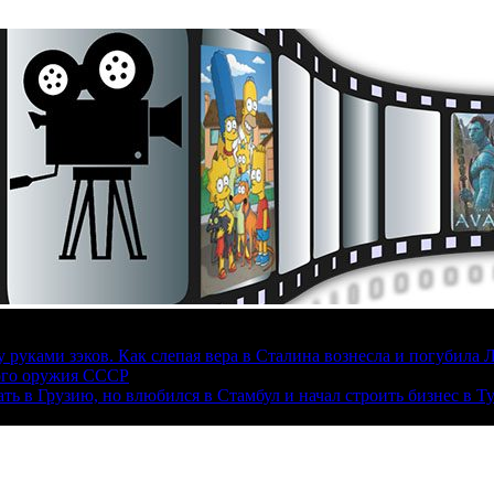
руками зэков. Как слепая вера в Сталина вознесла и погубила 
ого оружия СССР
ать в Грузию, но влюбился в Стамбул и начал строить бизнес в Т