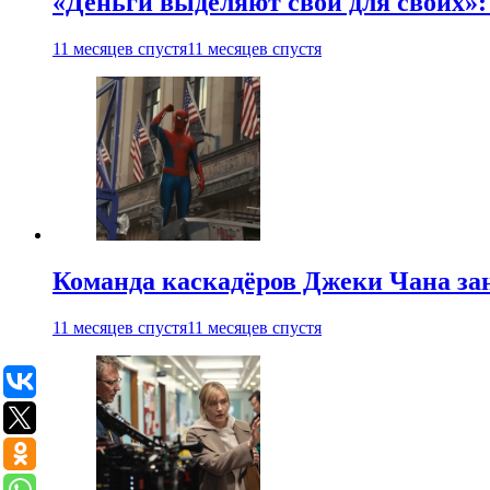
«Деньги выделяют свои для своих»:
11 месяцев спустя
11 месяцев спустя
Команда каскадёров Джеки Чана зан
11 месяцев спустя
11 месяцев спустя