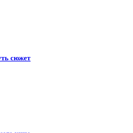
уть сюжет