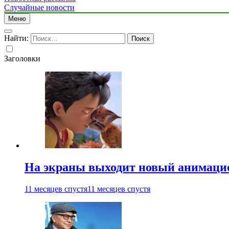
Случайные новости
Меню
Найти:
Заголовки
На экраны выходит новый анимаци
11 месяцев спустя
11 месяцев спустя