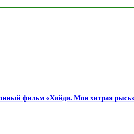
онный фильм «Хайди. Моя хитрая рысь