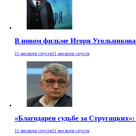
В новом фильме Игоря Угольникова
11 месяцев спустя
11 месяцев спустя
«Благодарен судьбе за Стругацких»
11 месяцев спустя
11 месяцев спустя