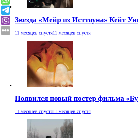
Звезда «Мейр из Исттауна» Кейт Уи
11 месяцев спустя
11 месяцев спустя
Появился новый постер фильма «Бу
11 месяцев спустя
11 месяцев спустя