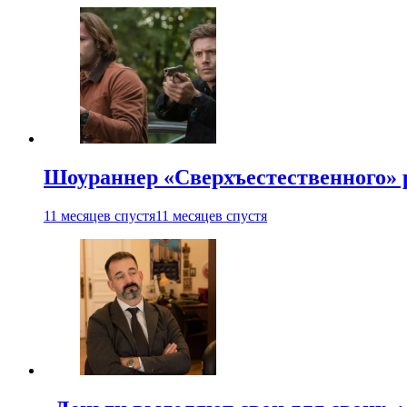
Шоураннер «Сверхъестественного» р
11 месяцев спустя
11 месяцев спустя