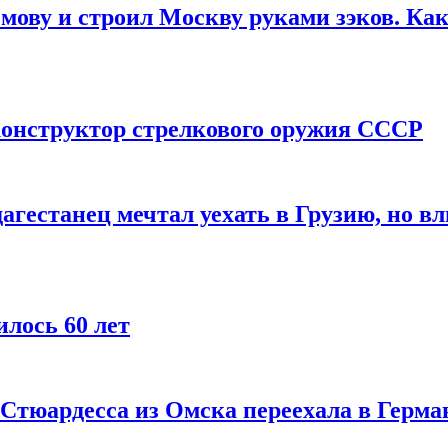
мову и строил Москву руками зэков. Как
онструктор стрелкового оружия СССР
агестанец мечтал уехать в Грузию, но в
лось 60 лет
 Стюардесса из Омска переехала в Герма