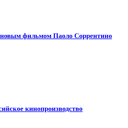
 новым фильмом Паоло Соррентино
сийское кинопроизводство