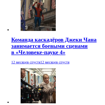
Команда каскадёров Джеки Чана
занимается боевыми сценами
в «Человеке-пауке 4»
12 месяцев спустя
12 месяцев спустя