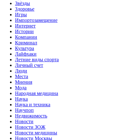
Звёзды
Здоровье
Игры
Импортозамещение
Интернет
Истории
Компании
Криминал
Культура
Лайфхаки
Летние виды спорта
Личный счет
Люди
Места
Мнения
Мода
Народная медицина
Наука
Наука и техника
Научпоп
Недвижимость
Новости
Новости ЗОЖ
Новости медицины
Новости Москвы