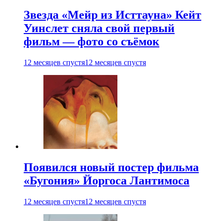
Звезда «Мейр из Исттауна» Кейт
Уинслет сняла свой первый
фильм — фото со съёмок
12 месяцев спустя
12 месяцев спустя
Появился новый постер фильма
«Бугония» Йоргоса Лантимоса
12 месяцев спустя
12 месяцев спустя