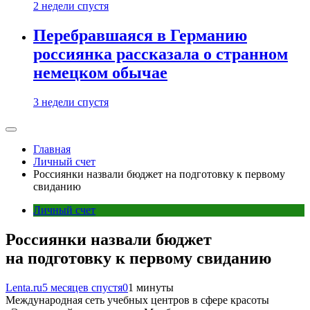
2 недели спустя
Перебравшаяся в Германию
россиянка рассказала о странном
немецком обычае
3 недели спустя
Главная
Личный счет
Россиянки назвали бюджет на подготовку к первому
свиданию
Личный счет
Россиянки назвали бюджет
на подготовку к первому свиданию
Lenta.ru
5 месяцев спустя
0
1 минуты
Международная сеть учебных центров в сфере красоты