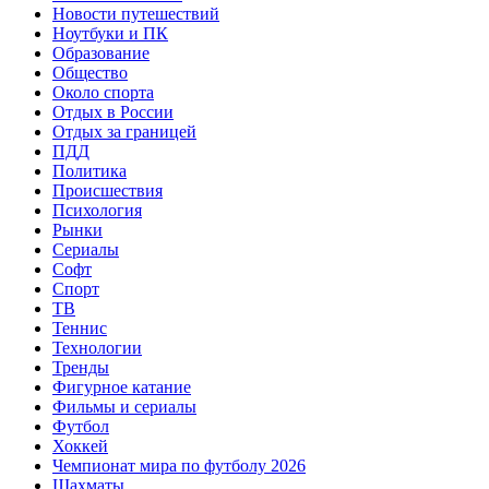
Новости путешествий
Ноутбуки и ПК
Образование
Общество
Около спорта
Отдых в России
Отдых за границей
ПДД
Политика
Происшествия
Психология
Рынки
Сериалы
Софт
Спорт
ТВ
Теннис
Технологии
Тренды
Фигурное катание
Фильмы и сериалы
Футбол
Хоккей
Чемпионат мира по футболу 2026
Шахматы