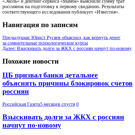
«Эколь» и дейтинг-сервиса «Мамба» выяснили сумму трат
россиянок на подготовку к первому свиданию. Результаты
соответствующего исследования публикует «Известия».
Навигация по записям
Предыдущая:
Юрист Русяев объяснил, как вернуть денег
за сомнительные психологические курсы
Далее:
Взыскивать долги за ЖКХ с россиян начнут по-новому
Похожие новости
ЦБ призвал банки детальнее
объяснять причины блокировок счетов
россиян
Российская Газета
5 месяцев спустя
0
Взыскивать долги за ЖКХ с россиян
начнут по-новому