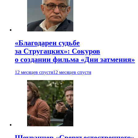
«Благодарен судьбе
за Стругацких»: Сокуров
о создании фильма «Дни затмения»
12 месяцев спустя
12 месяцев спустя
Шоураннер «Сверхъестественного»