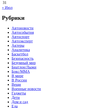
31
« Июл
Рубрики
Автоновости
Автособытия
Автоспорт
Автоэксперт
Актеры
Аналитика
Баскетбол
Безопасность
Безумный мир
Биатлон/Лыжи
Бокс/MMA
В мире
В России
Вещи
Военные новости
Гаджеты
Дети
Дом и сад
Еда