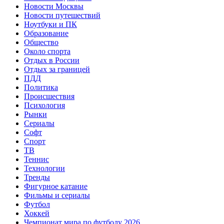
Новости Москвы
Новости путешествий
Ноутбуки и ПК
Образование
Общество
Около спорта
Отдых в России
Отдых за границей
ПДД
Политика
Происшествия
Психология
Рынки
Сериалы
Софт
Спорт
ТВ
Теннис
Технологии
Тренды
Фигурное катание
Фильмы и сериалы
Футбол
Хоккей
Чемпионат мира по футболу 2026