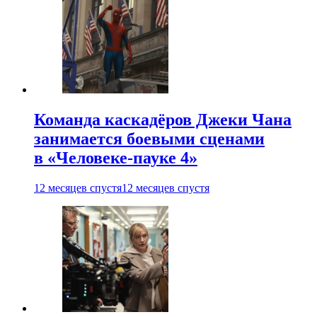
Команда каскадёров Джеки Чана
занимается боевыми сценами
в «Человеке-пауке 4»
12 месяцев спустя
12 месяцев спустя