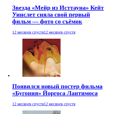
Звезда «Мейр из Исттауна» Кейт
Уинслет сняла свой первый
фильм — фото со съёмок
12 месяцев спустя
12 месяцев спустя
Появился новый постер фильма
«Бугония» Йоргоса Лантимоса
12 месяцев спустя
12 месяцев спустя