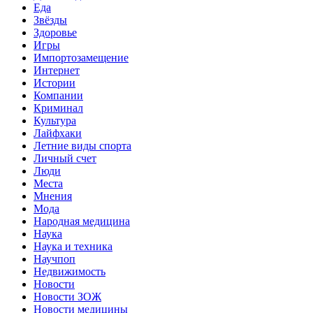
Еда
Звёзды
Здоровье
Игры
Импортозамещение
Интернет
Истории
Компании
Криминал
Культура
Лайфхаки
Летние виды спорта
Личный счет
Люди
Места
Мнения
Мода
Народная медицина
Наука
Наука и техника
Научпоп
Недвижимость
Новости
Новости ЗОЖ
Новости медицины