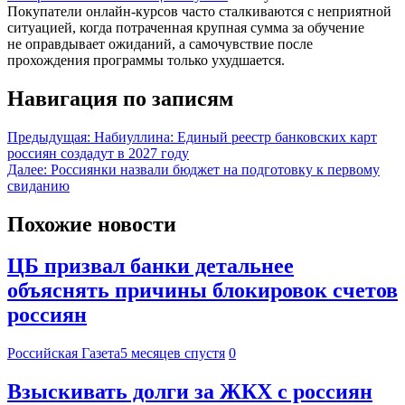
Покупатели онлайн-курсов часто сталкиваются с неприятной
ситуацией, когда потраченная крупная сумма за обучение
не оправдывает ожиданий, а самочувствие после
прохождения программы только ухудшается.
Навигация по записям
Предыдущая:
Набиуллина: Единый реестр банковских карт
россиян создадут в 2027 году
Далее:
Россиянки назвали бюджет на подготовку к первому
свиданию
Похожие новости
ЦБ призвал банки детальнее
объяснять причины блокировок счетов
россиян
Российская Газета
5 месяцев спустя
0
Взыскивать долги за ЖКХ с россиян