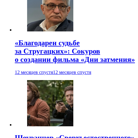
«Благодарен судьбе
за Стругацких»: Сокуров
о создании фильма «Дни затмения»
12 месяцев спустя
12 месяцев спустя
Шоураннер «Сверхъестественного»