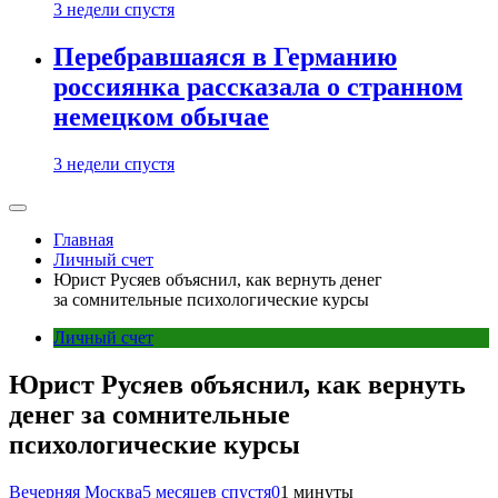
3 недели спустя
Перебравшаяся в Германию
россиянка рассказала о странном
немецком обычае
3 недели спустя
Главная
Личный счет
Юрист Русяев объяснил, как вернуть денег
за сомнительные психологические курсы
Личный счет
Юрист Русяев объяснил, как вернуть
денег за сомнительные
психологические курсы
Вечерняя Москва
5 месяцев спустя
0
1 минуты