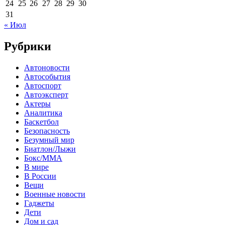
24
25
26
27
28
29
30
31
« Июл
Рубрики
Автоновости
Автособытия
Автоспорт
Автоэксперт
Актеры
Аналитика
Баскетбол
Безопасность
Безумный мир
Биатлон/Лыжи
Бокс/MMA
В мире
В России
Вещи
Военные новости
Гаджеты
Дети
Дом и сад