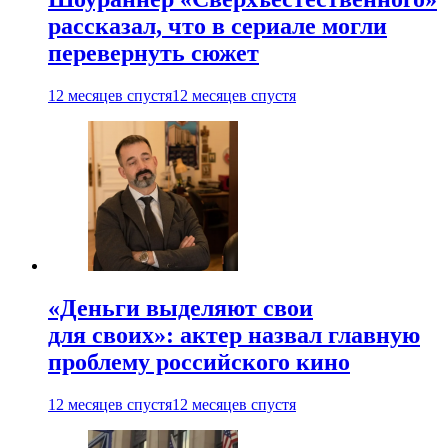
рассказал, что в сериале могли
перевернуть сюжет
12 месяцев спустя
12 месяцев спустя
«Деньги выделяют свои
для своих»: актер назвал главную
проблему российского кино
12 месяцев спустя
12 месяцев спустя