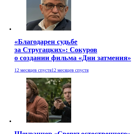
«Благодарен судьбе
за Стругацких»: Сокуров
о создании фильма «Дни затмения»
12 месяцев спустя
12 месяцев спустя
Шоураннер «Сверхъестественного»