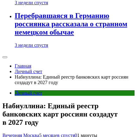
3 недели спустя
Перебравшаяся в Германию
россиянка рассказала о странном
немецком обычае
3 недели спустя
Главная
Личный счет
Набиуллина: Единый реестр банковских карт россиян
создадут в 2027 году
Личный счет
Набиуллина: Единый реестр
банковских карт россиян создадут
в 2027 году
Вечерняя Москва
5 месяцев спустя
0
1 минуты