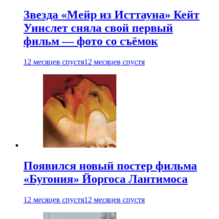
Звезда «Мейр из Исттауна» Кейт
Уинслет сняла свой первый
фильм — фото со съёмок
12 месяцев спустя
12 месяцев спустя
Появился новый постер фильма
«Бугония» Йоргоса Лантимоса
12 месяцев спустя
12 месяцев спустя