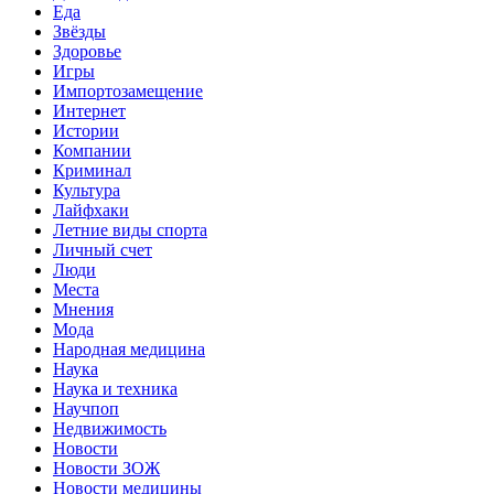
Еда
Звёзды
Здоровье
Игры
Импортозамещение
Интернет
Истории
Компании
Криминал
Культура
Лайфхаки
Летние виды спорта
Личный счет
Люди
Места
Мнения
Мода
Народная медицина
Наука
Наука и техника
Научпоп
Недвижимость
Новости
Новости ЗОЖ
Новости медицины