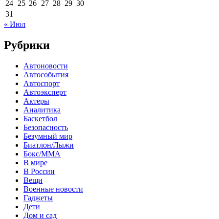
24
25
26
27
28
29
30
31
« Июл
Рубрики
Автоновости
Автособытия
Автоспорт
Автоэксперт
Актеры
Аналитика
Баскетбол
Безопасность
Безумный мир
Биатлон/Лыжи
Бокс/MMA
В мире
В России
Вещи
Военные новости
Гаджеты
Дети
Дом и сад