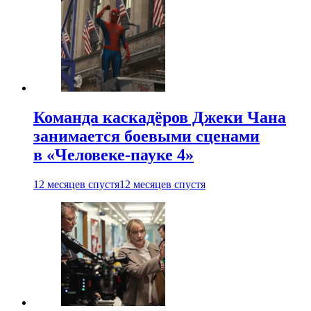
Команда каскадёров Джеки Чана
занимается боевыми сценами
в «Человеке-пауке 4»
12 месяцев спустя
12 месяцев спустя