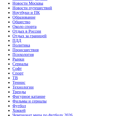
Новости Москвы
Новости путешествий
Ноутбуки и ПК
Образование
Общество
Около спорта
Отдых в России
Отдых за границей
ПДД
Политика
Происшествия
Психология
Рынки
Сериалы
Софт
Спорт
ТВ
Теннис
Технологии
Тренды
Фигурное катание
Фильмы и сериалы
Футбол
Хоккей
Чемпионат мира по футболу 2026