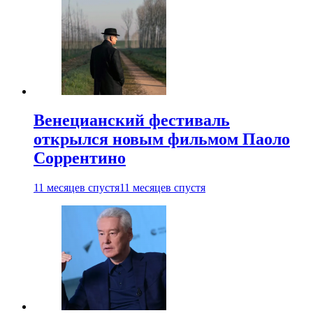
Венецианский фестиваль
открылся новым фильмом Паоло
Соррентино
11 месяцев спустя
11 месяцев спустя