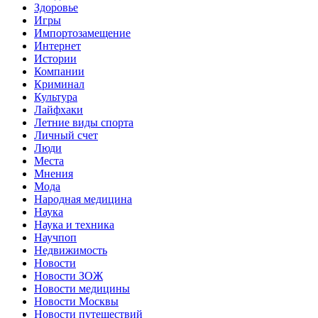
Здоровье
Игры
Импортозамещение
Интернет
Истории
Компании
Криминал
Культура
Лайфхаки
Летние виды спорта
Личный счет
Люди
Места
Мнения
Мода
Народная медицина
Наука
Наука и техника
Научпоп
Недвижимость
Новости
Новости ЗОЖ
Новости медицины
Новости Москвы
Новости путешествий