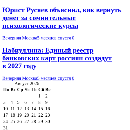
Юрист Русяев объяснил, как вернуть
денег за сомнительные
психологические курсы
Вечерняя Москва
5 месяцев спустя
0
Набиуллина: Единый реестр
банковских карт россиян создадут
в 2027 году
Вечерняя Москва
5 месяцев спустя
0
Август 2026
Пн
Вт
Ср
Чт
Пт
Сб
Вс
1
2
3
4
5
6
7
8
9
10
11
12
13
14
15
16
17
18
19
20
21
22
23
24
25
26
27
28
29
30
31