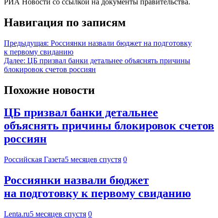
РИА Новости со ссылкой на документы правительства.
Навигация по записям
Предыдущая:
Россиянки назвали бюджет на подготовку
к первому свиданию
Далее:
ЦБ призвал банки детальнее объяснять причины
блокировок счетов россиян
Похожие новости
ЦБ призвал банки детальнее
объяснять причины блокировок счетов
россиян
Российская Газета
5 месяцев спустя
0
Россиянки назвали бюджет
на подготовку к первому свиданию
Lenta.ru
5 месяцев спустя
0