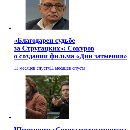
«Благодарен судьбе
за Стругацких»: Сокуров
о создании фильма «Дни затмения»
11 месяцев спустя
11 месяцев спустя
Шоураннер «Сверхъестественного»