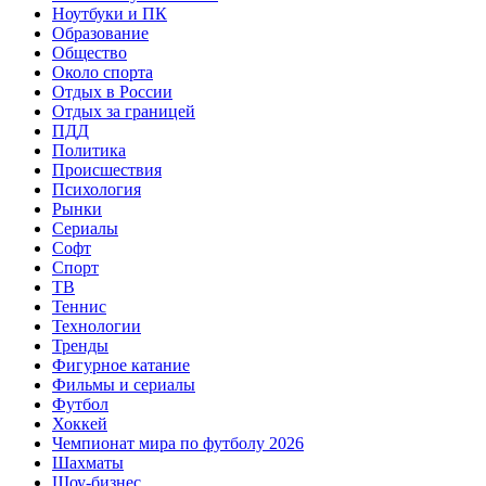
Ноутбуки и ПК
Образование
Общество
Около спорта
Отдых в России
Отдых за границей
ПДД
Политика
Происшествия
Психология
Рынки
Сериалы
Софт
Спорт
ТВ
Теннис
Технологии
Тренды
Фигурное катание
Фильмы и сериалы
Футбол
Хоккей
Чемпионат мира по футболу 2026
Шахматы
Шоу-бизнес