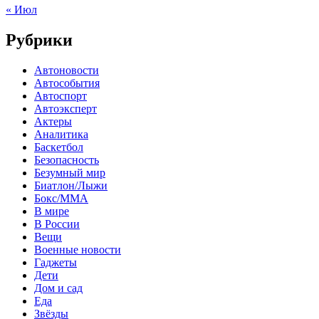
« Июл
Рубрики
Автоновости
Автособытия
Автоспорт
Автоэксперт
Актеры
Аналитика
Баскетбол
Безопасность
Безумный мир
Биатлон/Лыжи
Бокс/MMA
В мире
В России
Вещи
Военные новости
Гаджеты
Дети
Дом и сад
Еда
Звёзды