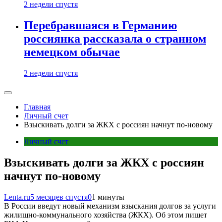
2 недели спустя
Перебравшаяся в Германию
россиянка рассказала о странном
немецком обычае
2 недели спустя
Главная
Личный счет
Взыскивать долги за ЖКХ с россиян начнут по-новому
Личный счет
Взыскивать долги за ЖКХ с россиян
начнут по-новому
Lenta.ru
5 месяцев спустя
0
1 минуты
В России введут новый механизм взыскания долгов за услуги
жилищно-коммунального хозяйства (ЖКХ). Об этом пишет