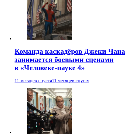
Команда каскадёров Джеки Чана
занимается боевыми сценами
в «Человеке-пауке 4»
11 месяцев спустя
11 месяцев спустя