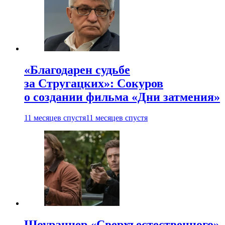
«Благодарен судьбе
за Стругацких»: Сокуров
о создании фильма «Дни затмения»
11 месяцев спустя
11 месяцев спустя
Шоураннер «Сверхъестественного»