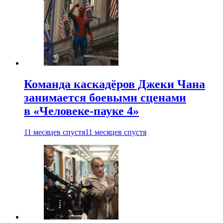
Команда каскадёров Джеки Чана
занимается боевыми сценами
в «Человеке-пауке 4»
11 месяцев спустя
11 месяцев спустя