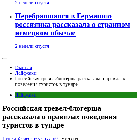
2 недели спустя
Перебравшаяся в Германию
россиянка рассказала о странном
немецком обычае
2 недели спустя
Главная
Лайфхаки
Российская тревел-блогерша рассказала о правилах
поведения туристов в тундре
Лайфхаки
Российская тревел-блогерша
рассказала о правилах поведения
туристов в тундре
Lenta.ru
5 месяцев спустя
0
1 минуты