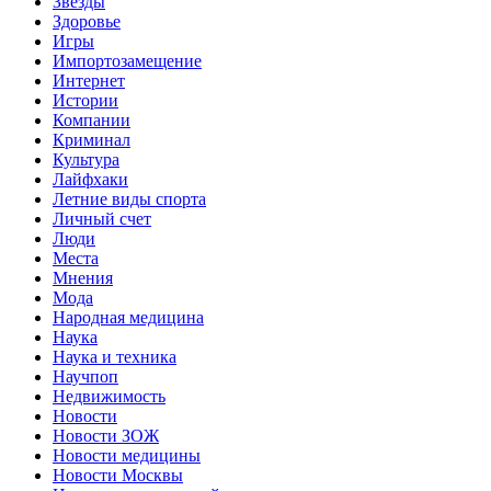
Звёзды
Здоровье
Игры
Импортозамещение
Интернет
Истории
Компании
Криминал
Культура
Лайфхаки
Летние виды спорта
Личный счет
Люди
Места
Мнения
Мода
Народная медицина
Наука
Наука и техника
Научпоп
Недвижимость
Новости
Новости ЗОЖ
Новости медицины
Новости Москвы