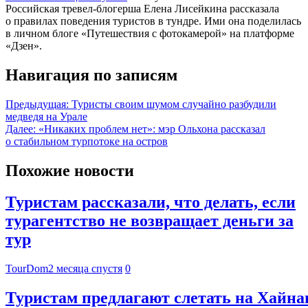
Российская тревел-блогерша Елена Лисейкина рассказала
о правилах поведения туристов в тундре. Ими она поделилась
в личном блоге «Путешествия с фотокамерой» на платформе
«Дзен».
Навигация по записям
Предыдущая:
Туристы своим шумом случайно разбудили
медведя на Урале
Далее:
«Никаких проблем нет»: мэр Ольхона рассказал
о стабильном турпотоке на остров
Похожие новости
Туристам рассказали, что делать, если
турагентство не возвращает деньги за
тур
TourDom
2 месяца спустя
0
Туристам предлагают слетать на Хайнан