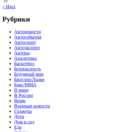
31
« Июл
Рубрики
Автоновости
Автособытия
Автоспорт
Автоэксперт
Актеры
Аналитика
Баскетбол
Безопасность
Безумный мир
Биатлон/Лыжи
Бокс/MMA
В мире
В России
Вещи
Военные новости
Гаджеты
Дети
Дом и сад
Еда