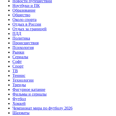
Новости путешествий
Ноутбуки и ПК
Образование
Общество
Около спорта
Отдых в России
Отдых за границей
ПДД
Политика
Происшествия
Психология
Рынки
Сериалы
Софт
Спорт
ТВ
Теннис
Технологии
Тренды
Фигурное катание
Фильмы и сериалы
Футбол
Хоккей
Чемпионат мира по футболу 2026
Шахматы