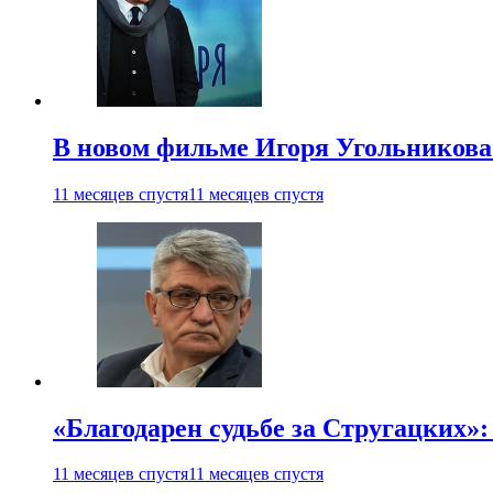
В новом фильме Игоря Угольникова
11 месяцев спустя
11 месяцев спустя
«Благодарен судьбе за Стругацких»
11 месяцев спустя
11 месяцев спустя