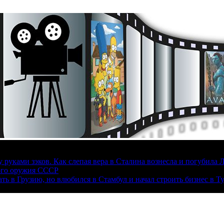
руками зэков. Как слепая вера в Сталина вознесла и погубила 
ого оружия СССР
ать в Грузию, но влюбился в Стамбул и начал строить бизнес в Т