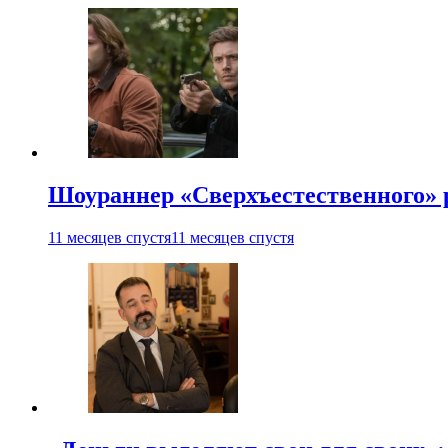
Шоураннер «Сверхъестественного» р
11 месяцев спустя
11 месяцев спустя