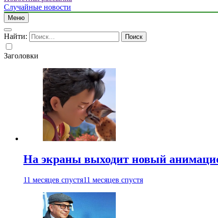
Случайные новости
Меню
Найти:
Заголовки
На экраны выходит новый анимаци
11 месяцев спустя
11 месяцев спустя