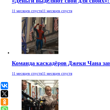
«Деньги выделяют свои для своих»:
11 месяцев спустя
11 месяцев спустя
Команда каскадёров Джеки Чана зан
11 месяцев спустя
11 месяцев спустя