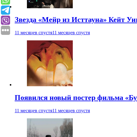
Звезда «Мейр из Исттауна» Кейт Уи
11 месяцев спустя
11 месяцев спустя
Появился новый постер фильма «Бу
11 месяцев спустя
11 месяцев спустя