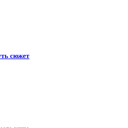
уть сюжет