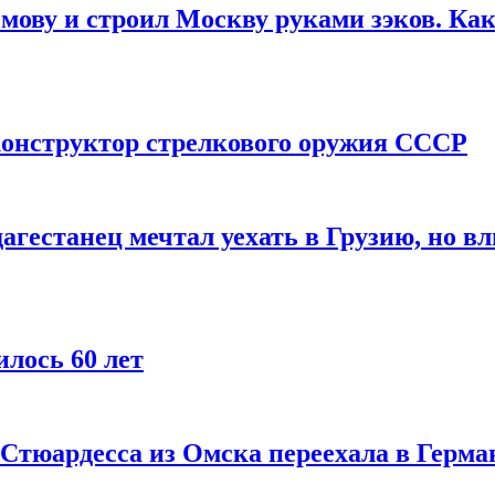
мову и строил Москву руками зэков. Как
онструктор стрелкового оружия СССР
агестанец мечтал уехать в Грузию, но в
лось 60 лет
 Стюардесса из Омска переехала в Герма