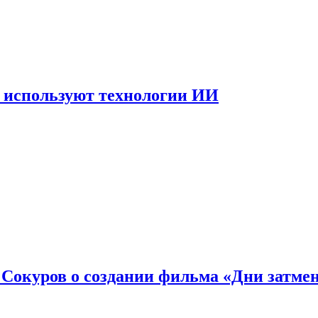
 используют технологии ИИ
: Сокуров о создании фильма «Дни затме