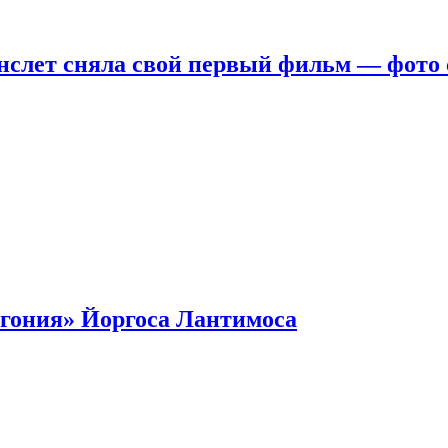
нслет сняла свой первый фильм — фото 
гония» Йоргоса Лантимоса