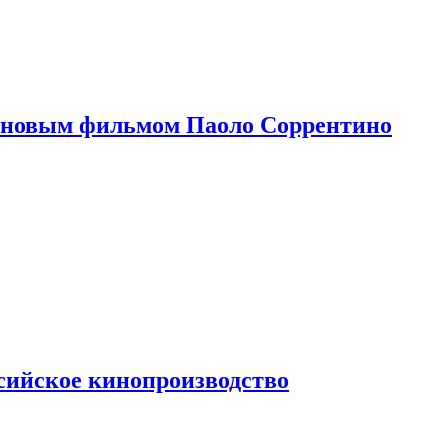
 новым фильмом Паоло Соррентино
сийское кинопроизводство