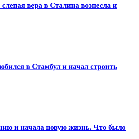
 слепая вера в Сталина вознесла и
любился в Стамбул и начал строить
нию и начала новую жизнь. Что было