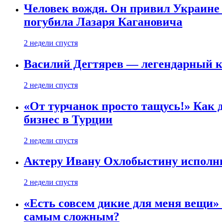
Человек вождя. Он привил Украине 
погубила Лазаря Кагановича
2 недели спустя
Василий Дегтярев — легендарный к
2 недели спустя
«От турчанок просто тащусь!» Как д
бизнес в Турции
2 недели спустя
Актеру Ивану Охлобыстину исполни
2 недели спустя
«Есть совсем дикие для меня вещи»
самым сложным?