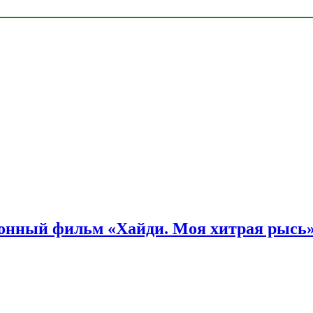
онный фильм «Хайди. Моя хитрая рысь