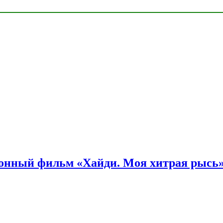
онный фильм «Хайди. Моя хитрая рысь