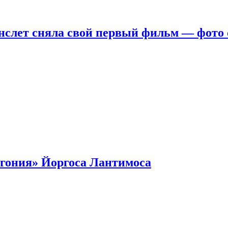
нслет сняла свой первый фильм — фото 
гония» Йоргоса Лантимоса