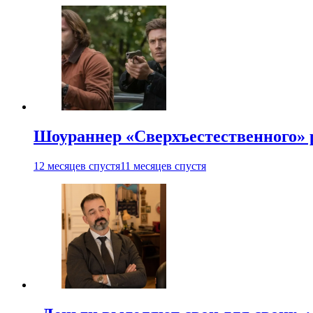
Шоураннер «Сверхъестественного» р
12 месяцев спустя
11 месяцев спустя