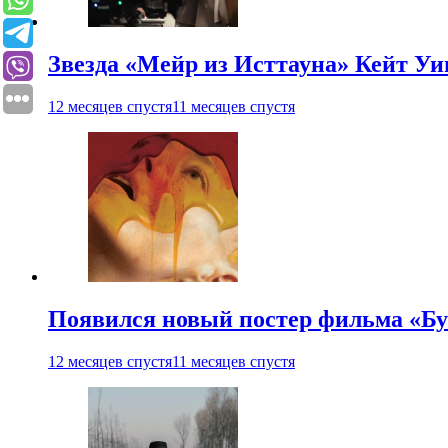
Звезда «Мейр из Исттауна» Кейт Уи
12 месяцев спустя
11 месяцев спустя
Появился новый постер фильма «Бу
12 месяцев спустя
11 месяцев спустя