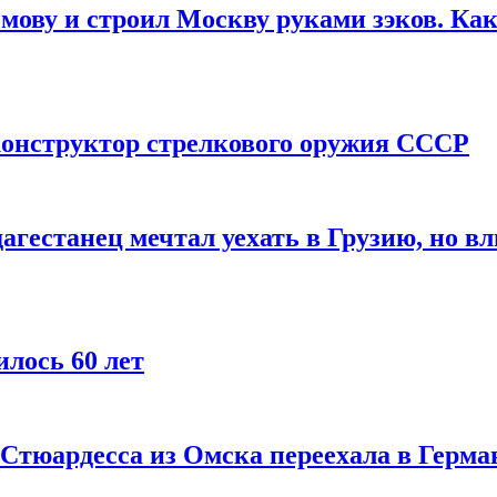
мову и строил Москву руками зэков. Как
онструктор стрелкового оружия СССР
агестанец мечтал уехать в Грузию, но в
лось 60 лет
 Стюардесса из Омска переехала в Герма