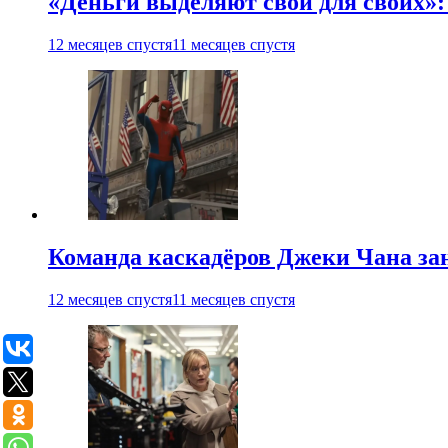
«Деньги выделяют свои для своих»:
12 месяцев спустя
11 месяцев спустя
Команда каскадёров Джеки Чана зан
12 месяцев спустя
11 месяцев спустя