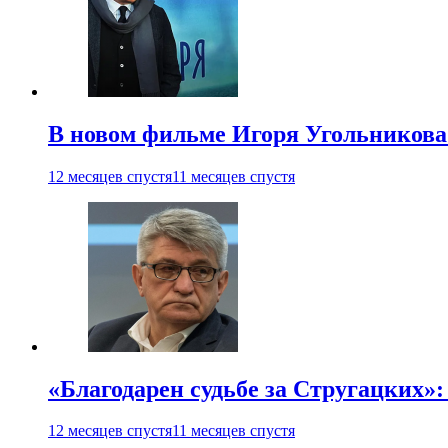
В новом фильме Игоря Угольникова
12 месяцев спустя
11 месяцев спустя
«Благодарен судьбе за Стругацких»
12 месяцев спустя
11 месяцев спустя