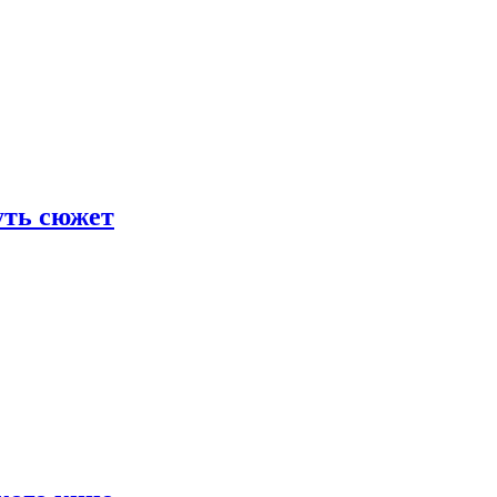
уть сюжет