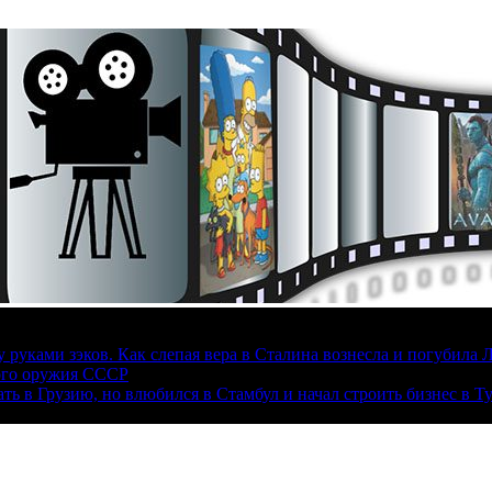
руками зэков. Как слепая вера в Сталина вознесла и погубила 
ого оружия СССР
ать в Грузию, но влюбился в Стамбул и начал строить бизнес в Т