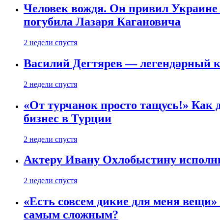
Человек вождя. Он привил Украине 
погубила Лазаря Кагановича
2 недели спустя
Василий Дегтярев — легендарный к
2 недели спустя
«От турчанок просто тащусь!» Как д
бизнес в Турции
2 недели спустя
Актеру Ивану Охлобыстину исполни
2 недели спустя
«Есть совсем дикие для меня вещи»
самым сложным?