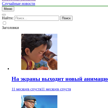
Случайные новости
Меню
Найти:
Заголовки
На экраны выходит новый анимаци
11 месяцев спустя
11 месяцев спустя