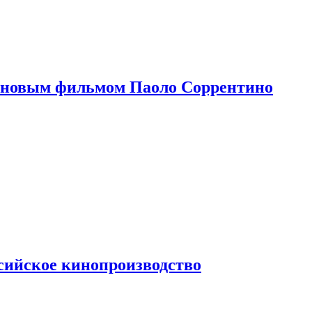
 новым фильмом Паоло Соррентино
сийское кинопроизводство