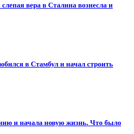
 слепая вера в Сталина вознесла и
любился в Стамбул и начал строить
нию и начала новую жизнь. Что было