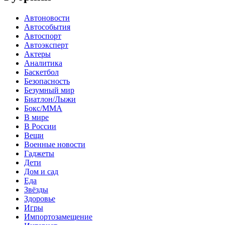
Автоновости
Автособытия
Автоспорт
Автоэксперт
Актеры
Аналитика
Баскетбол
Безопасность
Безумный мир
Биатлон/Лыжи
Бокс/MMA
В мире
В России
Вещи
Военные новости
Гаджеты
Дети
Дом и сад
Еда
Звёзды
Здоровье
Игры
Импортозамещение