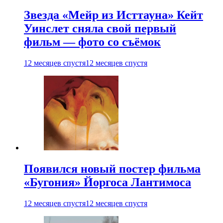
Звезда «Мейр из Исттауна» Кейт
Уинслет сняла свой первый
фильм — фото со съёмок
12 месяцев спустя
12 месяцев спустя
Появился новый постер фильма
«Бугония» Йоргоса Лантимоса
12 месяцев спустя
12 месяцев спустя