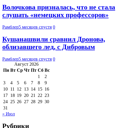
Волочкова призналась, что не стала
слушать «немецких профессоров»
Рамблер
5 месяцев спустя
0
Кушанашвили сравнил Дронова,
облизавшего лед, с Дибровым
Рамблер
5 месяцев спустя
0
Август 2026
Пн
Вт
Ср
Чт
Пт
Сб
Вс
1
2
3
4
5
6
7
8
9
10
11
12
13
14
15
16
17
18
19
20
21
22
23
24
25
26
27
28
29
30
31
« Июл
Рубрики