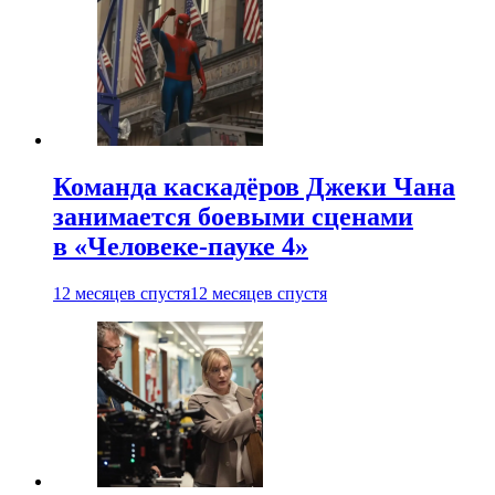
Команда каскадёров Джеки Чана
занимается боевыми сценами
в «Человеке-пауке 4»
12 месяцев спустя
12 месяцев спустя