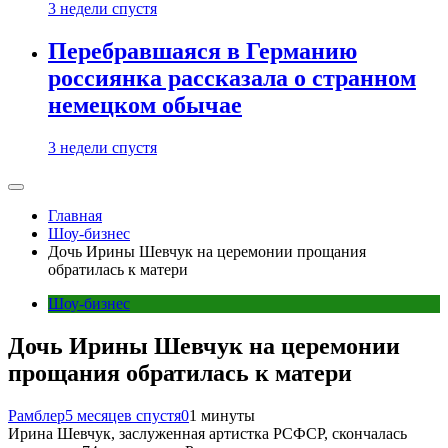
3 недели спустя
Перебравшаяся в Германию
россиянка рассказала о странном
немецком обычае
3 недели спустя
Главная
Шоу-бизнес
Дочь Ирины Шевчук на церемонии прощания
обратилась к матери
Шоу-бизнес
Дочь Ирины Шевчук на церемонии
прощания обратилась к матери
Рамблер
5 месяцев спустя
0
1 минуты
Ирина Шевчук, заслуженная артистка РСФСР, скончалась