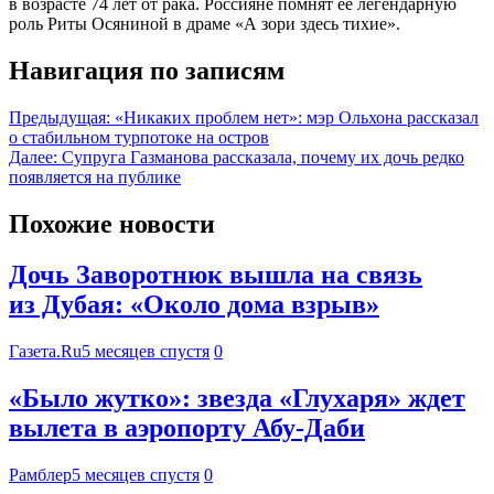
в возрасте 74 лет от рака. Россияне помнят ее легендарную
роль Риты Осяниной в драме «А зори здесь тихие».
Навигация по записям
Предыдущая:
«Никаких проблем нет»: мэр Ольхона рассказал
о стабильном турпотоке на остров
Далее:
Супруга Газманова рассказала, почему их дочь редко
появляется на публике
Похожие новости
Дочь Заворотнюк вышла на связь
из Дубая: «Около дома взрыв»
Газета.Ru
5 месяцев спустя
0
«Было жутко»: звезда «Глухаря» ждет
вылета в аэропорту Абу-Даби
Рамблер
5 месяцев спустя
0