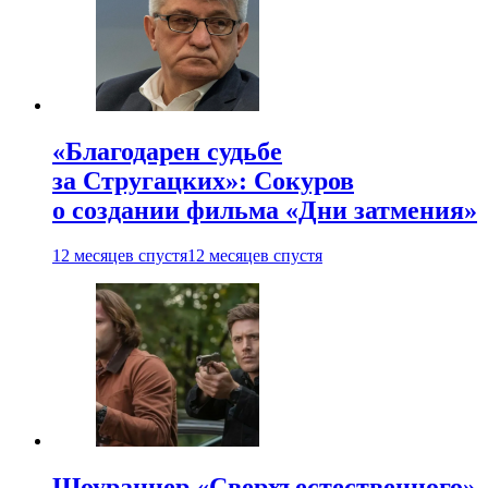
«Благодарен судьбе
за Стругацких»: Сокуров
о создании фильма «Дни затмения»
12 месяцев спустя
12 месяцев спустя
Шоураннер «Сверхъестественного»