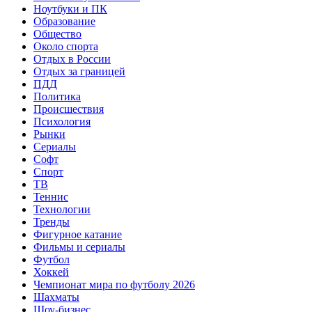
Ноутбуки и ПК
Образование
Общество
Около спорта
Отдых в России
Отдых за границей
ПДД
Политика
Происшествия
Психология
Рынки
Сериалы
Софт
Спорт
ТВ
Теннис
Технологии
Тренды
Фигурное катание
Фильмы и сериалы
Футбол
Хоккей
Чемпионат мира по футболу 2026
Шахматы
Шоу-бизнес