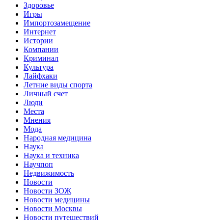
Здоровье
Игры
Импортозамещение
Интернет
Истории
Компании
Криминал
Культура
Лайфхаки
Летние виды спорта
Личный счет
Люди
Места
Мнения
Мода
Народная медицина
Наука
Наука и техника
Научпоп
Недвижимость
Новости
Новости ЗОЖ
Новости медицины
Новости Москвы
Новости путешествий