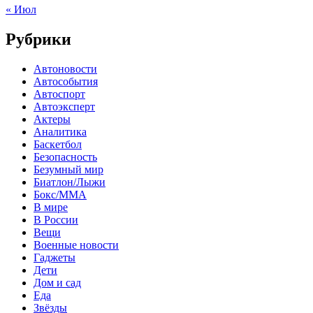
« Июл
Рубрики
Автоновости
Автособытия
Автоспорт
Автоэксперт
Актеры
Аналитика
Баскетбол
Безопасность
Безумный мир
Биатлон/Лыжи
Бокс/MMA
В мире
В России
Вещи
Военные новости
Гаджеты
Дети
Дом и сад
Еда
Звёзды