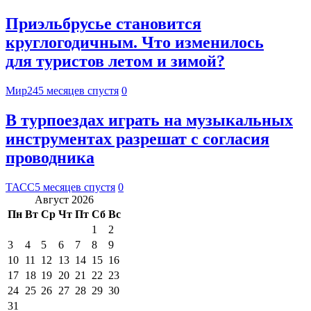
Приэльбрусье становится
круглогодичным. Что изменилось
для туристов летом и зимой?
Мир24
5 месяцев спустя
0
В турпоездах играть на музыкальных
инструментах разрешат с согласия
проводника
ТАСС
5 месяцев спустя
0
Август 2026
Пн
Вт
Ср
Чт
Пт
Сб
Вс
1
2
3
4
5
6
7
8
9
10
11
12
13
14
15
16
17
18
19
20
21
22
23
24
25
26
27
28
29
30
31