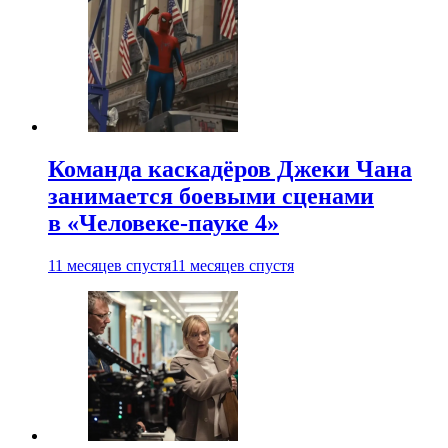
Команда каскадёров Джеки Чана
занимается боевыми сценами
в «Человеке-пауке 4»
11 месяцев спустя
11 месяцев спустя