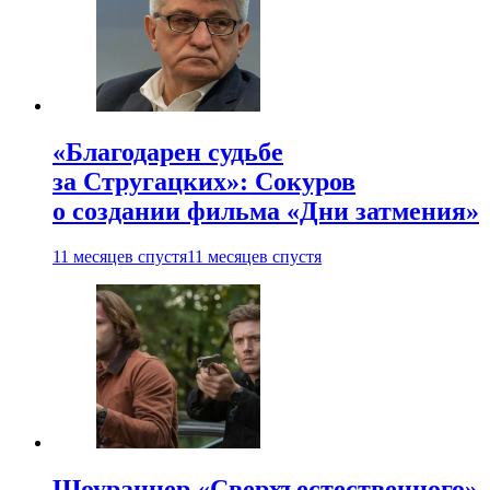
«Благодарен судьбе
за Стругацких»: Сокуров
о создании фильма «Дни затмения»
11 месяцев спустя
11 месяцев спустя
Шоураннер «Сверхъестественного»