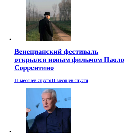
Венецианский фестиваль
открылся новым фильмом Паоло
Соррентино
11 месяцев спустя
11 месяцев спустя