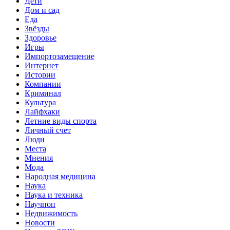
Дети
Дом и сад
Еда
Звёзды
Здоровье
Игры
Импортозамещение
Интернет
Истории
Компании
Криминал
Культура
Лайфхаки
Летние виды спорта
Личный счет
Люди
Места
Мнения
Мода
Народная медицина
Наука
Наука и техника
Научпоп
Недвижимость
Новости