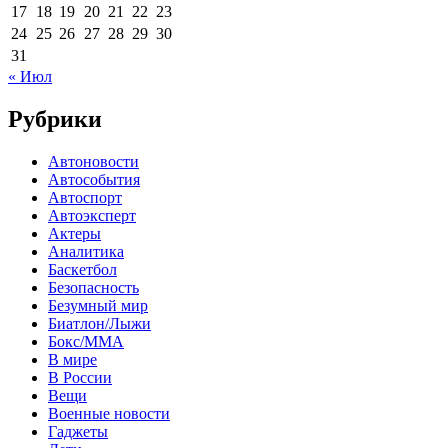
17
18
19
20
21
22
23
24
25
26
27
28
29
30
31
« Июл
Рубрики
Автоновости
Автособытия
Автоспорт
Автоэксперт
Актеры
Аналитика
Баскетбол
Безопасность
Безумный мир
Биатлон/Лыжи
Бокс/MMA
В мире
В России
Вещи
Военные новости
Гаджеты