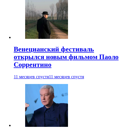
Венецианский фестиваль
открылся новым фильмом Паоло
Соррентино
11 месяцев спустя
11 месяцев спустя