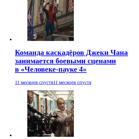
Команда каскадёров Джеки Чана
занимается боевыми сценами
в «Человеке-пауке 4»
11 месяцев спустя
11 месяцев спустя