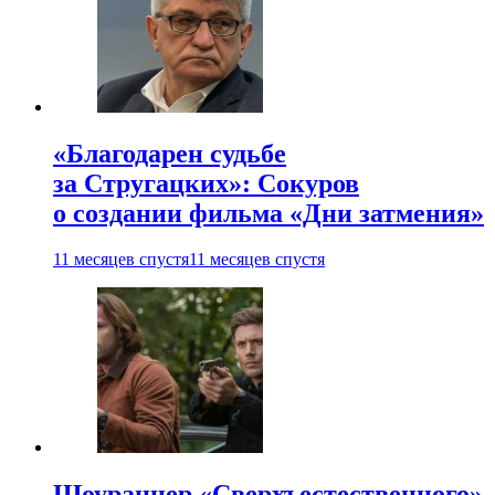
«Благодарен судьбе
за Стругацких»: Сокуров
о создании фильма «Дни затмения»
11 месяцев спустя
11 месяцев спустя
Шоураннер «Сверхъестественного»