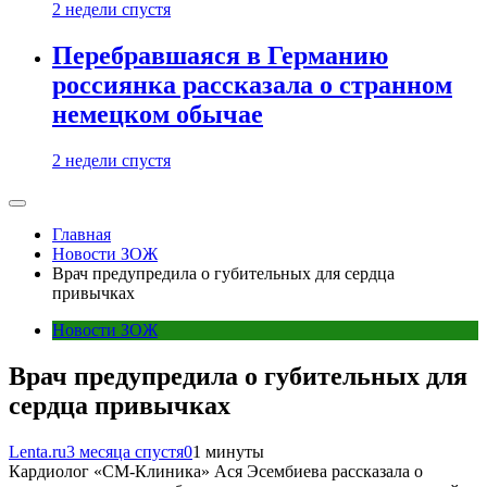
2 недели спустя
Перебравшаяся в Германию
россиянка рассказала о странном
немецком обычае
2 недели спустя
Главная
Новости ЗОЖ
Врач предупредила о губительных для сердца
привычках
Новости ЗОЖ
Врач предупредила о губительных для
сердца привычках
Lenta.ru
3 месяца спустя
0
1 минуты
Кардиолог «СМ-Клиника» Ася Эсембиева рассказала о