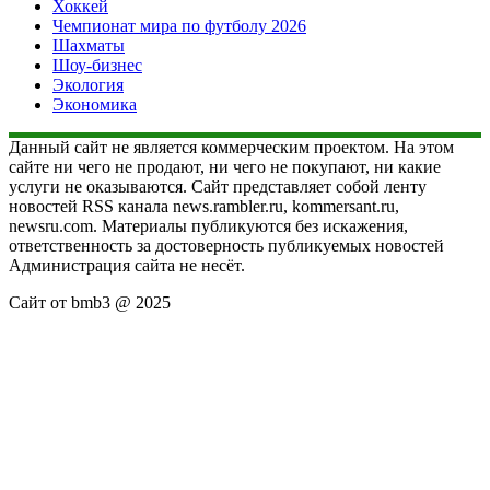
Хоккей
Чемпионат мира по футболу 2026
Шахматы
Шоу-бизнес
Экология
Экономика
Данный сайт не является коммерческим проектом. На этом
сайте ни чего не продают, ни чего не покупают, ни какие
услуги не оказываются. Сайт представляет собой ленту
новостей RSS канала news.rambler.ru, kommersant.ru,
newsru.com. Материалы публикуются без искажения,
ответственность за достоверность публикуемых новостей
Администрация сайта не несёт.
Сайт от bmb3 @ 2025