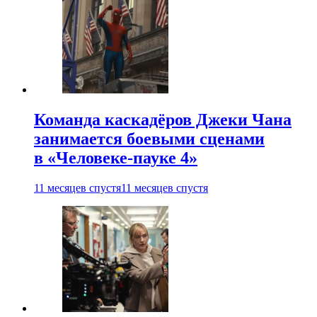
Команда каскадёров Джеки Чана
занимается боевыми сценами
в «Человеке-пауке 4»
11 месяцев спустя
11 месяцев спустя