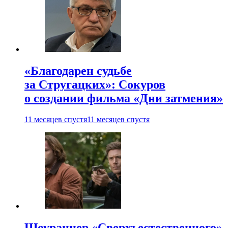
«Благодарен судьбе
за Стругацких»: Сокуров
о создании фильма «Дни затмения»
11 месяцев спустя
11 месяцев спустя
Шоураннер «Сверхъестественного»