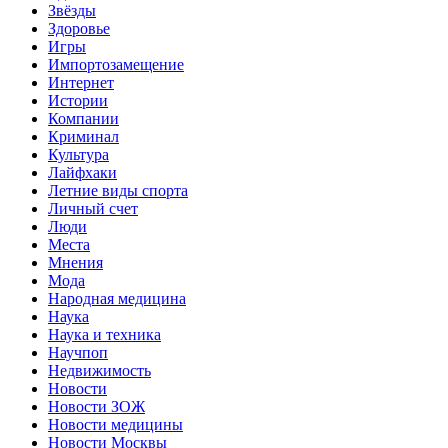
Звёзды
Здоровье
Игры
Импортозамещение
Интернет
Истории
Компании
Криминал
Культура
Лайфхаки
Летние виды спорта
Личный счет
Люди
Места
Мнения
Мода
Народная медицина
Наука
Наука и техника
Научпоп
Недвижимость
Новости
Новости ЗОЖ
Новости медицины
Новости Москвы