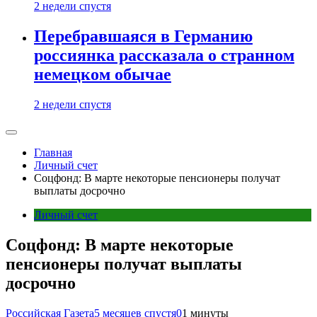
2 недели спустя
Перебравшаяся в Германию
россиянка рассказала о странном
немецком обычае
2 недели спустя
Главная
Личный счет
Соцфонд: В марте некоторые пенсионеры получат
выплаты досрочно
Личный счет
Соцфонд: В марте некоторые
пенсионеры получат выплаты
досрочно
Российская Газета
5 месяцев спустя
0
1 минуты