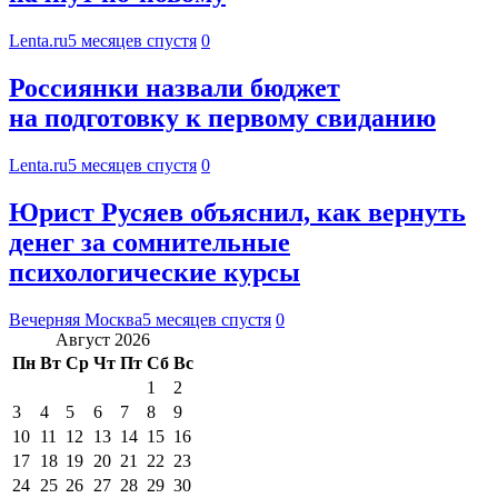
Lenta.ru
5 месяцев спустя
0
Россиянки назвали бюджет
на подготовку к первому свиданию
Lenta.ru
5 месяцев спустя
0
Юрист Русяев объяснил, как вернуть
денег за сомнительные
психологические курсы
Вечерняя Москва
5 месяцев спустя
0
Август 2026
Пн
Вт
Ср
Чт
Пт
Сб
Вс
1
2
3
4
5
6
7
8
9
10
11
12
13
14
15
16
17
18
19
20
21
22
23
24
25
26
27
28
29
30