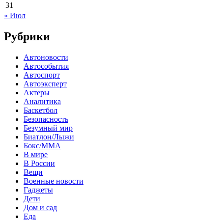
31
« Июл
Рубрики
Автоновости
Автособытия
Автоспорт
Автоэксперт
Актеры
Аналитика
Баскетбол
Безопасность
Безумный мир
Биатлон/Лыжи
Бокс/MMA
В мире
В России
Вещи
Военные новости
Гаджеты
Дети
Дом и сад
Еда