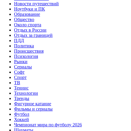
Новости путешествий
Ноутбуки и ПК
Образование
Общество
Около спорта
Отдых в России
Отдых за границей
ПДД
Политика
Происшествия
Психология
Рынки
Сериалы
Софт
Спорт
ТВ
Теннис
Технологии
Тренды
Фигурное катание
Фильмы и сериалы
Футбол
Хоккей
Чемпионат мира по футболу 2026
Шахматы