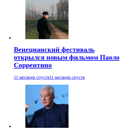
Венецианский фестиваль
открылся новым фильмом Паоло
Соррентино
11 месяцев спустя
11 месяцев спустя