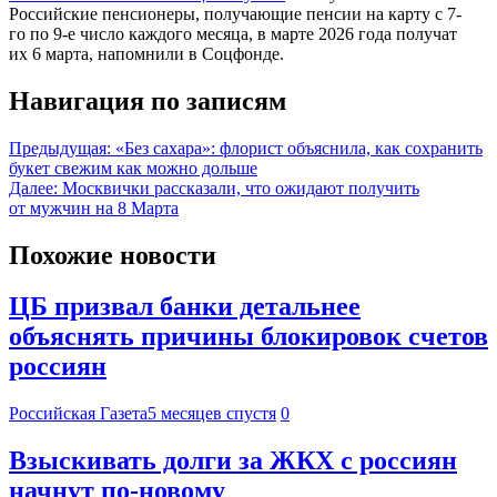
Российские пенсионеры, получающие пенсии на карту с 7-
го по 9-е число каждого месяца, в марте 2026 года получат
их 6 марта, напомнили в Соцфонде.
Навигация по записям
Предыдущая:
«Без сахара»: флорист объяснила, как сохранить
букет свежим как можно дольше
Далее:
Москвички рассказали, что ожидают получить
от мужчин на 8 Марта
Похожие новости
ЦБ призвал банки детальнее
объяснять причины блокировок счетов
россиян
Российская Газета
5 месяцев спустя
0
Взыскивать долги за ЖКХ с россиян
начнут по-новому