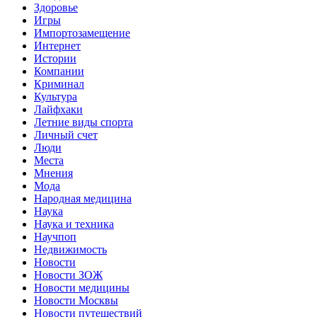
Здоровье
Игры
Импортозамещение
Интернет
Истории
Компании
Криминал
Культура
Лайфхаки
Летние виды спорта
Личный счет
Люди
Места
Мнения
Мода
Народная медицина
Наука
Наука и техника
Научпоп
Недвижимость
Новости
Новости ЗОЖ
Новости медицины
Новости Москвы
Новости путешествий