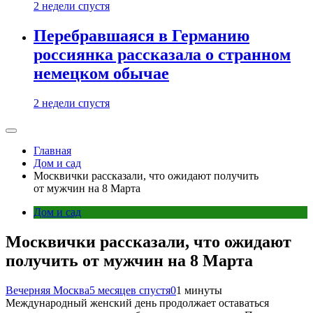
2 недели спустя
Перебравшаяся в Германию
россиянка рассказала о странном
немецком обычае
2 недели спустя
Главная
Дом и сад
Москвички рассказали, что ожидают получить
от мужчин на 8 Марта
Дом и сад
Москвички рассказали, что ожидают
получить от мужчин на 8 Марта
Вечерняя Москва
5 месяцев спустя
0
1 минуты
Международный женский день продолжает оставаться