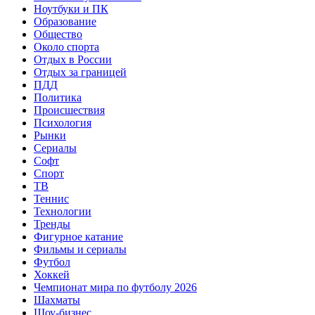
Ноутбуки и ПК
Образование
Общество
Около спорта
Отдых в России
Отдых за границей
ПДД
Политика
Происшествия
Психология
Рынки
Сериалы
Софт
Спорт
ТВ
Теннис
Технологии
Тренды
Фигурное катание
Фильмы и сериалы
Футбол
Хоккей
Чемпионат мира по футболу 2026
Шахматы
Шоу-бизнес