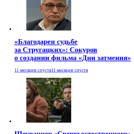
«Благодарен судьбе
за Стругацких»: Сокуров
о создании фильма «Дни затмения»
11 месяцев спустя
11 месяцев спустя
Шоураннер «Сверхъестественного»