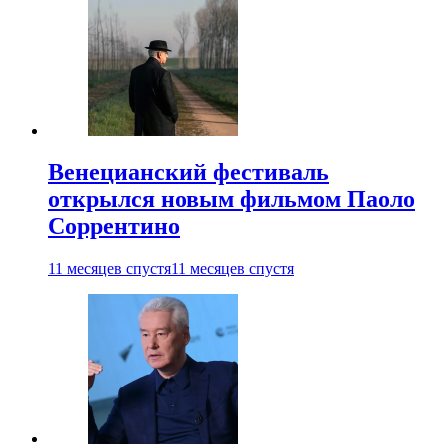
Венецианский фестиваль
открылся новым фильмом Паоло
Соррентино
11 месяцев спустя
11 месяцев спустя