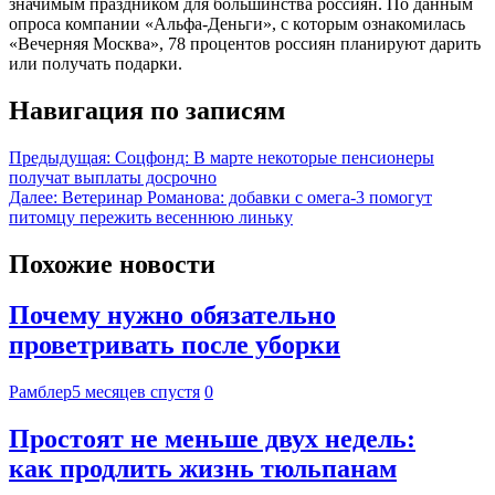
значимым праздником для большинства россиян. По данным
опроса компании «Альфа-Деньги», с которым ознакомилась
«Вечерняя Москва», 78 процентов россиян планируют дарить
или получать подарки.
Навигация по записям
Предыдущая:
Соцфонд: В марте некоторые пенсионеры
получат выплаты досрочно
Далее:
Ветеринар Романова: добавки с омега-3 помогут
питомцу пережить весеннюю линьку
Похожие новости
Почему нужно обязательно
проветривать после уборки
Рамблер
5 месяцев спустя
0
Простоят не меньше двух недель:
как продлить жизнь тюльпанам