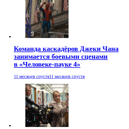
Команда каскадёров Джеки Чана
занимается боевыми сценами
в «Человеке-пауке 4»
11 месяцев спустя
11 месяцев спустя