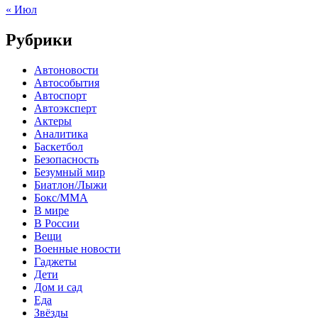
« Июл
Рубрики
Автоновости
Автособытия
Автоспорт
Автоэксперт
Актеры
Аналитика
Баскетбол
Безопасность
Безумный мир
Биатлон/Лыжи
Бокс/MMA
В мире
В России
Вещи
Военные новости
Гаджеты
Дети
Дом и сад
Еда
Звёзды