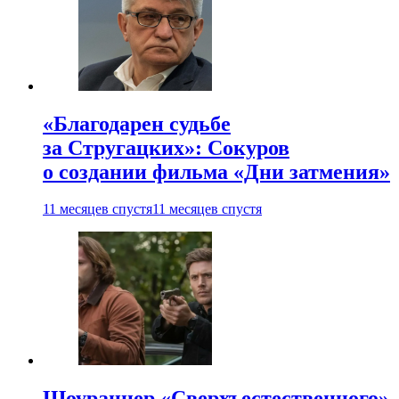
«Благодарен судьбе
за Стругацких»: Сокуров
о создании фильма «Дни затмения»
11 месяцев спустя
11 месяцев спустя
Шоураннер «Сверхъестественного»