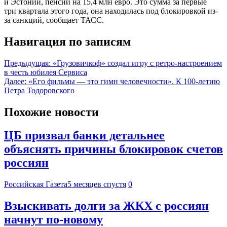
и Эстонии, пенсии на 15,4 млн евро. Это сумма за первые
три квартала этого года, она находилась под блокировкой из-
за санкций, сообщает ТАСС.
Навигация по записям
Предыдущая:
«Грузовичкоф» создал игру с ретро-настроением
в честь юбилея Сервиса
Далее:
«Его фильмы — это гимн человечности». К 100-летию
Петра Тодоровского
Похожие новости
ЦБ призвал банки детальнее
объяснять причины блокировок счетов
россиян
Российская Газета
5 месяцев спустя
0
Взыскивать долги за ЖКХ с россиян
начнут по-новому