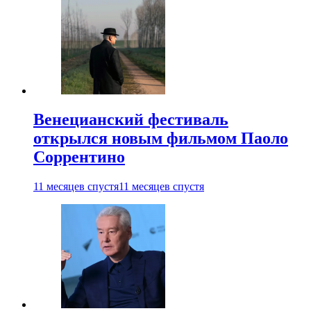
Венецианский фестиваль
открылся новым фильмом Паоло
Соррентино
11 месяцев спустя
11 месяцев спустя