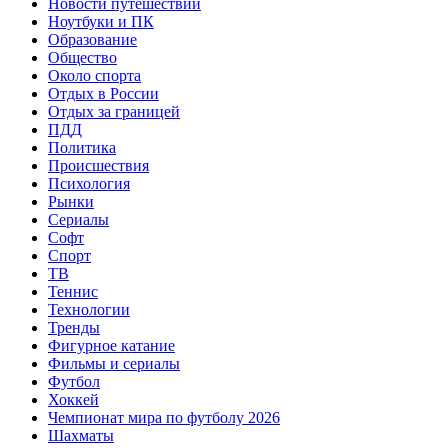
Новости путешествий
Ноутбуки и ПК
Образование
Общество
Около спорта
Отдых в России
Отдых за границей
ПДД
Политика
Происшествия
Психология
Рынки
Сериалы
Софт
Спорт
ТВ
Теннис
Технологии
Тренды
Фигурное катание
Фильмы и сериалы
Футбол
Хоккей
Чемпионат мира по футболу 2026
Шахматы