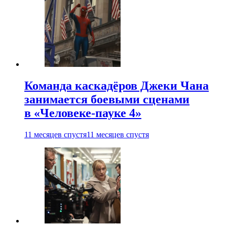
Команда каскадёров Джеки Чана
занимается боевыми сценами
в «Человеке-пауке 4»
11 месяцев спустя
11 месяцев спустя