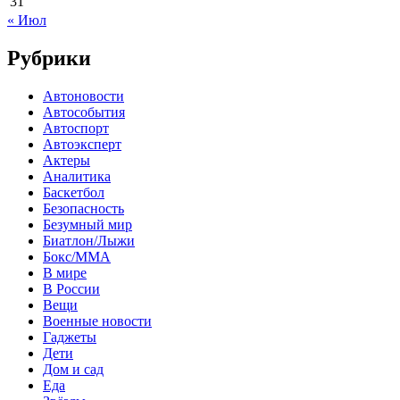
31
« Июл
Рубрики
Автоновости
Автособытия
Автоспорт
Автоэксперт
Актеры
Аналитика
Баскетбол
Безопасность
Безумный мир
Биатлон/Лыжи
Бокс/MMA
В мире
В России
Вещи
Военные новости
Гаджеты
Дети
Дом и сад
Еда