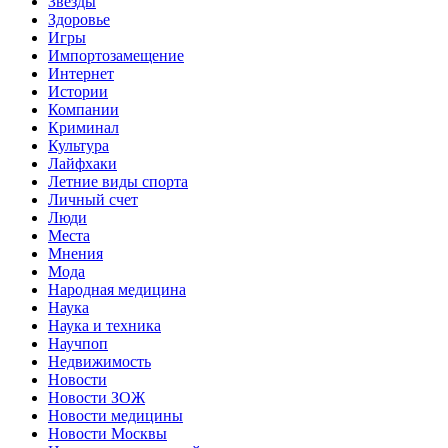
Звёзды
Здоровье
Игры
Импортозамещение
Интернет
Истории
Компании
Криминал
Культура
Лайфхаки
Летние виды спорта
Личный счет
Люди
Места
Мнения
Мода
Народная медицина
Наука
Наука и техника
Научпоп
Недвижимость
Новости
Новости ЗОЖ
Новости медицины
Новости Москвы