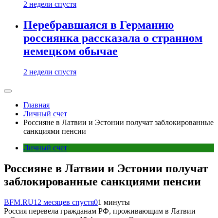
2 недели спустя
Перебравшаяся в Германию
россиянка рассказала о странном
немецком обычае
2 недели спустя
Главная
Личный счет
Россияне в Латвии и Эстонии получат заблокированные
санкциями пенсии
Личный счет
Россияне в Латвии и Эстонии получат
заблокированные санкциями пенсии
BFM.RU
12 месяцев спустя
0
1 минуты
Россия перевела гражданам РФ, проживающим в Латвии