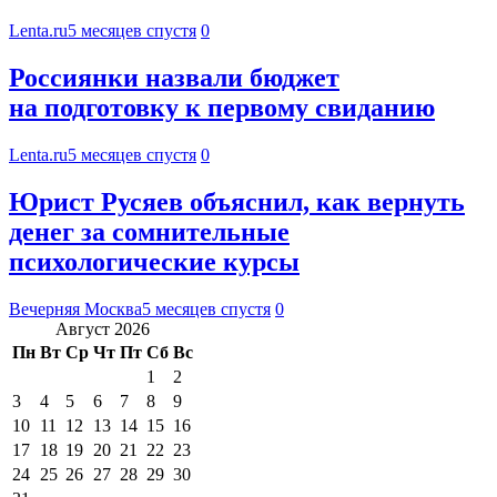
Lenta.ru
5 месяцев спустя
0
Россиянки назвали бюджет
на подготовку к первому свиданию
Lenta.ru
5 месяцев спустя
0
Юрист Русяев объяснил, как вернуть
денег за сомнительные
психологические курсы
Вечерняя Москва
5 месяцев спустя
0
Август 2026
Пн
Вт
Ср
Чт
Пт
Сб
Вс
1
2
3
4
5
6
7
8
9
10
11
12
13
14
15
16
17
18
19
20
21
22
23
24
25
26
27
28
29
30