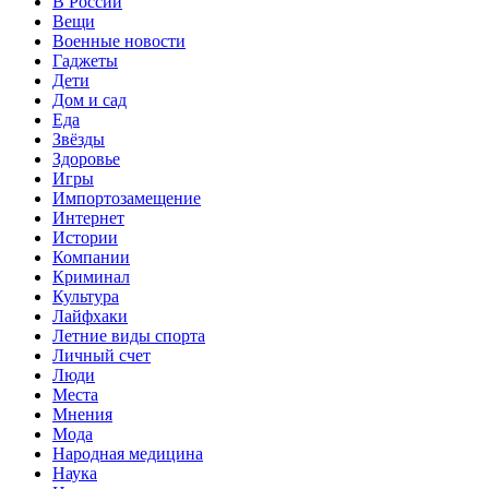
В России
Вещи
Военные новости
Гаджеты
Дети
Дом и сад
Еда
Звёзды
Здоровье
Игры
Импортозамещение
Интернет
Истории
Компании
Криминал
Культура
Лайфхаки
Летние виды спорта
Личный счет
Люди
Места
Мнения
Мода
Народная медицина
Наука