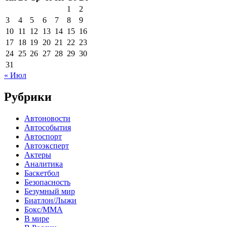
1
2
3
4
5
6
7
8
9
10
11
12
13
14
15
16
17
18
19
20
21
22
23
24
25
26
27
28
29
30
31
« Июл
Рубрики
Автоновости
Автособытия
Автоспорт
Автоэксперт
Актеры
Аналитика
Баскетбол
Безопасность
Безумный мир
Биатлон/Лыжи
Бокс/MMA
В мире