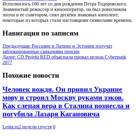
Исполнилось 100 лет со дня рождения Петра Тодоровского.
Знаменитый режиссер и кинооператор, он был ровесником
эпохи и ее соавтором, снял десятки знаковых кинолент,
некоторые из которых стали настоящими символами времени.
Навигация по записям
Предыдущая:
Россияне в Латвии и Эстонии получат
заблокированные санкциями пенсии
Далее:
CD Projekt RED объяснила провал релиза Cyberpunk
2077
Похожие новости
Человек вождя. Он привил Украине
мову и строил Москву руками зэков.
Как слепая вера в Сталина вознесла и
погубила Лазаря Кагановича
Lenta.ru
2 недели спустя
0