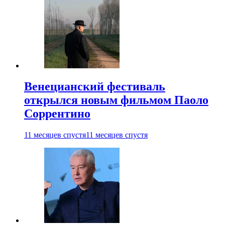
Венецианский фестиваль
открылся новым фильмом Паоло
Соррентино
11 месяцев спустя
11 месяцев спустя