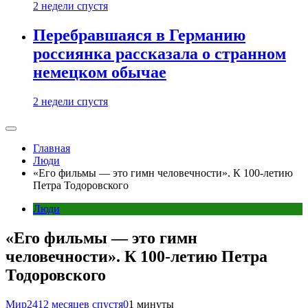
2 недели спустя
Перебравшаяся в Германию
россиянка рассказала о странном
немецком обычае
2 недели спустя
Главная
Люди
«Его фильмы — это гимн человечности». К 100-летию
Петра Тодоровского
Люди
«Его фильмы — это гимн
человечности». К 100-летию Петра
Тодоровского
Мир24
12 месяцев спустя
0
1 минуты