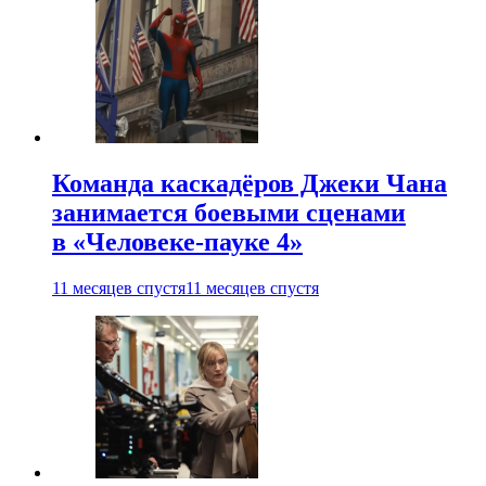
Команда каскадёров Джеки Чана
занимается боевыми сценами
в «Человеке-пауке 4»
11 месяцев спустя
11 месяцев спустя