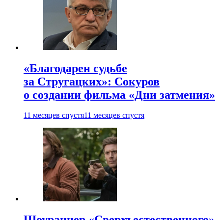
«Благодарен судьбе
за Стругацких»: Сокуров
о создании фильма «Дни затмения»
11 месяцев спустя
11 месяцев спустя
Шоураннер «Сверхъестественного»