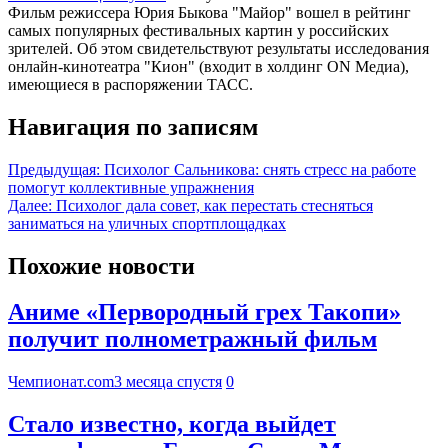
Фильм режиссера Юрия Быкова "Майор" вошел в рейтинг
самых популярных фестивальных картин у российских
зрителей. Об этом свидетельствуют результаты исследования
онлайн-кинотеатра "Кион" (входит в холдинг ON Медиа),
имеющиеся в распоряжении ТАСС.
Навигация по записям
Предыдущая:
Психолог Сальникова: снять стресс на работе
помогут коллективные упражнения
Далее:
Психолог дала совет, как перестать стесняться
заниматься на уличных спортплощадках
Похожие новости
Аниме «Первородный грех Такопи»
получит полнометражный фильм
Чемпионат.com
3 месяца спустя
0
Стало известно, когда выйдет