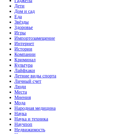
Гаджеты
Дети
Дом и сад
Еда
Звёзды
Здоровье
Игры
Импортозамещение
Интернет
Истории
Компании
Криминал
Культура
Лайфхаки
Летние виды спорта
Личный счет
Люди
Места
Мнения
Мода
Народная медицина
Наука
Наука и техника
Научпоп
Недвижимость