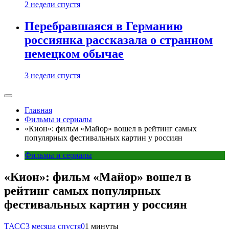
2 недели спустя
Перебравшаяся в Германию
россиянка рассказала о странном
немецком обычае
3 недели спустя
Главная
Фильмы и сериалы
«Кион»: фильм «Майор» вошел в рейтинг самых
популярных фестивальных картин у россиян
Фильмы и сериалы
«Кион»: фильм «Майор» вошел в
рейтинг самых популярных
фестивальных картин у россиян
ТАСС
3 месяца спустя
0
1 минуты