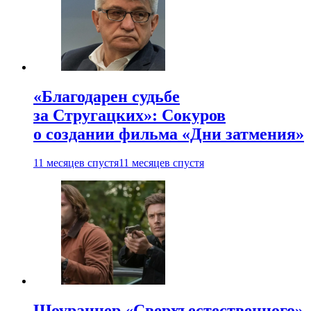
«Благодарен судьбе
за Стругацких»: Сокуров
о создании фильма «Дни затмения»
11 месяцев спустя
11 месяцев спустя
Шоураннер «Сверхъестественного»