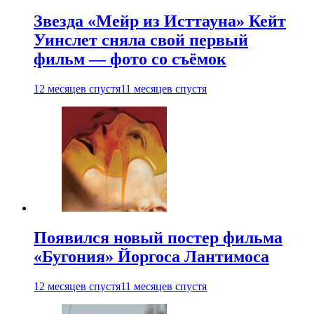
Звезда «Мейр из Исттауна» Кейт
Уинслет сняла свой первый
фильм — фото со съёмок
12 месяцев спустя
11 месяцев спустя
Появился новый постер фильма
«Бугония» Йоргоса Лантимоса
12 месяцев спустя
11 месяцев спустя