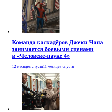
Команда каскадёров Джеки Чана
занимается боевыми сценами
в «Человеке-пауке 4»
12 месяцев спустя
11 месяцев спустя