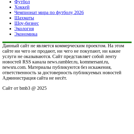
Футбол
Хоккей
Чемпионат мира по футболу 2026
Шахматы
Шоу-бизнес
Экология
Экономика
Данный сайт не является коммерческим проектом. На этом
сайте ни чего не продают, ни чего не покупают, ни какие
услуги не оказываются. Сайт представляет собой ленту
новостей RSS канала news.rambler.ru, kommersant.ru,
newsru.com. Материалы публикуются без искажения,
ответственность за достоверность публикуемых новостей
Администрация сайта не несёт.
Сайт от bmb3 @ 2025