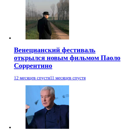
Венецианский фестиваль
открылся новым фильмом Паоло
Соррентино
12 месяцев спустя
11 месяцев спустя