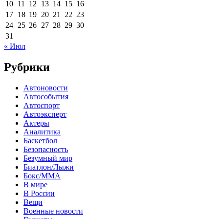
10
11
12
13
14
15
16
17
18
19
20
21
22
23
24
25
26
27
28
29
30
31
« Июл
Рубрики
Автоновости
Автособытия
Автоспорт
Автоэксперт
Актеры
Аналитика
Баскетбол
Безопасность
Безумный мир
Биатлон/Лыжи
Бокс/MMA
В мире
В России
Вещи
Военные новости