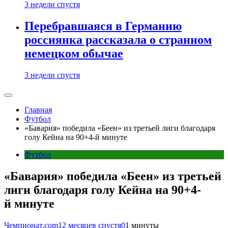
3 недели спустя
Перебравшаяся в Германию
россиянка рассказала о странном
немецком обычае
3 недели спустя
Главная
Футбол
«Бавария» победила «Беен» из третьей лиги благодаря
голу Кейна на 90+4-й минуте
Футбол
«Бавария» победила «Беен» из третьей
лиги благодаря голу Кейна на 90+4-
й минуте
Чемпионат.com
12 месяцев спустя
0
1 минуты