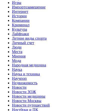
Игры
Импортозамещение
Интернет
Истории
Компании
Криминал
Культура
Лайфхаки
Летние виды спорта
Личный счет
Люди
Места
Мнения
Мода
Народная медицина
Наука
Наука и техника
Научпоп
Недвижимость
Новости
Новости ЗОЖ
Новости медицины
Новости Москвы
Новости путешествий
Ноутбуки и ПК