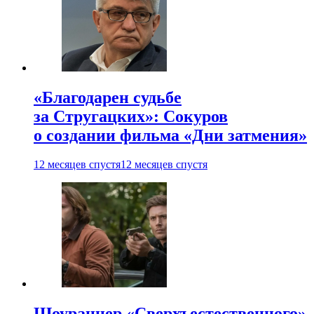
«Благодарен судьбе
за Стругацких»: Сокуров
о создании фильма «Дни затмения»
12 месяцев спустя
12 месяцев спустя
Шоураннер «Сверхъестественного»