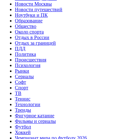
Новости Москвы
Новости путешествий
Ноутбуки и ПК
Образование
Общество
Около спорта
Отдых в России
Отдых за границей
ПДД
Политика
Происшествия
Психология
Рынки
Сериалы
Софт
Спорт
ТВ
Теннис
Технологии
Тренды
Фигурное катание
Фильмы и сериалы
Футбол
Хоккей
Чемпионат мира по футболу 2026