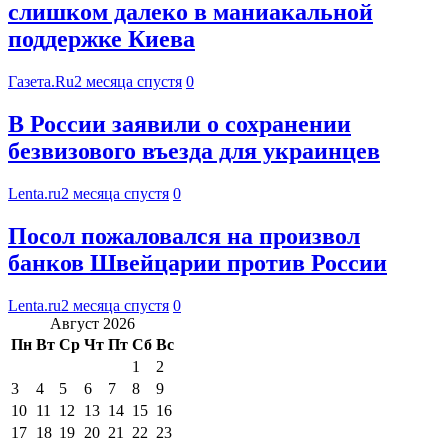
слишком далеко в маниакальной
поддержке Киева
Газета.Ru
2 месяца спустя
0
В России заявили о сохранении
безвизового въезда для украинцев
Lenta.ru
2 месяца спустя
0
Посол пожаловался на произвол
банков Швейцарии против России
Lenta.ru
2 месяца спустя
0
Август 2026
Пн
Вт
Ср
Чт
Пт
Сб
Вс
1
2
3
4
5
6
7
8
9
10
11
12
13
14
15
16
17
18
19
20
21
22
23