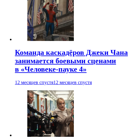
Команда каскадёров Джеки Чана
занимается боевыми сценами
в «Человеке-пауке 4»
12 месяцев спустя
12 месяцев спустя