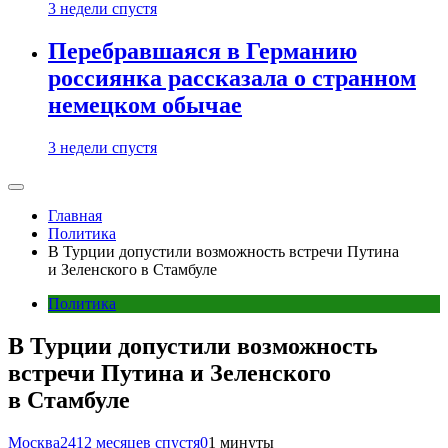
3 недели спустя
Перебравшаяся в Германию
россиянка рассказала о странном
немецком обычае
3 недели спустя
Главная
Политика
В Турции допустили возможность встречи Путина
и Зеленского в Стамбуле
Политика
В Турции допустили возможность
встречи Путина и Зеленского
в Стамбуле
Москва24
12 месяцев спустя
0
1 минуты