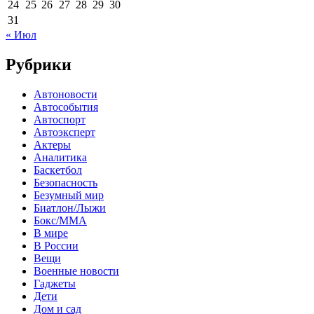
24
25
26
27
28
29
30
31
« Июл
Рубрики
Автоновости
Автособытия
Автоспорт
Автоэксперт
Актеры
Аналитика
Баскетбол
Безопасность
Безумный мир
Биатлон/Лыжи
Бокс/MMA
В мире
В России
Вещи
Военные новости
Гаджеты
Дети
Дом и сад