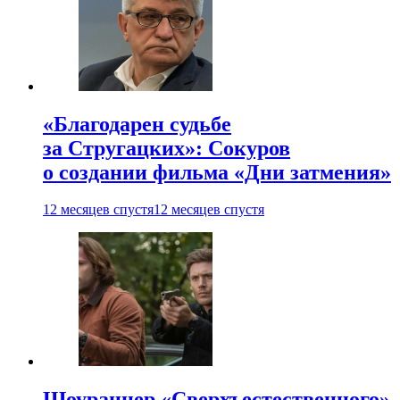
«Благодарен судьбе
за Стругацких»: Сокуров
о создании фильма «Дни затмения»
12 месяцев спустя
12 месяцев спустя
Шоураннер «Сверхъестественного»