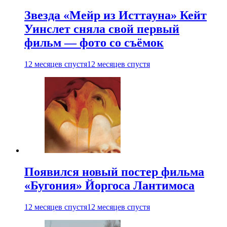
Звезда «Мейр из Исттауна» Кейт
Уинслет сняла свой первый
фильм — фото со съёмок
12 месяцев спустя
12 месяцев спустя
Появился новый постер фильма
«Бугония» Йоргоса Лантимоса
12 месяцев спустя
12 месяцев спустя