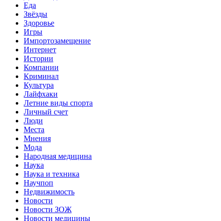
Еда
Звёзды
Здоровье
Игры
Импортозамещение
Интернет
Истории
Компании
Криминал
Культура
Лайфхаки
Летние виды спорта
Личный счет
Люди
Места
Мнения
Мода
Народная медицина
Наука
Наука и техника
Научпоп
Недвижимость
Новости
Новости ЗОЖ
Новости медицины