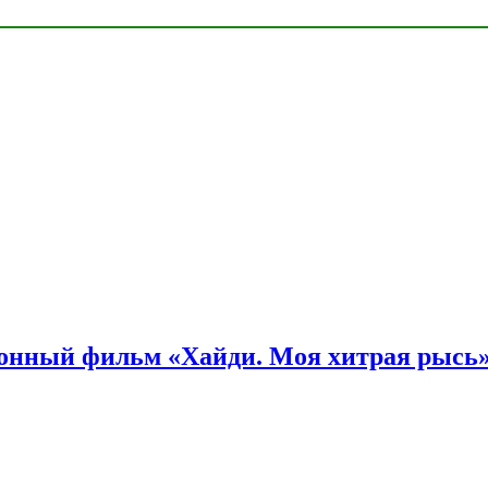
онный фильм «Хайди. Моя хитрая рысь