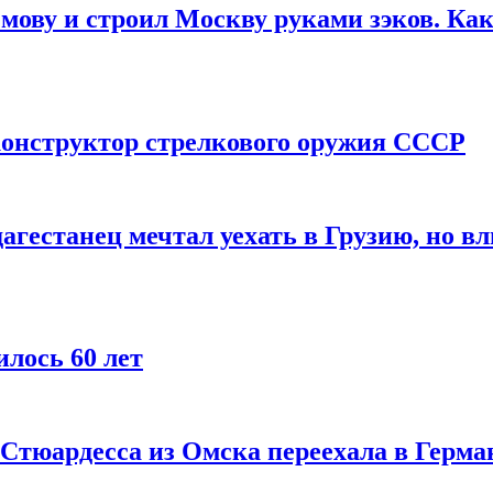
мову и строил Москву руками зэков. Как
онструктор стрелкового оружия СССР
агестанец мечтал уехать в Грузию, но в
лось 60 лет
 Стюардесса из Омска переехала в Герма