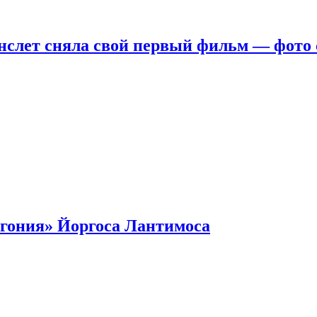
нслет сняла свой первый фильм — фото 
гония» Йоргоса Лантимоса