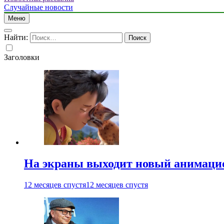
Случайные новости
Меню
Найти:
Заголовки
На экраны выходит новый анимаци
12 месяцев спустя
12 месяцев спустя