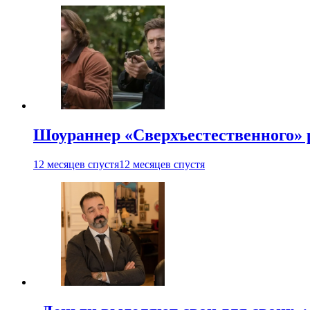
Шоураннер «Сверхъестественного» р
12 месяцев спустя
12 месяцев спустя