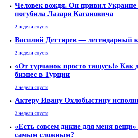
Человек вождя. Он привил Украине 
погубила Лазаря Кагановича
2 недели спустя
Василий Дегтярев — легендарный к
2 недели спустя
«От турчанок просто тащусь!» Как д
бизнес в Турции
2 недели спустя
Актеру Ивану Охлобыстину исполни
2 недели спустя
«Есть совсем дикие для меня вещи»
самым сложным?