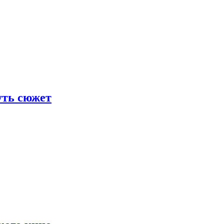
уть сюжет