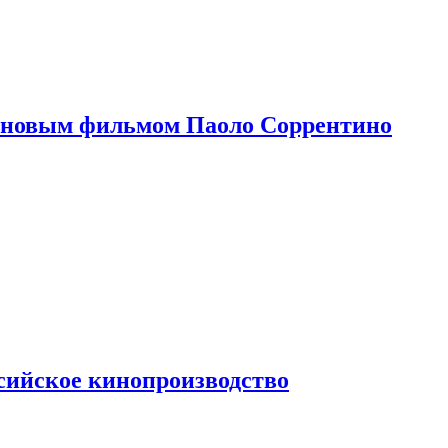
 новым фильмом Паоло Соррентино
сийское кинопроизводство