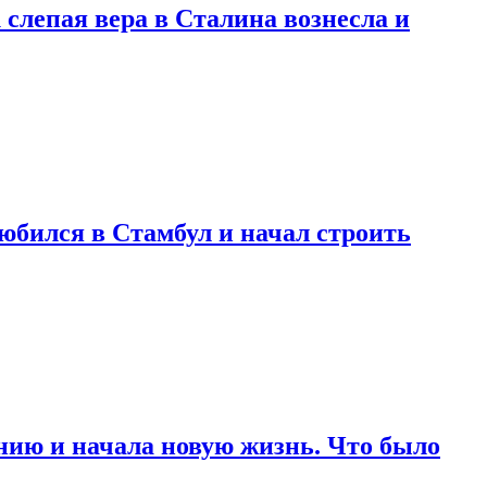
 слепая вера в Сталина вознесла и
любился в Стамбул и начал строить
нию и начала новую жизнь. Что было