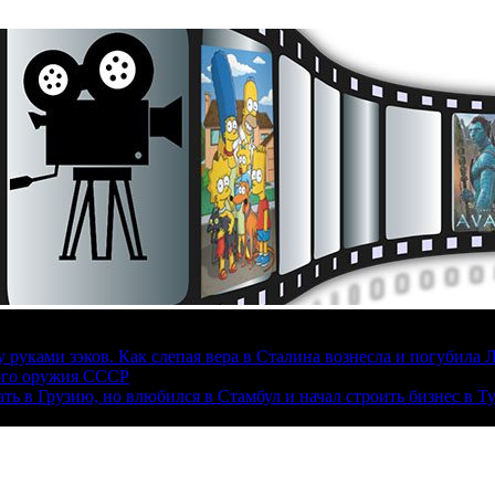
руками зэков. Как слепая вера в Сталина вознесла и погубила 
ого оружия СССР
ать в Грузию, но влюбился в Стамбул и начал строить бизнес в Т