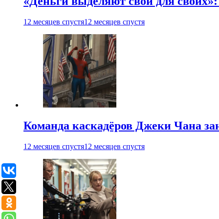
«Деньги выделяют свои для своих»:
12 месяцев спустя
12 месяцев спустя
Команда каскадёров Джеки Чана зан
12 месяцев спустя
12 месяцев спустя