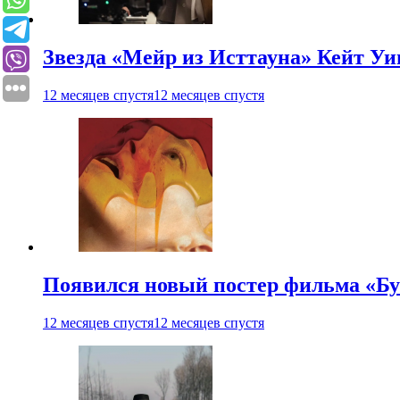
Звезда «Мейр из Исттауна» Кейт Уи
12 месяцев спустя
12 месяцев спустя
Появился новый постер фильма «Бу
12 месяцев спустя
12 месяцев спустя