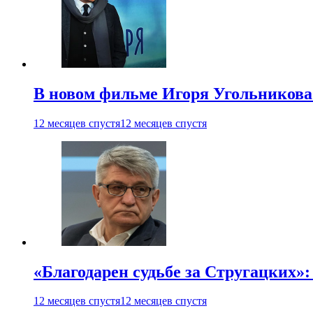
В новом фильме Игоря Угольникова
12 месяцев спустя
12 месяцев спустя
«Благодарен судьбе за Стругацких»
12 месяцев спустя
12 месяцев спустя