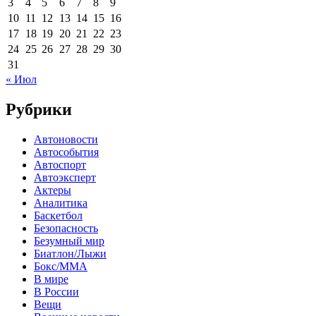
3
4
5
6
7
8
9
10
11
12
13
14
15
16
17
18
19
20
21
22
23
24
25
26
27
28
29
30
31
« Июл
Рубрики
Автоновости
Автособытия
Автоспорт
Автоэксперт
Актеры
Аналитика
Баскетбол
Безопасность
Безумный мир
Биатлон/Лыжи
Бокс/MMA
В мире
В России
Вещи