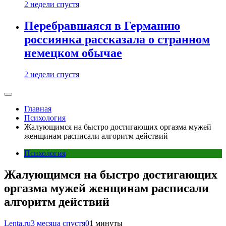
2 недели спустя
Перебравшаяся в Германию
россиянка рассказала о странном
немецком обычае
2 недели спустя
Главная
Психология
Жалующимся на быстро достигающих оргазма мужей
женщинам расписали алгоритм действий
Психология
Жалующимся на быстро достигающих
оргазма мужей женщинам расписали
алгоритм действий
Lenta.ru
3 месяца спустя
0
1 минуты