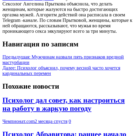
Сексолог Ангелина Прыткова объяснила, что делать
женщинам, которые жалуются на быстро достигающих
оргазма мужей. Алгоритм действий она расписала в своем
Telegram -канале. По словам Прытковой, женщины, которые к
ней обращаются, рассказывают, что мужья во время
проникающего секса эякулируют всего за три минуты.
Навигация по записям
Предыдущая:
Мужчинам назвали пять признаков вредной
мастурбации
Далее:
Психолог объяснил, почему весной часто хочется
кардинальных перемен
Похожие новости
Психолог дал совет, как настроиться
на работу в жаркую погоду
Чемпионат.com
2 месяца спустя
0
Психолог Абравитова: раннее начало