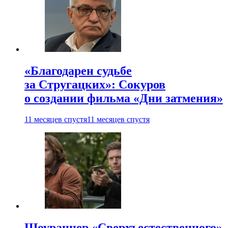
«Благодарен судьбе
за Стругацких»: Сокуров
о создании фильма «Дни затмения»
11 месяцев спустя
11 месяцев спустя
Шоураннер «Сверхъестественного»