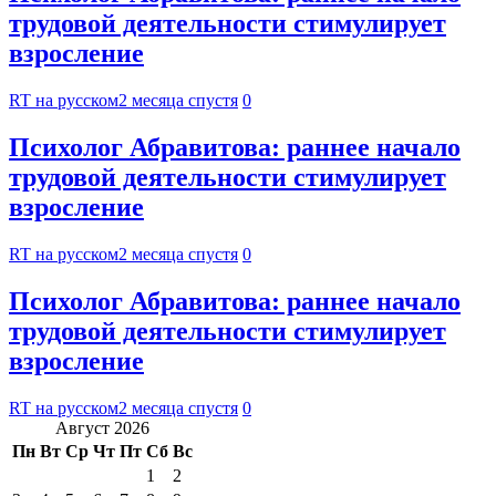
трудовой деятельности стимулирует
взросление
RT на русском
2 месяца спустя
0
Психолог Абравитова: раннее начало
трудовой деятельности стимулирует
взросление
RT на русском
2 месяца спустя
0
Психолог Абравитова: раннее начало
трудовой деятельности стимулирует
взросление
RT на русском
2 месяца спустя
0
Август 2026
Пн
Вт
Ср
Чт
Пт
Сб
Вс
1
2