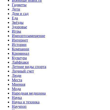
Военные новости
Гаджеты
Дети
Дом и сад
Еда
Звёзды
Здоровье
Игры
Импортозамещение
Интернет
Истории
Компании
Криминал
Культура
Лайфхаки
Летние виды спорта
Личный счет
Люди
Места
Мнения
Мода
Народная медицина
Наука
Наука и техника
Научпоп