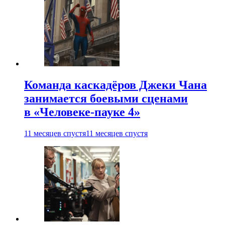
Команда каскадёров Джеки Чана
занимается боевыми сценами
в «Человеке-пауке 4»
11 месяцев спустя
11 месяцев спустя