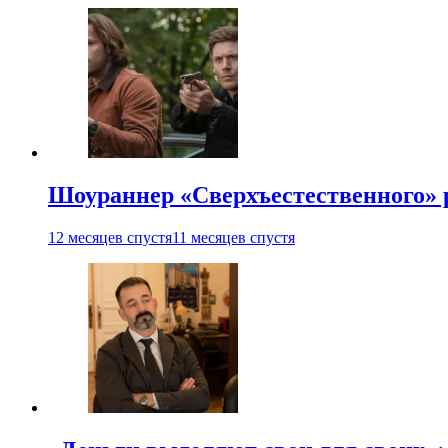
Шоураннер «Сверхъестественного» р
12 месяцев спустя
11 месяцев спустя