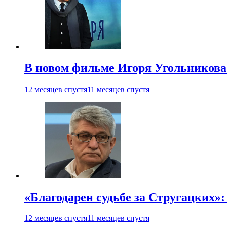
В новом фильме Игоря Угольникова
12 месяцев спустя
11 месяцев спустя
«Благодарен судьбе за Стругацких»
12 месяцев спустя
11 месяцев спустя