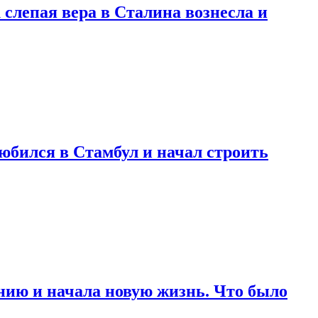
 слепая вера в Сталина вознесла и
любился в Стамбул и начал строить
нию и начала новую жизнь. Что было