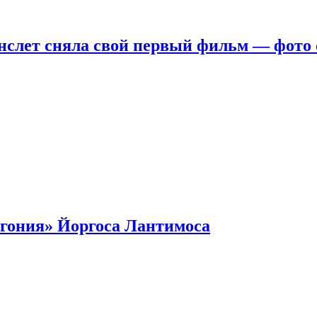
нслет сняла свой первый фильм — фото 
гония» Йоргоса Лантимоса