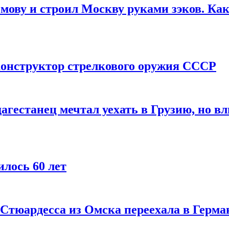
мову и строил Москву руками зэков. Как
онструктор стрелкового оружия СССР
агестанец мечтал уехать в Грузию, но в
лось 60 лет
 Стюардесса из Омска переехала в Герма