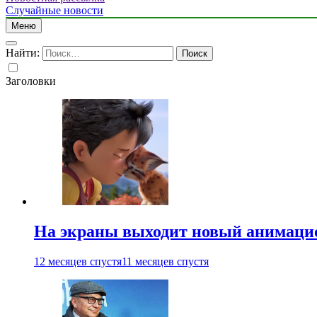
Случайные новости
Меню
Найти:
Заголовки
На экраны выходит новый анимаци
12 месяцев спустя
11 месяцев спустя