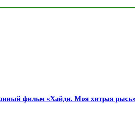
онный фильм «Хайди. Моя хитрая рысь