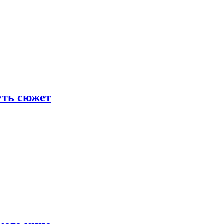
уть сюжет