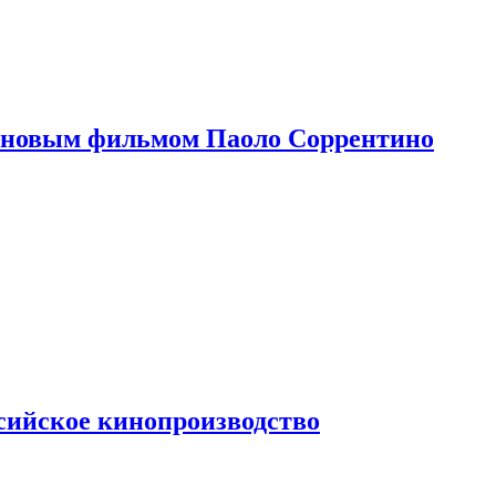
 новым фильмом Паоло Соррентино
сийское кинопроизводство