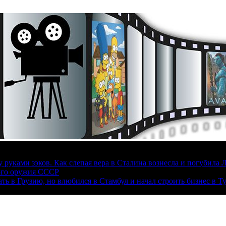
руками зэков. Как слепая вера в Сталина вознесла и погубила 
ого оружия СССР
ать в Грузию, но влюбился в Стамбул и начал строить бизнес в Т