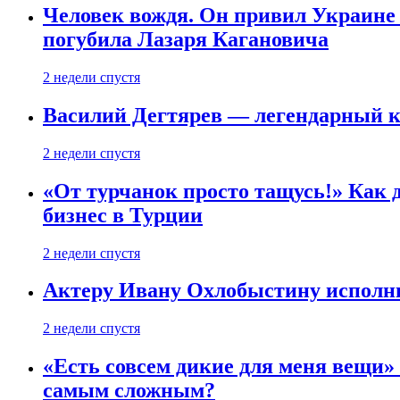
Человек вождя. Он привил Украине 
погубила Лазаря Кагановича
2 недели спустя
Василий Дегтярев — легендарный к
2 недели спустя
«От турчанок просто тащусь!» Как д
бизнес в Турции
2 недели спустя
Актеру Ивану Охлобыстину исполни
2 недели спустя
«Есть совсем дикие для меня вещи»
самым сложным?