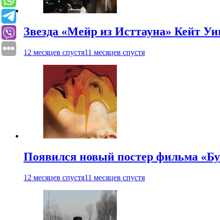
Звезда «Мейр из Исттауна» Кейт Уи
12 месяцев спустя
11 месяцев спустя
Появился новый постер фильма «Бу
12 месяцев спустя
11 месяцев спустя