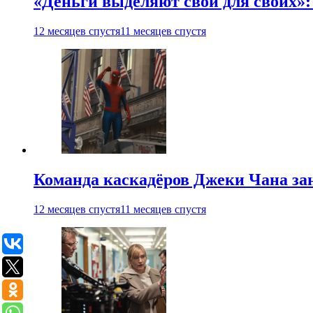
«Деньги выделяют свои для своих»:
12 месяцев спустя
11 месяцев спустя
Команда каскадёров Джеки Чана зан
12 месяцев спустя
11 месяцев спустя