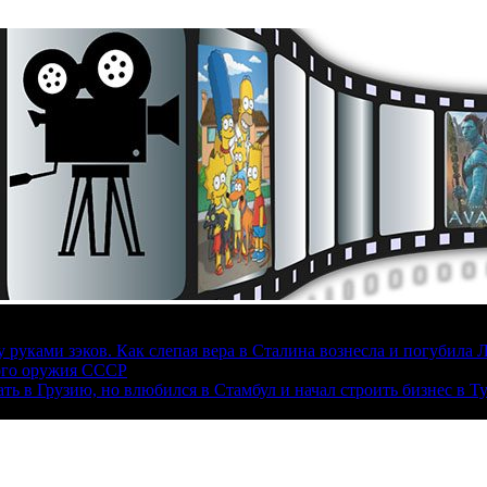
руками зэков. Как слепая вера в Сталина вознесла и погубила 
ого оружия СССР
ать в Грузию, но влюбился в Стамбул и начал строить бизнес в Т