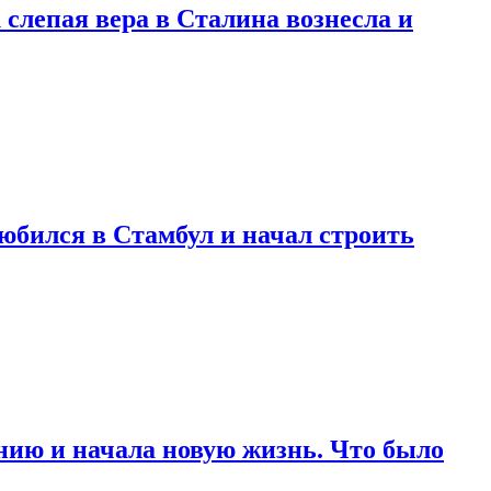
 слепая вера в Сталина вознесла и
любился в Стамбул и начал строить
нию и начала новую жизнь. Что было