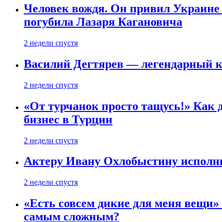
Человек вождя. Он привил Украине 
погубила Лазаря Кагановича
2 недели спустя
Василий Дегтярев — легендарный к
2 недели спустя
«От турчанок просто тащусь!» Как д
бизнес в Турции
2 недели спустя
Актеру Ивану Охлобыстину исполни
2 недели спустя
«Есть совсем дикие для меня вещи»
самым сложным?