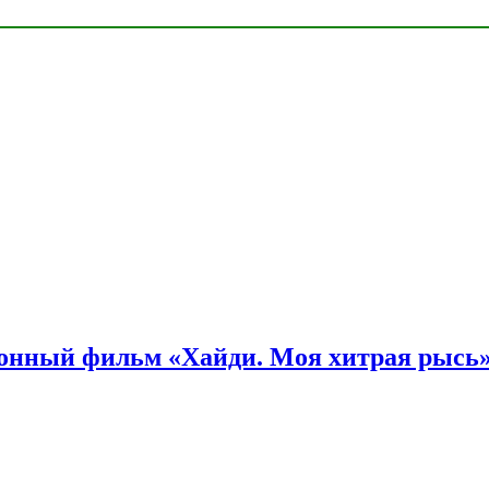
онный фильм «Хайди. Моя хитрая рысь