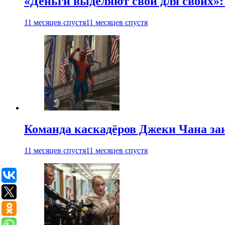
«Деньги выделяют свои для своих»:
11 месяцев спустя
11 месяцев спустя
Команда каскадёров Джеки Чана зан
11 месяцев спустя
11 месяцев спустя