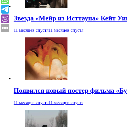
Звезда «Мейр из Исттауна» Кейт Уи
11 месяцев спустя
11 месяцев спустя
Появился новый постер фильма «Бу
11 месяцев спустя
11 месяцев спустя