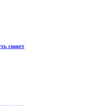
уть сюжет