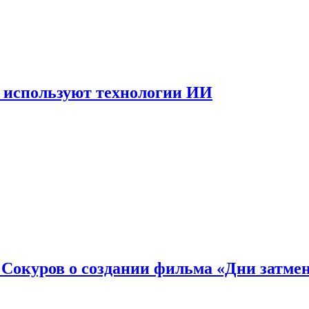
 используют технологии ИИ
: Сокуров о создании фильма «Дни затме