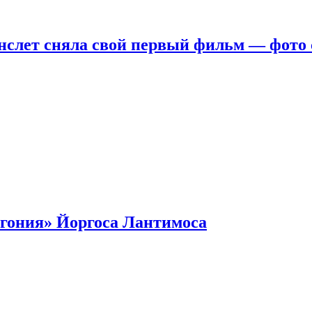
нслет сняла свой первый фильм — фото 
гония» Йоргоса Лантимоса