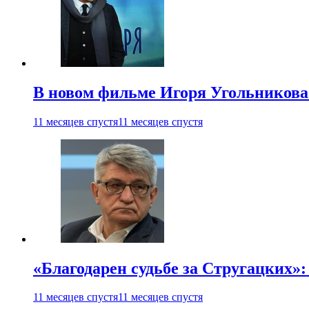
В новом фильме Игоря Угольникова
11 месяцев спустя
11 месяцев спустя
«Благодарен судьбе за Стругацких»
11 месяцев спустя
11 месяцев спустя