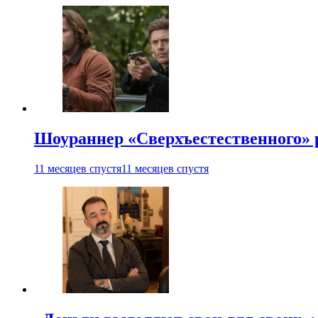
Шоураннер «Сверхъестественного» р
11 месяцев спустя
11 месяцев спустя