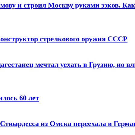
мову и строил Москву руками зэков. Как
онструктор стрелкового оружия СССР
агестанец мечтал уехать в Грузию, но в
лось 60 лет
 Стюардесса из Омска переехала в Герма