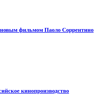
 новым фильмом Паоло Соррентино
сийское кинопроизводство