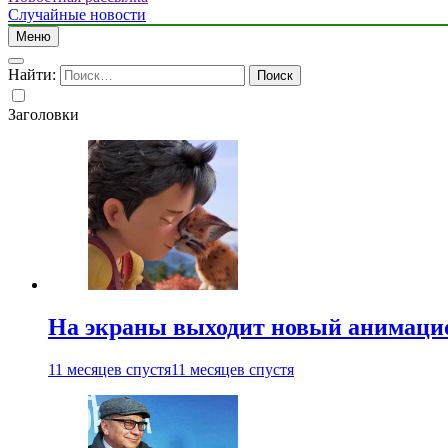
Случайные новости
Меню
Найти:
Заголовки
На экраны выходит новый анимаци
11 месяцев спустя
11 месяцев спустя