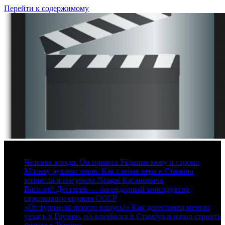
Перейти к содержимому
7 августа, 2026
Человек вождя. Он привил Украине мову и строил
Москву руками зэков. Как слепая вера в Сталина
вознесла и погубила Лазаря Кагановича
Василий Дегтярев — легендарный конструктор
стрелкового оружия СССР
«От турчанок просто тащусь!» Как дагестанец мечтал
уехать в Грузию, но влюбился в Стамбул и начал строить