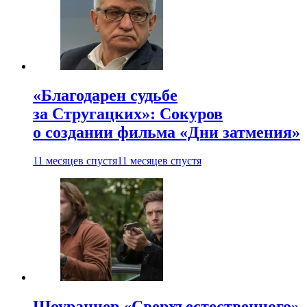
«Благодарен судьбе
за Стругацких»: Сокуров
о создании фильма «Дни затмения»
11 месяцев спустя
11 месяцев спустя
Шоураннер «Сверхъестественного»