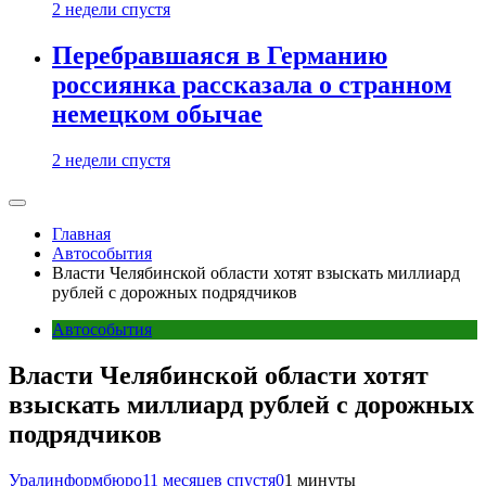
2 недели спустя
Перебравшаяся в Германию
россиянка рассказала о странном
немецком обычае
2 недели спустя
Главная
Автособытия
Власти Челябинской области хотят взыскать миллиард
рублей с дорожных подрядчиков
Автособытия
Власти Челябинской области хотят
взыскать миллиард рублей с дорожных
подрядчиков
Уралинформбюро
11 месяцев спустя
0
1 минуты