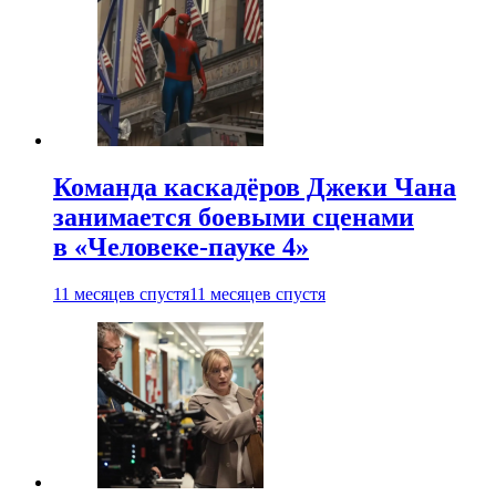
Команда каскадёров Джеки Чана
занимается боевыми сценами
в «Человеке-пауке 4»
11 месяцев спустя
11 месяцев спустя