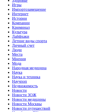
Здоровье
Игры
Импортозамещение
Интернет
Истории
Компании
Криминал
Культура
Лайфхаки
Летние виды спорта
Личный счет
Люди
Места
Мнения
Мода
Народная медицина
Наука
Наука и техника
Научпоп
Недвижимость
Новости
Новости ЗОЖ
Новости медицины
Новости Москвы
Новости путешествий