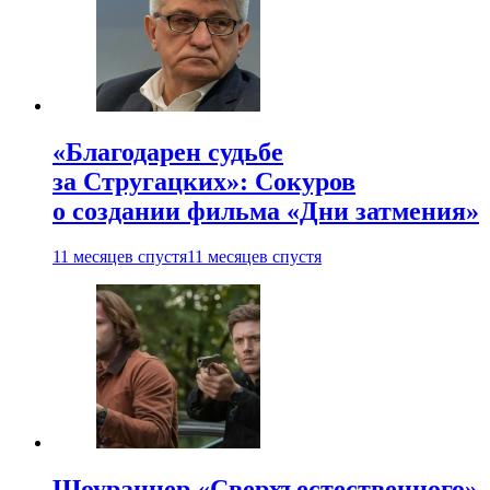
«Благодарен судьбе
за Стругацких»: Сокуров
о создании фильма «Дни затмения»
11 месяцев спустя
11 месяцев спустя
Шоураннер «Сверхъестественного»