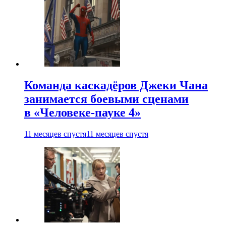
Команда каскадёров Джеки Чана
занимается боевыми сценами
в «Человеке-пауке 4»
11 месяцев спустя
11 месяцев спустя