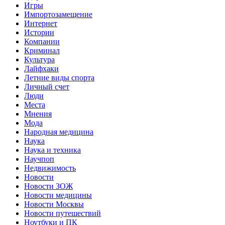
Игры
Импортозамещение
Интернет
Истории
Компании
Криминал
Культура
Лайфхаки
Летние виды спорта
Личный счет
Люди
Места
Мнения
Мода
Народная медицина
Наука
Наука и техника
Научпоп
Недвижимость
Новости
Новости ЗОЖ
Новости медицины
Новости Москвы
Новости путешествий
Ноутбуки и ПК