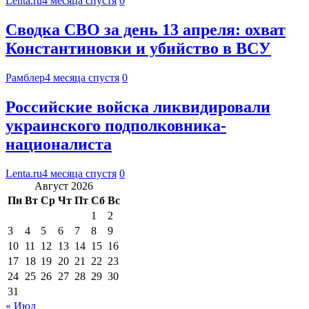
Lenta.ru
4 месяца спустя
0
Сводка СВО за день 13 апреля: охват
Константиновки и убийство в ВСУ
Рамблер
4 месяца спустя
0
Российские войска ликвидировали
украинского подполковника-
националиста
Lenta.ru
4 месяца спустя
0
Август 2026
Пн
Вт
Ср
Чт
Пт
Сб
Вс
1
2
3
4
5
6
7
8
9
10
11
12
13
14
15
16
17
18
19
20
21
22
23
24
25
26
27
28
29
30
31
« Июл