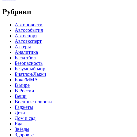
Рубрики
Автоновости
Автособытия
Автоспорт
Автоэксперт
Актеры
Аналитика
Баскетбол
Безопасность
Безумный мир
Биатлон/Лыжи
Бокс/MMA
В мире
В России
Вещи
Военные новости
Гаджеты
Дети
Дом и сад
Еда
Звёзды
Здоровье