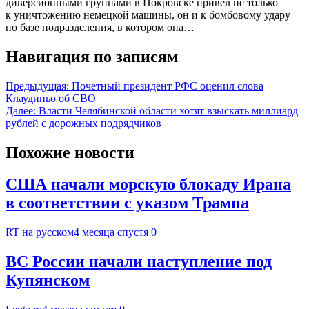
диверсионными группами в Покровске привел не только
к уничтожению немецкой машины, он и к бомбовому удару
по базе подразделения, в котором она…
Навигация по записям
Предыдущая:
Почетный президент РФС оценил слова
Клаудиньо об СВО
Далее:
Власти Челябинской области хотят взыскать миллиард
рублей с дорожных подрядчиков
Похожие новости
США начали морскую блокаду Ирана
в соответствии с указом Трампа
RT на русском
4 месяца спустя
0
ВС России начали наступление под
Купянском