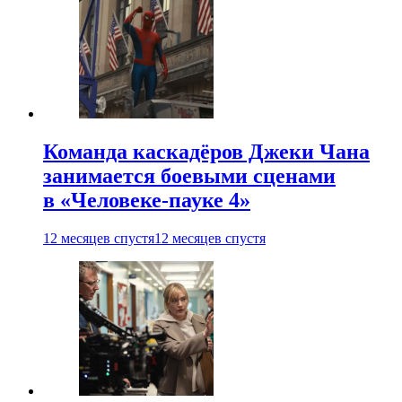
Команда каскадёров Джеки Чана
занимается боевыми сценами
в «Человеке-пауке 4»
12 месяцев спустя
12 месяцев спустя