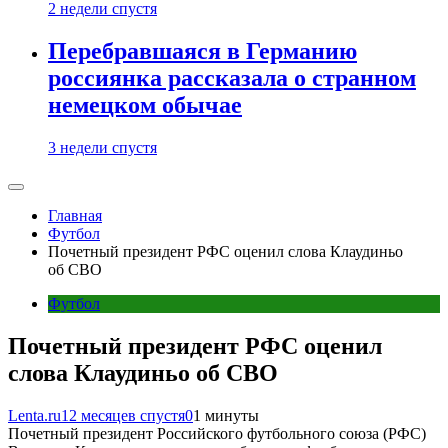
2 недели спустя
Перебравшаяся в Германию
россиянка рассказала о странном
немецком обычае
3 недели спустя
Главная
Футбол
Почетный президент РФС оценил слова Клаудиньо
об СВО
Футбол
Почетный президент РФС оценил
слова Клаудиньо об СВО
Lenta.ru
12 месяцев спустя
0
1 минуты
Почетный президент Российского футбольного союза (РФС)