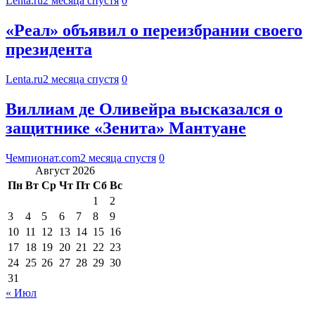
Lenta.ru
2 месяца спустя
0
«Реал» объявил о переизбрании своего
президента
Lenta.ru
2 месяца спустя
0
Виллиам де Оливейра высказался о
защитнике «Зенита» Мантуане
Чемпионат.com
2 месяца спустя
0
Август 2026
Пн
Вт
Ср
Чт
Пт
Сб
Вс
1
2
3
4
5
6
7
8
9
10
11
12
13
14
15
16
17
18
19
20
21
22
23
24
25
26
27
28
29
30
31
« Июл