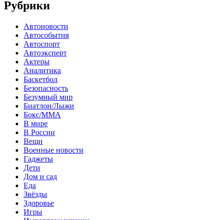
Рубрики
Автоновости
Автособытия
Автоспорт
Автоэксперт
Актеры
Аналитика
Баскетбол
Безопасность
Безумный мир
Биатлон/Лыжи
Бокс/MMA
В мире
В России
Вещи
Военные новости
Гаджеты
Дети
Дом и сад
Еда
Звёзды
Здоровье
Игры