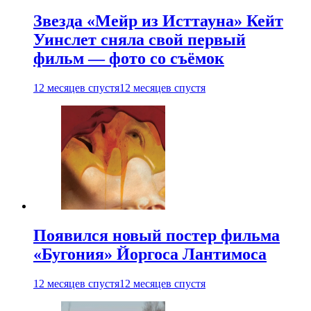
Звезда «Мейр из Исттауна» Кейт
Уинслет сняла свой первый
фильм — фото со съёмок
12 месяцев спустя
12 месяцев спустя
Появился новый постер фильма
«Бугония» Йоргоса Лантимоса
12 месяцев спустя
12 месяцев спустя