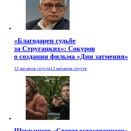
«Благодарен судьбе
за Стругацких»: Сокуров
о создании фильма «Дни затмения»
12 месяцев спустя
12 месяцев спустя
Шоураннер «Сверхъестественного»