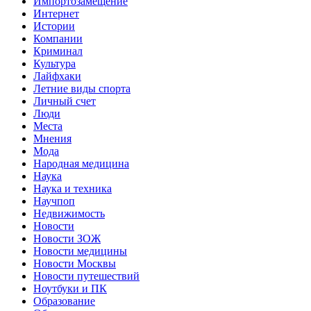
Импортозамещение
Интернет
Истории
Компании
Криминал
Культура
Лайфхаки
Летние виды спорта
Личный счет
Люди
Места
Мнения
Мода
Народная медицина
Наука
Наука и техника
Научпоп
Недвижимость
Новости
Новости ЗОЖ
Новости медицины
Новости Москвы
Новости путешествий
Ноутбуки и ПК
Образование