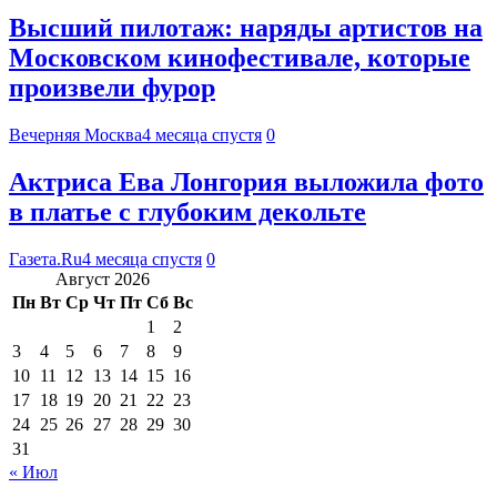
Высший пилотаж: наряды артистов на
Московском кинофестивале, которые
произвели фурор
Вечерняя Москва
4 месяца спустя
0
Актриса Ева Лонгория выложила фото
в платье с глубоким декольте
Газета.Ru
4 месяца спустя
0
Август 2026
Пн
Вт
Ср
Чт
Пт
Сб
Вс
1
2
3
4
5
6
7
8
9
10
11
12
13
14
15
16
17
18
19
20
21
22
23
24
25
26
27
28
29
30
31
« Июл