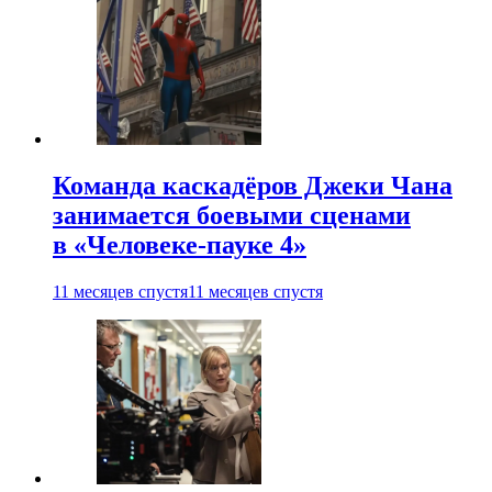
Команда каскадёров Джеки Чана
занимается боевыми сценами
в «Человеке-пауке 4»
11 месяцев спустя
11 месяцев спустя