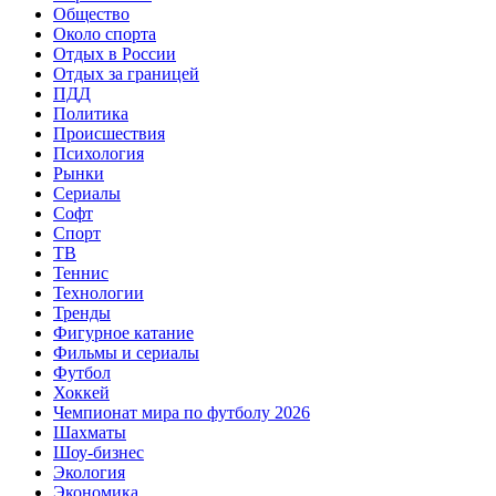
Общество
Около спорта
Отдых в России
Отдых за границей
ПДД
Политика
Происшествия
Психология
Рынки
Сериалы
Софт
Спорт
ТВ
Теннис
Технологии
Тренды
Фигурное катание
Фильмы и сериалы
Футбол
Хоккей
Чемпионат мира по футболу 2026
Шахматы
Шоу-бизнес
Экология
Экономика