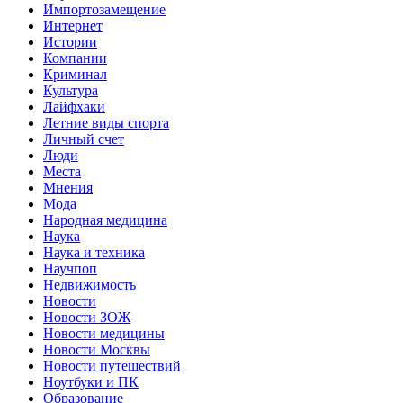
Импортозамещение
Интернет
Истории
Компании
Криминал
Культура
Лайфхаки
Летние виды спорта
Личный счет
Люди
Места
Мнения
Мода
Народная медицина
Наука
Наука и техника
Научпоп
Недвижимость
Новости
Новости ЗОЖ
Новости медицины
Новости Москвы
Новости путешествий
Ноутбуки и ПК
Образование