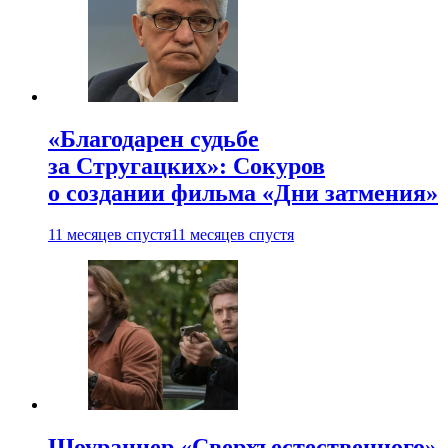
«Благодарен судьбе
за Стругацких»: Сокуров
о создании фильма «Дни затмения»
11 месяцев спустя
11 месяцев спустя
Шоураннер «Сверхъестественного»