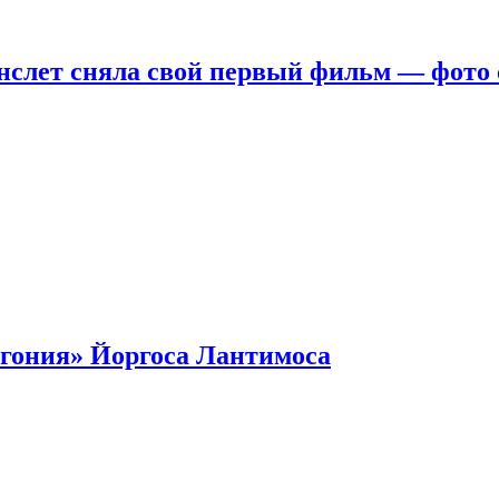
нслет сняла свой первый фильм — фото 
гония» Йоргоса Лантимоса