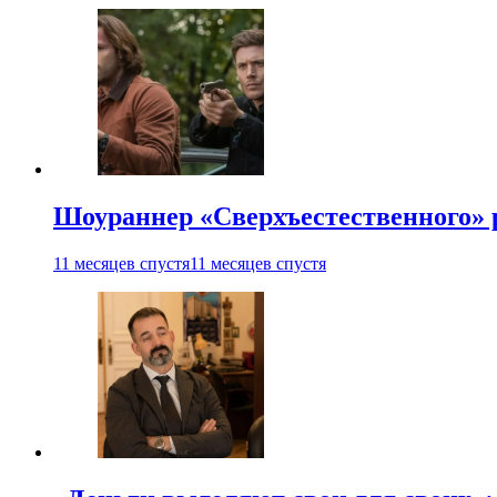
Шоураннер «Сверхъестественного» р
11 месяцев спустя
11 месяцев спустя