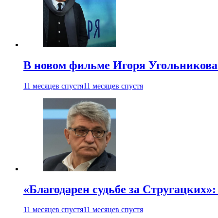
В новом фильме Игоря Угольникова
11 месяцев спустя
11 месяцев спустя
«Благодарен судьбе за Стругацких»
11 месяцев спустя
11 месяцев спустя