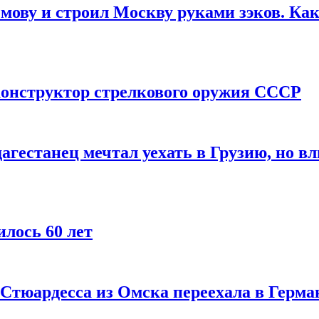
мову и строил Москву руками зэков. Как
онструктор стрелкового оружия СССР
агестанец мечтал уехать в Грузию, но в
лось 60 лет
 Стюардесса из Омска переехала в Герма