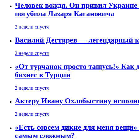
Человек вождя. Он привил Украине 
погубила Лазаря Кагановича
2 недели спустя
Василий Дегтярев — легендарный к
2 недели спустя
«От турчанок просто тащусь!» Как д
бизнес в Турции
2 недели спустя
Актеру Ивану Охлобыстину исполни
2 недели спустя
«Есть совсем дикие для меня вещи»
самым сложным?