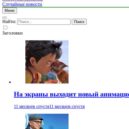
Случайные новости
Меню
Найти:
Заголовки
На экраны выходит новый анимаци
11 месяцев спустя
11 месяцев спустя