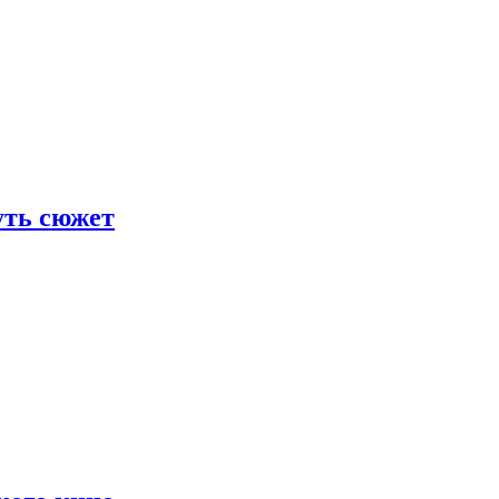
уть сюжет