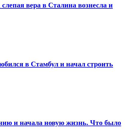
 слепая вера в Сталина вознесла и
любился в Стамбул и начал строить
нию и начала новую жизнь. Что было