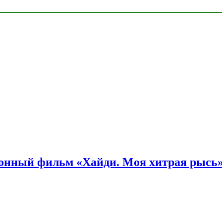
онный фильм «Хайди. Моя хитрая рысь