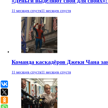
«Деньги выделяют свои для своих»:
11 месяцев спустя
11 месяцев спустя
Команда каскадёров Джеки Чана зан
11 месяцев спустя
11 месяцев спустя