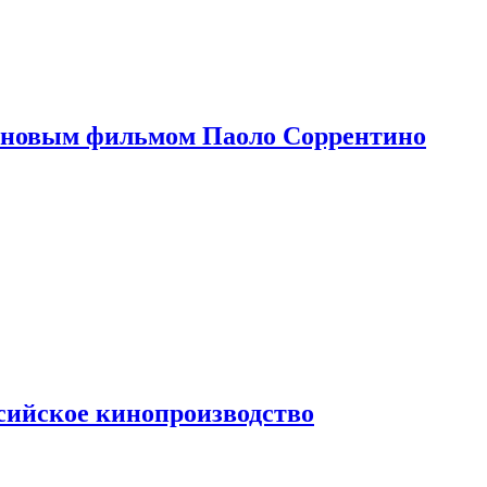
 новым фильмом Паоло Соррентино
сийское кинопроизводство