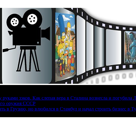
руками зэков. Как слепая вера в Сталина вознесла и погубила 
ого оружия СССР
ать в Грузию, но влюбился в Стамбул и начал строить бизнес в Т