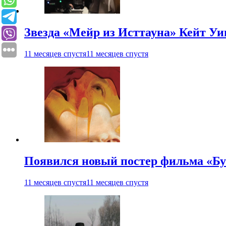
Звезда «Мейр из Исттауна» Кейт Уи
11 месяцев спустя
11 месяцев спустя
Появился новый постер фильма «Бу
11 месяцев спустя
11 месяцев спустя