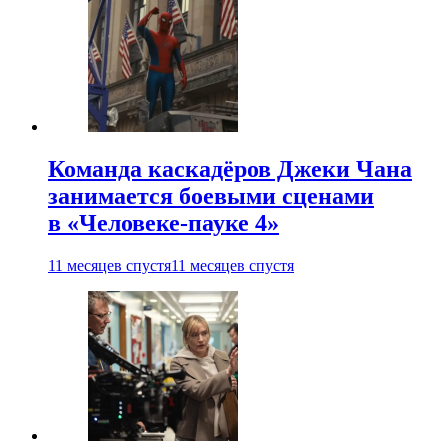
Команда каскадёров Джеки Чана
занимается боевыми сценами
в «Человеке-пауке 4»
11 месяцев спустя
11 месяцев спустя