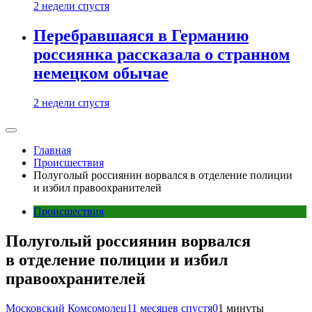
2 недели спустя
Перебравшаяся в Германию
россиянка рассказала о странном
немецком обычае
2 недели спустя
Главная
Происшествия
Полуголый россиянин ворвался в отделение полиции
и избил правоохранителей
Происшествия
Полуголый россиянин ворвался
в отделение полиции и избил
правоохранителей
Московский Комсомолец
11 месяцев спустя
0
1 минуты