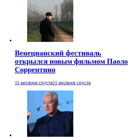
Венецианский фестиваль
открылся новым фильмом Паоло
Соррентино
11 месяцев спустя
11 месяцев спустя