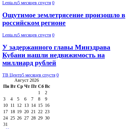
Lenta.ru
5 месяцев спустя
0
Ощутимое землетрясение произошло в
российском регионе
Lenta.ru
5 месяцев спустя
0
У задержанного главы Минздрава
Кубани нашли недвижимость на
миллиард рублей
ТВ Центр
5 месяцев спустя
0
Август 2026
Пн
Вт
Ср
Чт
Пт
Сб
Вс
1
2
3
4
5
6
7
8
9
10
11
12
13
14
15
16
17
18
19
20
21
22
23
24
25
26
27
28
29
30
31