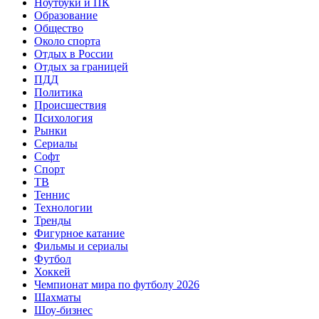
Ноутбуки и ПК
Образование
Общество
Около спорта
Отдых в России
Отдых за границей
ПДД
Политика
Происшествия
Психология
Рынки
Сериалы
Софт
Спорт
ТВ
Теннис
Технологии
Тренды
Фигурное катание
Фильмы и сериалы
Футбол
Хоккей
Чемпионат мира по футболу 2026
Шахматы
Шоу-бизнес