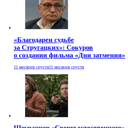
«Благодарен судьбе
за Стругацких»: Сокуров
о создании фильма «Дни затмения»
11 месяцев спустя
11 месяцев спустя
Шоураннер «Сверхъестественного»