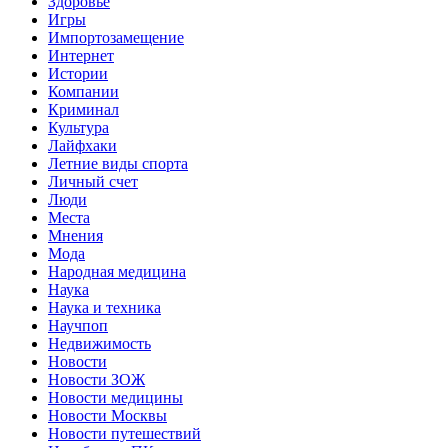
Здоровье
Игры
Импортозамещение
Интернет
Истории
Компании
Криминал
Культура
Лайфхаки
Летние виды спорта
Личный счет
Люди
Места
Мнения
Мода
Народная медицина
Наука
Наука и техника
Научпоп
Недвижимость
Новости
Новости ЗОЖ
Новости медицины
Новости Москвы
Новости путешествий