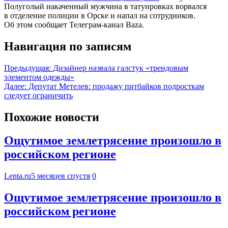
Полуголый накаченный мужчина в татуировках ворвался
в отделение полиции в Орске и напал на сотрудников.
Об этом сообщает Телеграм-канал Baza.
Навигация по записям
Предыдущая:
Дизайнер назвала галстук «трендовым
элементом одежды»
Далее:
Депутат Метелев: продажу питбайков подросткам
следует ограничить
Похожие новости
Ощутимое землетрясение произошло в
российском регионе
Lenta.ru
5 месяцев спустя
0
Ощутимое землетрясение произошло в
российском регионе