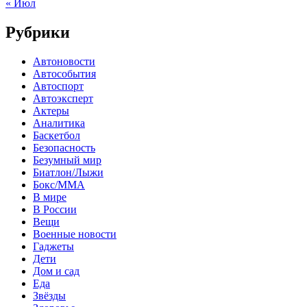
« Июл
Рубрики
Автоновости
Автособытия
Автоспорт
Автоэксперт
Актеры
Аналитика
Баскетбол
Безопасность
Безумный мир
Биатлон/Лыжи
Бокс/MMA
В мире
В России
Вещи
Военные новости
Гаджеты
Дети
Дом и сад
Еда
Звёзды