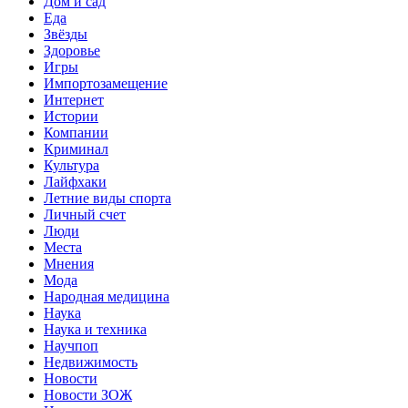
Дом и сад
Еда
Звёзды
Здоровье
Игры
Импортозамещение
Интернет
Истории
Компании
Криминал
Культура
Лайфхаки
Летние виды спорта
Личный счет
Люди
Места
Мнения
Мода
Народная медицина
Наука
Наука и техника
Научпоп
Недвижимость
Новости
Новости ЗОЖ