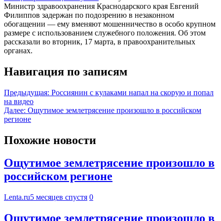
Министр здравоохранения Краснодарского края Евгений
Филиппов задержан по подозрению в незаконном
обогащении — ему вменяют мошенничество в особо крупном
размере с использованием служебного положения. Об этом
рассказали во вторник, 17 марта, в правоохранительных
органах.
Навигация по записям
Предыдущая:
Россиянин с кулаками напал на скорую и попал
на видео
Далее:
Ощутимое землетрясение произошло в российском
регионе
Похожие новости
Ощутимое землетрясение произошло в
российском регионе
Lenta.ru
5 месяцев спустя
0
Ощутимое землетрясение произошло в