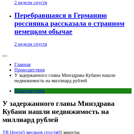
2 недели спустя
Перебравшаяся в Германию
россиянка рассказала о странном
немецком обычае
2 недели спустя
Главная
Происшествия
У задержанного главы Минздрава Кубани нашли
недвижимость на миллиард рублей
Происшествия
У задержанного главы Минздрава
Кубани нашли недвижимость на
миллиард рублей
ТВ Центр
5 месяцев спустя
0
1 минуты