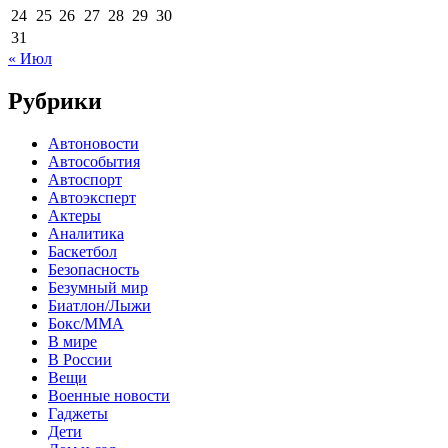
24
25
26
27
28
29
30
31
« Июл
Рубрики
Автоновости
Автособытия
Автоспорт
Автоэксперт
Актеры
Аналитика
Баскетбол
Безопасность
Безумный мир
Биатлон/Лыжи
Бокс/MMA
В мире
В России
Вещи
Военные новости
Гаджеты
Дети