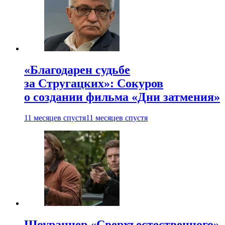
«Благодарен судьбе
за Стругацких»: Сокуров
о создании фильма «Дни затмения»
11 месяцев спустя
11 месяцев спустя
Шоураннер «Сверхъестественного»