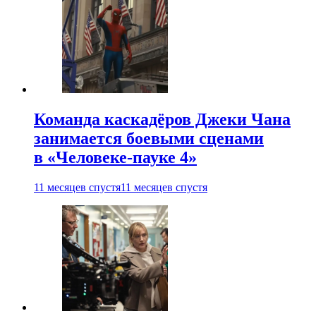
Команда каскадёров Джеки Чана
занимается боевыми сценами
в «Человеке-пауке 4»
11 месяцев спустя
11 месяцев спустя