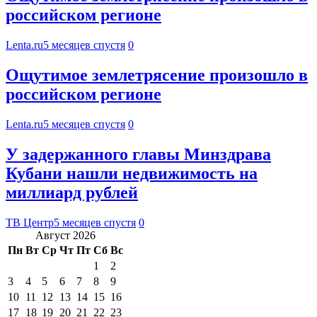
российском регионе
Lenta.ru
5 месяцев спустя
0
Ощутимое землетрясение произошло в
российском регионе
Lenta.ru
5 месяцев спустя
0
У задержанного главы Минздрава
Кубани нашли недвижимость на
миллиард рублей
ТВ Центр
5 месяцев спустя
0
Август 2026
Пн
Вт
Ср
Чт
Пт
Сб
Вс
1
2
3
4
5
6
7
8
9
10
11
12
13
14
15
16
17
18
19
20
21
22
23