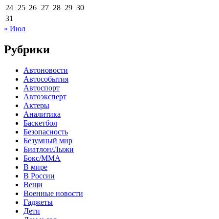
24
25
26
27
28
29
30
31
« Июл
Рубрики
Автоновости
Автособытия
Автоспорт
Автоэксперт
Актеры
Аналитика
Баскетбол
Безопасность
Безумный мир
Биатлон/Лыжи
Бокс/MMA
В мире
В России
Вещи
Военные новости
Гаджеты
Дети