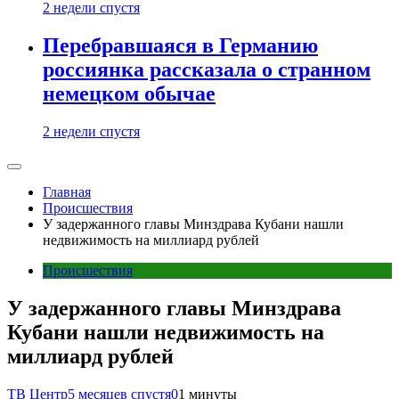
2 недели спустя
Перебравшаяся в Германию
россиянка рассказала о странном
немецком обычае
2 недели спустя
Главная
Происшествия
У задержанного главы Минздрава Кубани нашли
недвижимость на миллиард рублей
Происшествия
У задержанного главы Минздрава
Кубани нашли недвижимость на
миллиард рублей
ТВ Центр
5 месяцев спустя
0
1 минуты