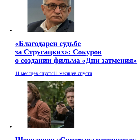
«Благодарен судьбе
за Стругацких»: Сокуров
о создании фильма «Дни затмения»
11 месяцев спустя
11 месяцев спустя
Шоураннер «Сверхъестественного»