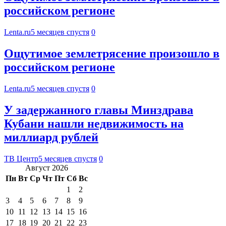
российском регионе
Lenta.ru
5 месяцев спустя
0
Ощутимое землетрясение произошло в
российском регионе
Lenta.ru
5 месяцев спустя
0
У задержанного главы Минздрава
Кубани нашли недвижимость на
миллиард рублей
ТВ Центр
5 месяцев спустя
0
Август 2026
Пн
Вт
Ср
Чт
Пт
Сб
Вс
1
2
3
4
5
6
7
8
9
10
11
12
13
14
15
16
17
18
19
20
21
22
23