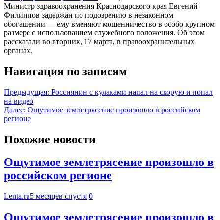
Министр здравоохранения Краснодарского края Евгений
Филиппов задержан по подозрению в незаконном
обогащении — ему вменяют мошенничество в особо крупном
размере с использованием служебного положения. Об этом
рассказали во вторник, 17 марта, в правоохранительных
органах.
Навигация по записям
Предыдущая:
Россиянин с кулаками напал на скорую и попал
на видео
Далее:
Ощутимое землетрясение произошло в российском
регионе
Похожие новости
Ощутимое землетрясение произошло в
российском регионе
Lenta.ru
5 месяцев спустя
0
Ощутимое землетрясение произошло в