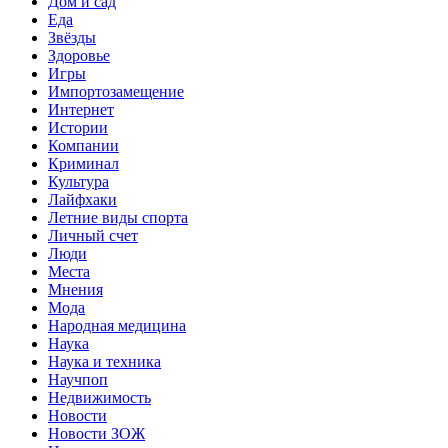
Дом и сад
Еда
Звёзды
Здоровье
Игры
Импортозамещение
Интернет
Истории
Компании
Криминал
Культура
Лайфхаки
Летние виды спорта
Личный счет
Люди
Места
Мнения
Мода
Народная медицина
Наука
Наука и техника
Научпоп
Недвижимость
Новости
Новости ЗОЖ