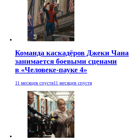
Команда каскадёров Джеки Чана
занимается боевыми сценами
в «Человеке-пауке 4»
11 месяцев спустя
11 месяцев спустя