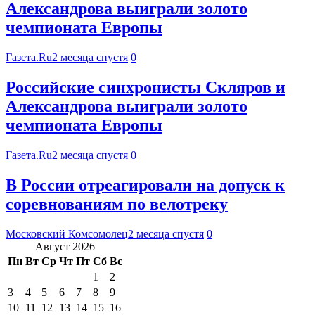
Александрова выиграли золото
чемпионата Европы
Газета.Ru
2 месяца спустя
0
Российские синхронисты Скляров и
Александрова выиграли золото
чемпионата Европы
Газета.Ru
2 месяца спустя
0
В России отреагировали на допуск к
соревнованиям по велотреку
Московский Комсомолец
2 месяца спустя
0
Август 2026
Пн
Вт
Ср
Чт
Пт
Сб
Вс
1
2
3
4
5
6
7
8
9
10
11
12
13
14
15
16