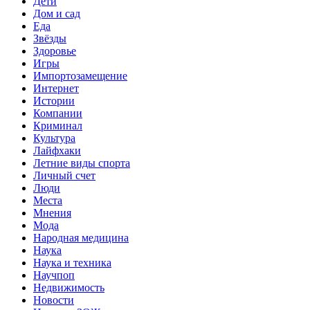
Дети
Дом и сад
Еда
Звёзды
Здоровье
Игры
Импортозамещение
Интернет
Истории
Компании
Криминал
Культура
Лайфхаки
Летние виды спорта
Личный счет
Люди
Места
Мнения
Мода
Народная медицина
Наука
Наука и техника
Научпоп
Недвижимость
Новости