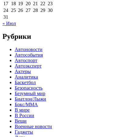
17
18
19
20
21
22
23
24
25
26
27
28
29
30
31
« Июл
Рубрики
Автоновости
Автособытия
Автоспорт
Автоэксперт
Актеры
Аналитика
Баскетбол
Безопасность
Безумный мир
Биатлон/Лыжи
Бокс/MMA
В мире
В России
Вещи
Военные новости
Гаджеты