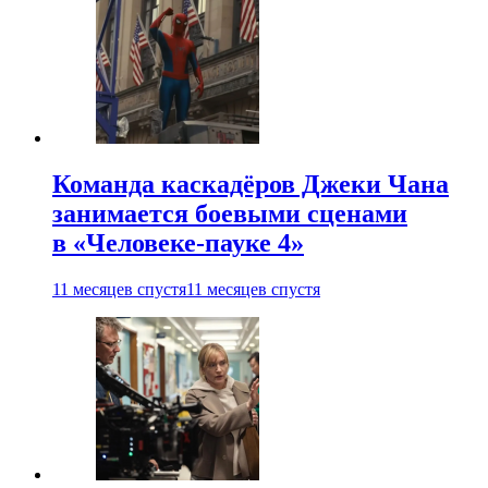
Команда каскадёров Джеки Чана
занимается боевыми сценами
в «Человеке-пауке 4»
11 месяцев спустя
11 месяцев спустя