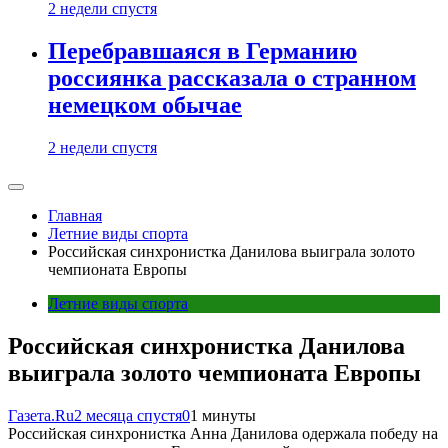
2 недели спустя
Перебравшаяся в Германию
россиянка рассказала о странном
немецком обычае
2 недели спустя
Главная
Летние виды спорта
Российская синхронистка Данилова выиграла золото
чемпионата Европы
Летние виды спорта
Российская синхронистка Данилова
выиграла золото чемпионата Европы
Газета.Ru
2 месяца спустя
0
1 минуты
Российская синхронистка Анна Данилова одержала победу на