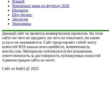
Хоккей
Чемпионат мира по футболу 2026
Шахматы
Шоу-бизнес
Экология
Экономика
Данный сайт не является коммерческим проектом. На этом
сайте ни чего не продают, ни чего не покупают, ни какие
услуги не оказываются. Сайт представляет собой ленту
новостей RSS канала news.rambler.ru, kommersant.ru,
newsru.com. Материалы публикуются без искажения,
ответственность за достоверность публикуемых новостей
Администрация сайта не несёт.
Сайт от bmb3 @ 2025