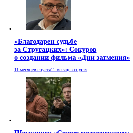
«Благодарен судьбе
за Стругацких»: Сокуров
о создании фильма «Дни затмения»
11 месяцев спустя
11 месяцев спустя
Шоураннер «Сверхъестественного»