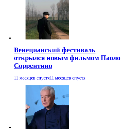
Венецианский фестиваль
открылся новым фильмом Паоло
Соррентино
11 месяцев спустя
11 месяцев спустя