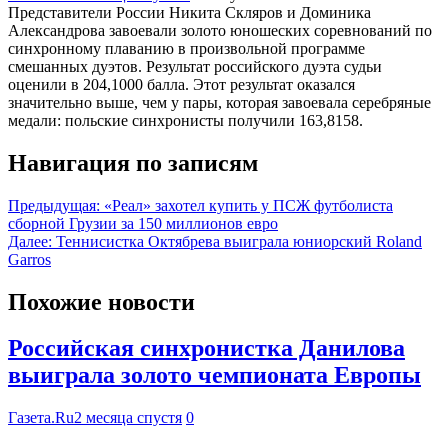
Представители России Никита Скляров и Доминика
Александрова завоевали золото юношеских соревнований по
синхронному плаванию в произвольной программе
смешанных дуэтов. Результат российского дуэта судьи
оценили в 204,1000 балла. Этот результат оказался
значительно выше, чем у пары, которая завоевала серебряные
медали: польские синхронисты получили 163,8158.
Навигация по записям
Предыдущая:
«Реал» захотел купить у ПСЖ футболиста
сборной Грузии за 150 миллионов евро
Далее:
Теннисистка Октябрева выиграла юниорский Roland
Garros
Похожие новости
Российская синхронистка Данилова
выиграла золото чемпионата Европы
Газета.Ru
2 месяца спустя
0