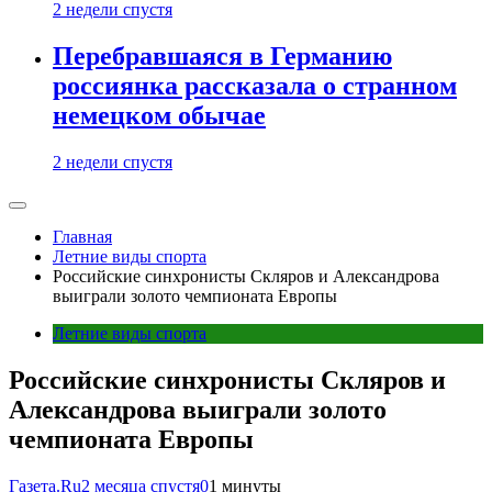
2 недели спустя
Перебравшаяся в Германию
россиянка рассказала о странном
немецком обычае
2 недели спустя
Главная
Летние виды спорта
Российские синхронисты Скляров и Александрова
выиграли золото чемпионата Европы
Летние виды спорта
Российские синхронисты Скляров и
Александрова выиграли золото
чемпионата Европы
Газета.Ru
2 месяца спустя
0
1 минуты