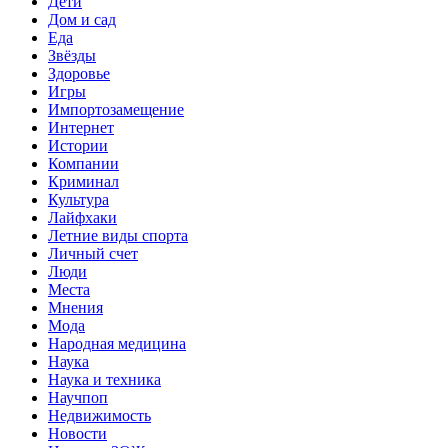
Дети
Дом и сад
Еда
Звёзды
Здоровье
Игры
Импортозамещение
Интернет
Истории
Компании
Криминал
Культура
Лайфхаки
Летние виды спорта
Личный счет
Люди
Места
Мнения
Мода
Народная медицина
Наука
Наука и техника
Научпоп
Недвижимость
Новости