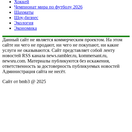
Хоккей
Чемпионат мира по футболу 2026
Шахматы
Шоу-бизнес
Экология
Экономика
Данный сайт не является коммерческим проектом. На этом
сайте ни чего не продают, ни чего не покупают, ни какие
услуги не оказываются. Сайт представляет собой ленту
новостей RSS канала news.rambler.ru, kommersant.ru,
newsru.com. Материалы публикуются без искажения,
ответственность за достоверность публикуемых новостей
Администрация сайта не несёт.
Сайт от bmb3 @ 2025