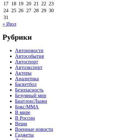
17
18
19
20
21
22
23
24
25
26
27
28
29
30
31
« Июл
Рубрики
Автоновости
Автособытия
Автоспорт
Автоэксперт
Актеры
Аналитика
Баскетбол
Безопасность
Безумный мир
Биатлон/Лыжи
Бокс/MMA
В мире
В России
Вещи
Военные новости
Гаджеты