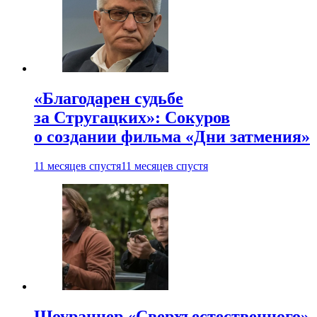
«Благодарен судьбе
за Стругацких»: Сокуров
о создании фильма «Дни затмения»
11 месяцев спустя
11 месяцев спустя
Шоураннер «Сверхъестественного»