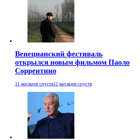
Венецианский фестиваль
открылся новым фильмом Паоло
Соррентино
11 месяцев спустя
11 месяцев спустя