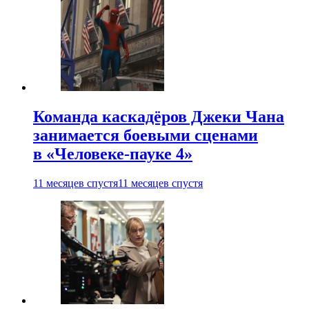
Команда каскадёров Джеки Чана
занимается боевыми сценами
в «Человеке-пауке 4»
11 месяцев спустя
11 месяцев спустя