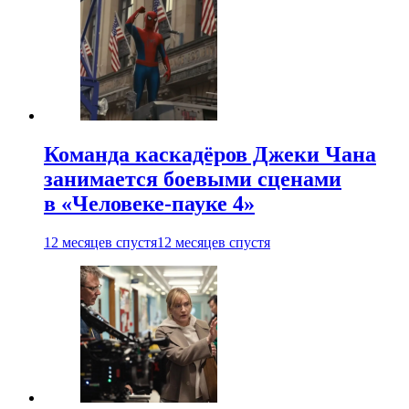
Команда каскадёров Джеки Чана
занимается боевыми сценами
в «Человеке-пауке 4»
12 месяцев спустя
12 месяцев спустя