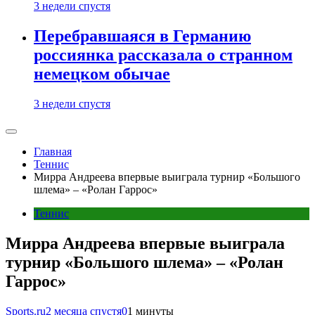
3 недели спустя
Перебравшаяся в Германию
россиянка рассказала о странном
немецком обычае
3 недели спустя
Главная
Теннис
Мирра Андреева впервые выиграла турнир «Большого
шлема» – «Ролан Гаррос»
Теннис
Мирра Андреева впервые выиграла
турнир «Большого шлема» – «Ролан
Гаррос»
Sports.ru
2 месяца спустя
0
1 минуты