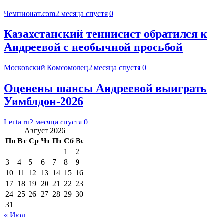
Чемпионат.com
2 месяца спустя
0
Казахстанский теннисист обратился к
Андреевой с необычной просьбой
Московский Комсомолец
2 месяца спустя
0
Оценены шансы Андреевой выиграть
Уимблдон-2026
Lenta.ru
2 месяца спустя
0
Август 2026
Пн
Вт
Ср
Чт
Пт
Сб
Вс
1
2
3
4
5
6
7
8
9
10
11
12
13
14
15
16
17
18
19
20
21
22
23
24
25
26
27
28
29
30
31
« Июл