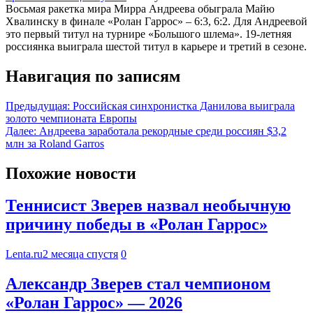
Восьмая ракетка мира Мирра Андреева обыграла Майю
Хвалинску в финале «Ролан Гаррос» – 6:3, 6:2. Для Андреевой
это первый титул на турнире «Большого шлема». 19-летняя
россиянка выиграла шестой титул в карьере и третий в сезоне.
Навигация по записям
Предыдущая:
Российская синхронистка Данилова выиграла
золото чемпионата Европы
Далее:
Андреева заработала рекордные среди россиян $3,2
млн за Roland Garros
Похожие новости
Теннисист Зверев назвал необычную
причину победы в «Ролан Гаррос»
Lenta.ru
2 месяца спустя
0
Александр Зверев стал чемпионом
«Ролан Гаррос» — 2026