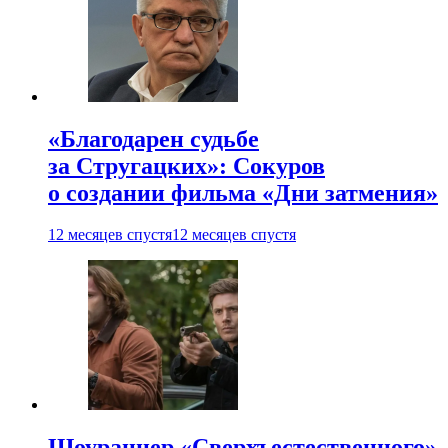
«Благодарен судьбе
за Стругацких»: Сокуров
о создании фильма «Дни затмения»
12 месяцев спустя
12 месяцев спустя
Шоураннер «Сверхъестественного»