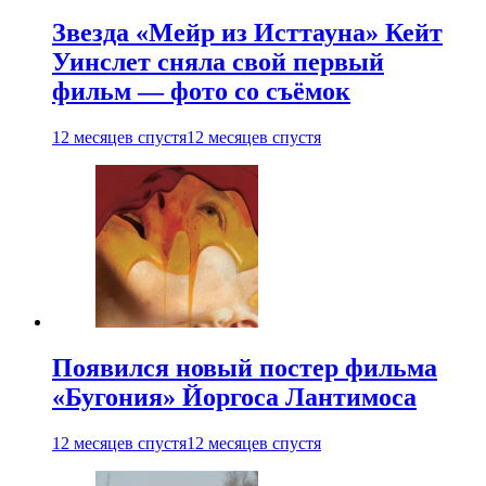
Звезда «Мейр из Исттауна» Кейт
Уинслет сняла свой первый
фильм — фото со съёмок
12 месяцев спустя
12 месяцев спустя
Появился новый постер фильма
«Бугония» Йоргоса Лантимоса
12 месяцев спустя
12 месяцев спустя