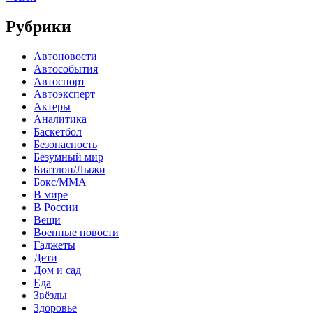
Рубрики
Автоновости
Автособытия
Автоспорт
Автоэксперт
Актеры
Аналитика
Баскетбол
Безопасность
Безумный мир
Биатлон/Лыжи
Бокс/MMA
В мире
В России
Вещи
Военные новости
Гаджеты
Дети
Дом и сад
Еда
Звёзды
Здоровье