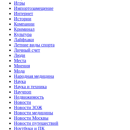
Игры
Импортозамещение
Интернет
Истории
Компании
Криминал
Культура
Лайфхаки
Летние виды спорта
Личный счет
Люди
Места
Мнения
Мода
Народная медицина
Наука
Наука и техника
Научпоп
Недвижимость
Новости
Новости ЗОЖ
Новости медицины
Новости Москвы
Новости путешествий
Ноутбуки и ПК