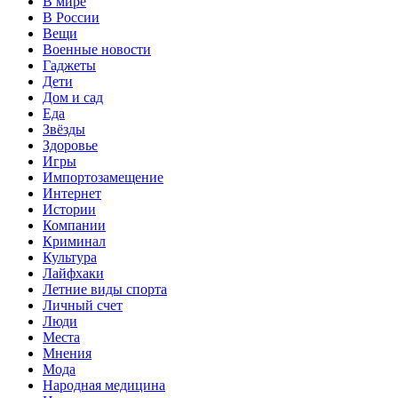
В мире
В России
Вещи
Военные новости
Гаджеты
Дети
Дом и сад
Еда
Звёзды
Здоровье
Игры
Импортозамещение
Интернет
Истории
Компании
Криминал
Культура
Лайфхаки
Летние виды спорта
Личный счет
Люди
Места
Мнения
Мода
Народная медицина