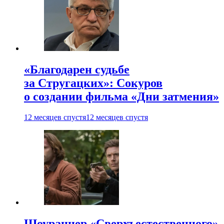
«Благодарен судьбе
за Стругацких»: Сокуров
о создании фильма «Дни затмения»
12 месяцев спустя
12 месяцев спустя
Шоураннер «Сверхъестественного»