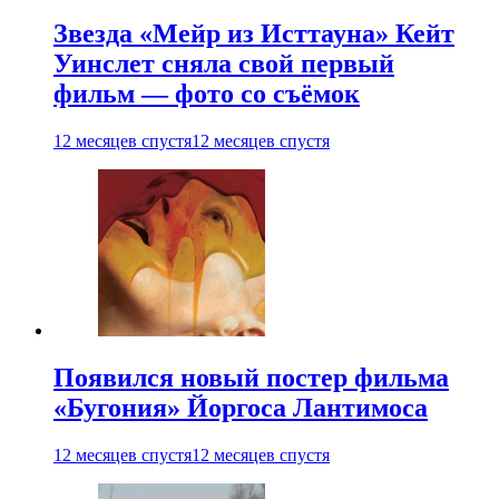
Звезда «Мейр из Исттауна» Кейт
Уинслет сняла свой первый
фильм — фото со съёмок
12 месяцев спустя
12 месяцев спустя
Появился новый постер фильма
«Бугония» Йоргоса Лантимоса
12 месяцев спустя
12 месяцев спустя