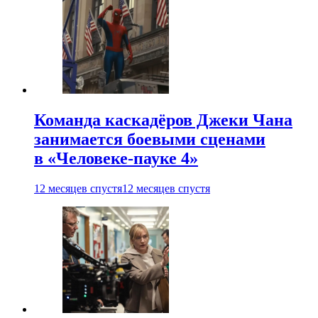
Команда каскадёров Джеки Чана
занимается боевыми сценами
в «Человеке-пауке 4»
12 месяцев спустя
12 месяцев спустя