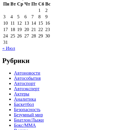
Пн
Вт
Ср
Чт
Пт
Сб
Вс
1
2
3
4
5
6
7
8
9
10
11
12
13
14
15
16
17
18
19
20
21
22
23
24
25
26
27
28
29
30
31
« Июл
Рубрики
Автоновости
Автособытия
Автоспорт
Автоэксперт
Актеры
Аналитика
Баскетбол
Безопасность
Безумный мир
Биатлон/Лыжи
Бокс/MMA