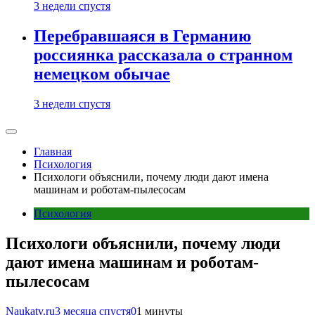
3 недели спустя
Перебравшаяся в Германию
россиянка рассказала о странном
немецком обычае
3 недели спустя
Главная
Психология
Психологи объяснили, почему люди дают имена
машинам и роботам-пылесосам
Психология
Психологи объяснили, почему люди
дают имена машинам и роботам-
пылесосам
Naukatv.ru
3 месяца спустя
0
1 минуты