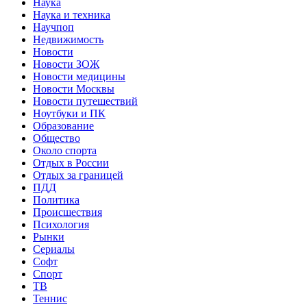
Наука
Наука и техника
Научпоп
Недвижимость
Новости
Новости ЗОЖ
Новости медицины
Новости Москвы
Новости путешествий
Ноутбуки и ПК
Образование
Общество
Около спорта
Отдых в России
Отдых за границей
ПДД
Политика
Происшествия
Психология
Рынки
Сериалы
Софт
Спорт
ТВ
Теннис