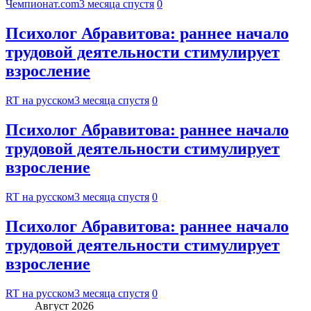
Чемпионат.com
3 месяца спустя
0
Психолог Абравитова: раннее начало
трудовой деятельности стимулирует
взросление
RT на русском
3 месяца спустя
0
Психолог Абравитова: раннее начало
трудовой деятельности стимулирует
взросление
RT на русском
3 месяца спустя
0
Психолог Абравитова: раннее начало
трудовой деятельности стимулирует
взросление
RT на русском
3 месяца спустя
0
Август 2026