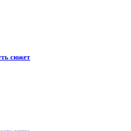
уть сюжет