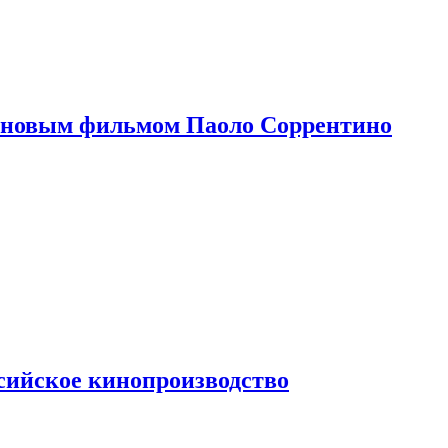
 новым фильмом Паоло Соррентино
сийское кинопроизводство