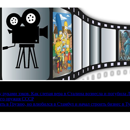
руками зэков. Как слепая вера в Сталина вознесла и погубила 
ого оружия СССР
ать в Грузию, но влюбился в Стамбул и начал строить бизнес в Т