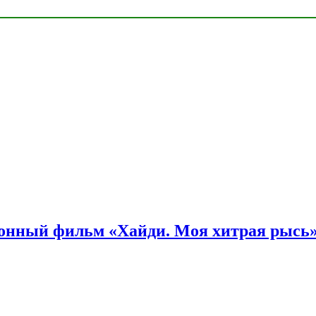
онный фильм «Хайди. Моя хитрая рысь