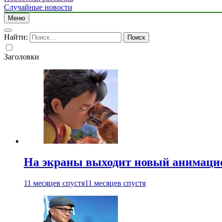
Случайные новости
Меню
Найти:
Заголовки
На экраны выходит новый анимаци
11 месяцев спустя
11 месяцев спустя