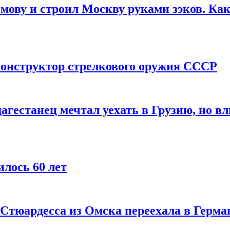
мову и строил Москву руками зэков. Как
онструктор стрелкового оружия СССР
агестанец мечтал уехать в Грузию, но в
лось 60 лет
 Стюардесса из Омска переехала в Герма