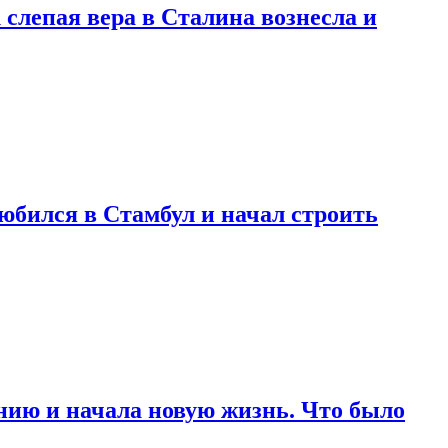
 слепая вера в Сталина вознесла и
любился в Стамбул и начал строить
нию и начала новую жизнь. Что было