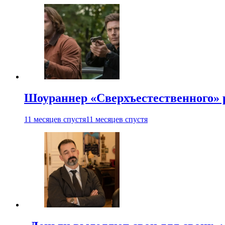
Шоураннер «Сверхъестественного» р
11 месяцев спустя
11 месяцев спустя