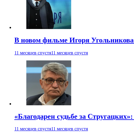
В новом фильме Игоря Угольникова
11 месяцев спустя
11 месяцев спустя
«Благодарен судьбе за Стругацких»
11 месяцев спустя
11 месяцев спустя