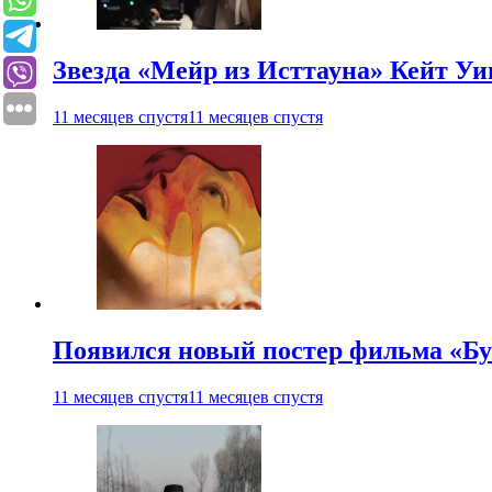
Звезда «Мейр из Исттауна» Кейт Уи
11 месяцев спустя
11 месяцев спустя
Появился новый постер фильма «Бу
11 месяцев спустя
11 месяцев спустя