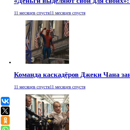
«Деньги выделяют свои для своих»:
11 месяцев спустя
11 месяцев спустя
Команда каскадёров Джеки Чана зан
11 месяцев спустя
11 месяцев спустя