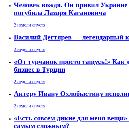
Человек вождя. Он привил Украине 
погубила Лазаря Кагановича
2 недели спустя
Василий Дегтярев — легендарный к
2 недели спустя
«От турчанок просто тащусь!» Как д
бизнес в Турции
2 недели спустя
Актеру Ивану Охлобыстину исполни
2 недели спустя
«Есть совсем дикие для меня вещи»
самым сложным?