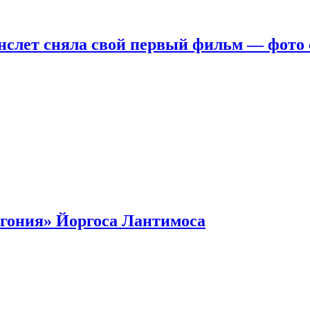
нслет сняла свой первый фильм — фото 
гония» Йоргоса Лантимоса