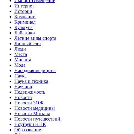
Импортозамещение
Интернет
Истории
Компании
Криминал
Культура
Лайфхаки
Летние виды спорта
Личный счет
Люди
Места
Мнения
Мода
Народная медицина
Наука
Наука и техника
Научпоп
Недвижимость
Новости
Новости ЗОЖ
Новости медицины
Новости Москвы
Новости путешествий
Ноутбуки и ПК
Образование