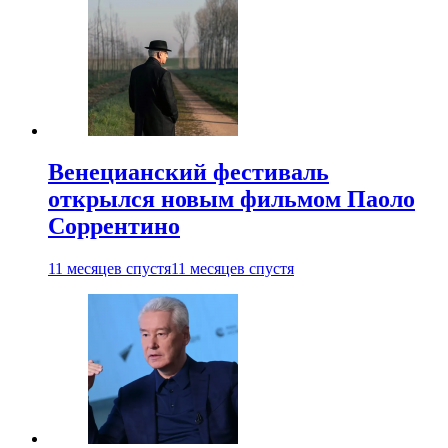
Венецианский фестиваль
открылся новым фильмом Паоло
Соррентино
11 месяцев спустя
11 месяцев спустя