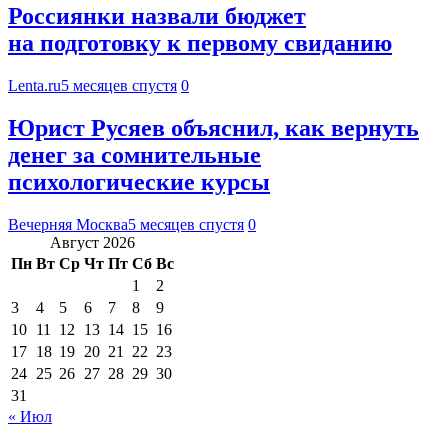
Россиянки назвали бюджет
на подготовку к первому свиданию
Lenta.ru
5 месяцев спустя
0
Юрист Русяев объяснил, как вернуть
денег за сомнительные
психологические курсы
Вечерняя Москва
5 месяцев спустя
0
Август 2026
Пн
Вт
Ср
Чт
Пт
Сб
Вс
1
2
3
4
5
6
7
8
9
10
11
12
13
14
15
16
17
18
19
20
21
22
23
24
25
26
27
28
29
30
31
« Июл