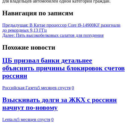
для владельцев автомобилей одной категории граждан.
Навигация по записям
Предыдущая:
В Китае процессор Core i9-14900KF разогнали
до рекордных 9,13 ГГц
Далее:
Пять высокобелковых салатов для похудения
Похожие новости
ЦБ призвал банки детальнее
объяснять причины блокировок счетов
россиян
Российская Газета
5 месяцев спустя
0
Взыскивать долги за ЖКХ с россиян
начнут по-новому
Lenta.ru
5 месяцев спустя
0