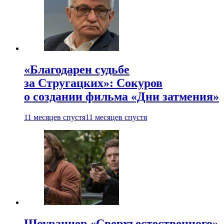
«Благодарен судьбе
за Стругацких»: Сокуров
о создании фильма «Дни затмения»
11 месяцев спустя
11 месяцев спустя
Шоураннер «Сверхъестественного»