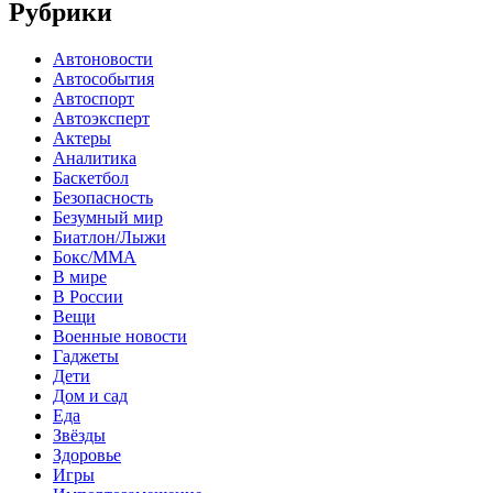
Рубрики
Автоновости
Автособытия
Автоспорт
Автоэксперт
Актеры
Аналитика
Баскетбол
Безопасность
Безумный мир
Биатлон/Лыжи
Бокс/MMA
В мире
В России
Вещи
Военные новости
Гаджеты
Дети
Дом и сад
Еда
Звёзды
Здоровье
Игры