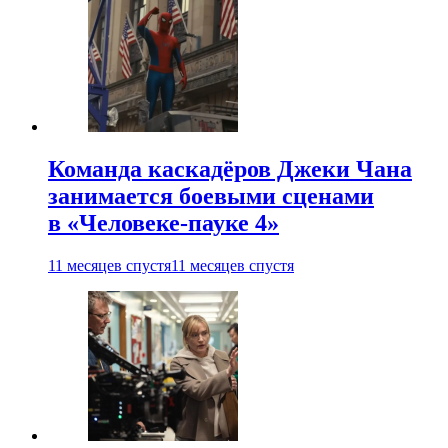
Команда каскадёров Джеки Чана
занимается боевыми сценами
в «Человеке-пауке 4»
11 месяцев спустя
11 месяцев спустя